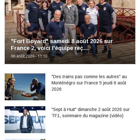
"Fort Boyard" samedi 8 août 2026 sur
France 2, voici l'équipe reç…
06 août 2026 - 11:10
"Des trains pas comme les autres" au
Monténégro sur France 5 jeudi 6 août
2026
"Sept à Huit" dimanche 2 août 2026 sur
TF1, sommaire du magazine (vidéo)