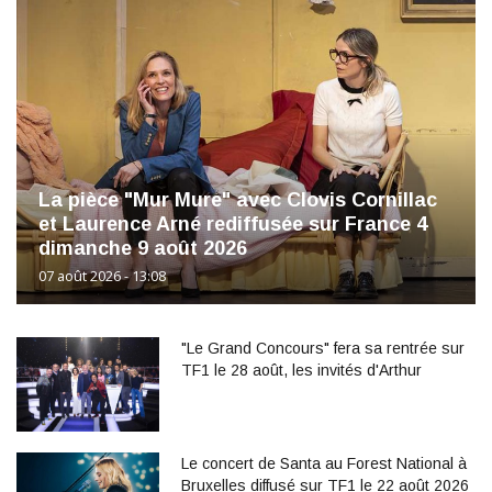
La pièce "Mur Mure" avec Clovis Cornillac
et Laurence Arné rediffusée sur France 4
dimanche 9 août 2026
07 août 2026 - 13:08
"Le Grand Concours" fera sa rentrée sur
TF1 le 28 août, les invités d'Arthur
Le concert de Santa au Forest National à
Bruxelles diffusé sur TF1 le 22 août 2026