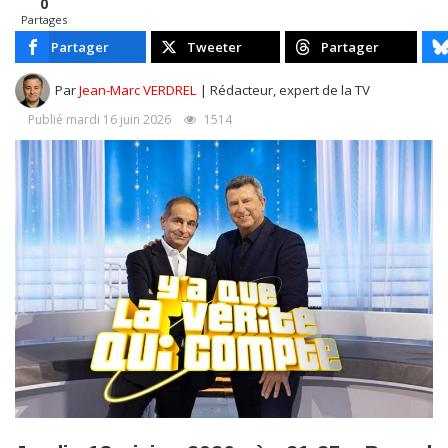
0
Partages
Partager
Tweeter
Partager
Par
Jean-Marc VERDREL
| Rédacteur, expert de la TV
Publié mardi 16 juin 2026
1514