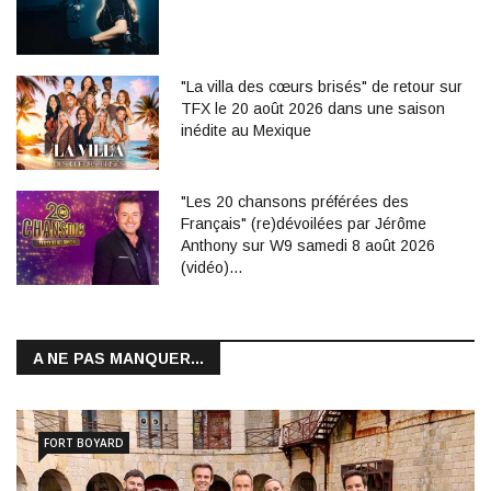
"La villa des cœurs brisés" de retour sur
TFX le 20 août 2026 dans une saison
inédite au Mexique
"Les 20 chansons préférées des
Français" (re)dévoilées par Jérôme
Anthony sur W9 samedi 8 août 2026
(vidéo)…
A NE PAS MANQUER...
FORT BOYARD