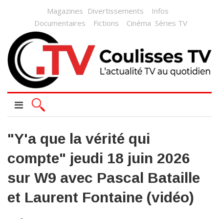
Magazines
Divertissements
Infos
Documentaires
Fictions
Cinéma
Séries TV
"Y'a que la vérité qui
compte" jeudi 18 juin 2026
sur W9 avec Pascal Bataille
et Laurent Fontaine (vidéo)