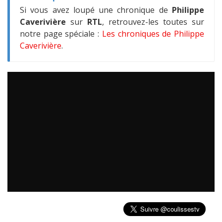
Si vous avez loupé une chronique de
Philippe
Caverivière
sur
RTL
, retrouvez-les toutes sur
notre page spéciale :
Les chroniques de Philippe
Caverivière
.