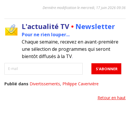
Dernière modification le mercredi, 17 juin 2026 09:36
L'actualité TV
•
Newsletter
Pour ne rien louper...
Chaque semaine, recevez en avant-première
une sélection de programmes qui seront
bientôt diffusés à la TV
.
Publié dans
Divertissements
,
Philippe Caverivière
Retour en haut