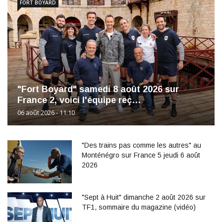
FORT BOYARD
"Fort Boyard" samedi 8 août 2026 sur
France 2, voici l'équipe reç…
06 août 2026 - 11:10
"Des trains pas comme les autres" au
Monténégro sur France 5 jeudi 6 août
2026
"Sept à Huit" dimanche 2 août 2026 sur
TF1, sommaire du magazine (vidéo)