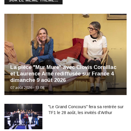
SUR LE MÊME THÈME...
La pièce "Mur Mure" avec Clovis Cornillac
et Laurence Arné rediffusée sur France 4
dimanche 9 août 2026
07 août 2026 - 13:08
"Le Grand Concours" fera sa rentrée sur
TF1 le 28 août, les invités d'Arthur