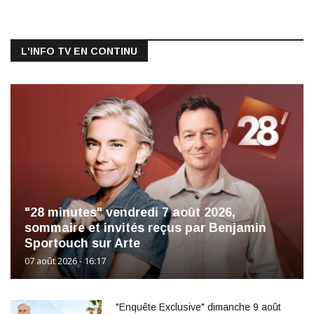
L'INFO TV EN CONTINU
"28 minutes" vendredi 7 août 2026,
sommaire et invités reçus par Benjamin
Sportouch sur Arte
07 août 2026 - 16:17
"Enquête Exclusive" dimanche 9 août