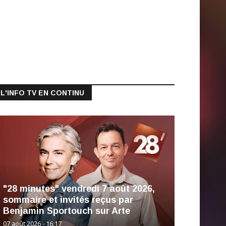
L'INFO TV EN CONTINU
"28 minutes" vendredi 7 août 2026,
sommaire et invités reçus par
Benjamin Sportouch sur Arte
07 août 2026 - 16:17