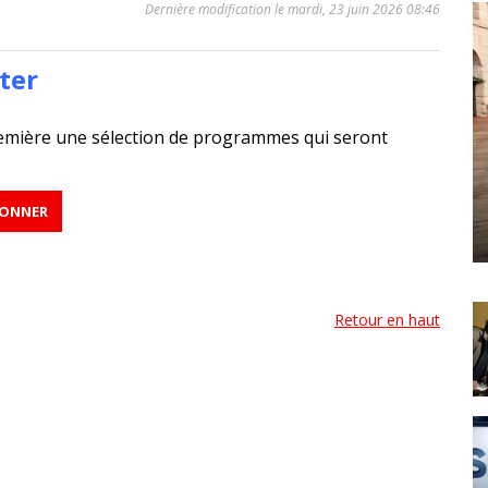
Dernière modification le mardi, 23 juin 2026 08:46
ter
emière une sélection de programmes qui seront
Retour en haut