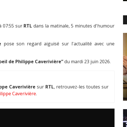
à 07:55 sur
RTL
dans la matinale, 5 minutes d'humour
e
pose son regard aiguisé sur l'actualité avec une
oeil de Philippe Caverivière”
du mardi 23 juin 2026.
ippe Caverivière
sur
RTL
, retrouvez-les toutes sur
lippe Caverivière
.