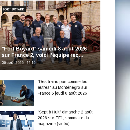
FORT BOYARD
"Fort Boyard" samedi 8 août 2026
sur France 2, voici l'équipe reç…
06 août 2026 - 11:10
"Des trains pas comme les
autres" au Monténégro sur
France 5 jeudi 6 août 2026
"Sept à Huit" dimanche 2 août
2026 sur TF1, sommaire du
magazine (vidéo)