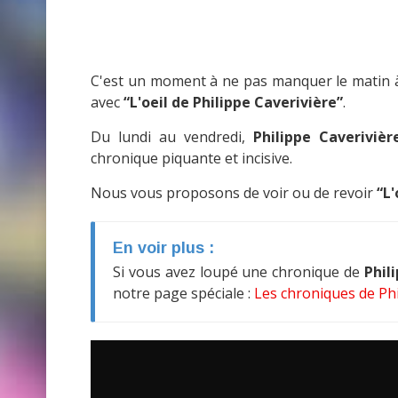
C'est un moment à ne pas manquer le matin 
avec
“L'oeil de Philippe Caverivière”
.
Du lundi au vendredi,
Philippe Caverivièr
chronique piquante et incisive.
Nous vous proposons de voir ou de revoir
“L'
En voir plus :
Si vous avez loupé une chronique de
Phil
notre page spéciale :
Les chroniques de Phi