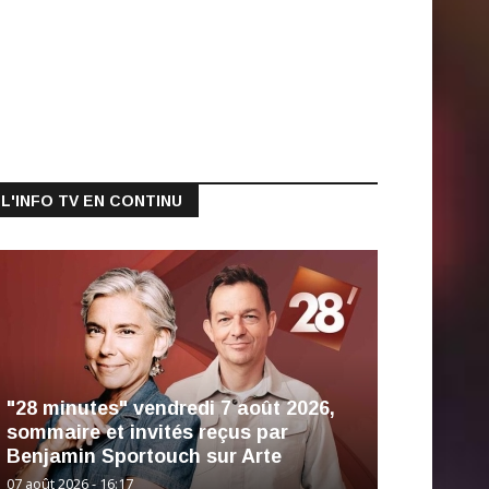
L'INFO TV EN CONTINU
"28 minutes" vendredi 7 août 2026,
sommaire et invités reçus par
Benjamin Sportouch sur Arte
07 août 2026 - 16:17