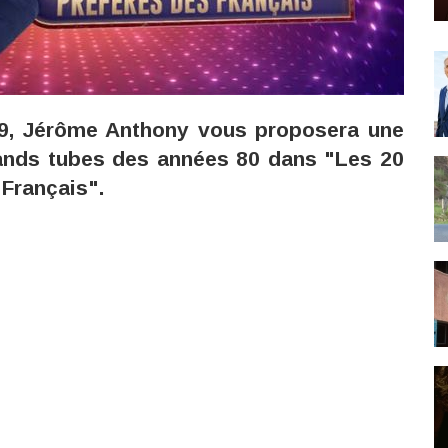
W9, Jérôme Anthony vous proposera une
rands tubes des années 80 dans "Les 20
Français".