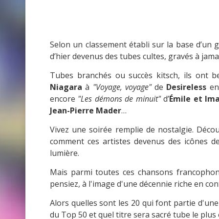
Selon un classement établi sur la base d’un
d’hier devenus des tubes cultes, gravés à jama
Tubes branchés ou succès kitsch, ils ont 
Niagara
à
"Voyage, voyage"
de
Desireless
en
encore
"Les démons de minuit"
d’
Émile et Im
Jean-Pierre Mader
…
Vivez une soirée remplie de nostalgie. Décou
comment ces artistes devenus des icônes d
lumière.
Mais parmi toutes ces chansons francophone
pensiez, à l'image d'une décennie riche en cont
Alors quelles sont les 20 qui font partie d'une
du Top 50 et quel titre sera sacré tube le plus