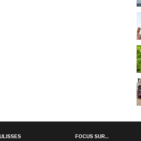
ULISSES
FOCUS SUR...