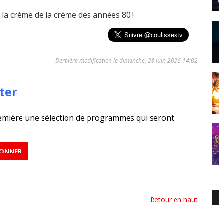
 la crème de la crème des années 80 !
Dernière modification le dimanche, 28 juin 2026 14:02
ter
emière une sélection de programmes qui seront
Retour en haut