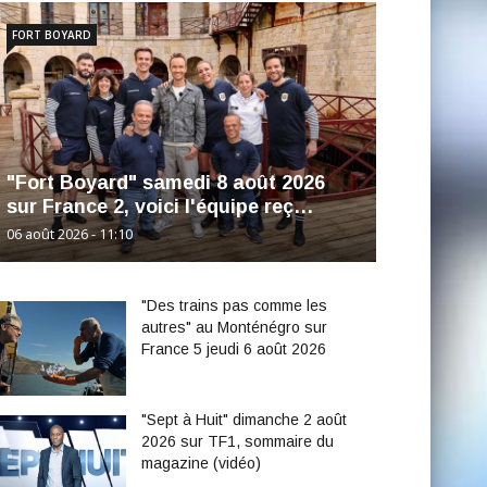
FORT BOYARD
"Fort Boyard" samedi 8 août 2026
sur France 2, voici l'équipe reç…
06 août 2026 - 11:10
"Des trains pas comme les
autres" au Monténégro sur
France 5 jeudi 6 août 2026
"Sept à Huit" dimanche 2 août
2026 sur TF1, sommaire du
magazine (vidéo)