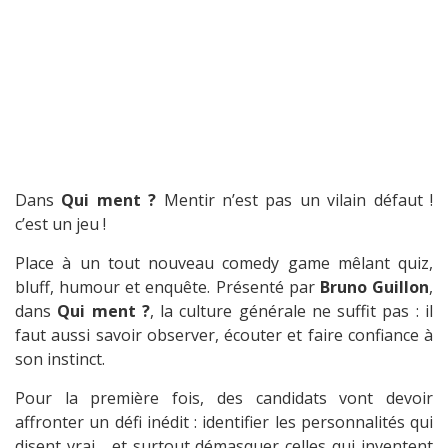
Dans
Qui ment ?
Mentir n’est pas un vilain défaut !
c’est un jeu !
Place à un tout nouveau comedy game mêlant quiz,
bluff, humour et enquête. Présenté par
Bruno Guillon
,
dans
Qui ment ?
, la culture générale ne suffit pas : il
faut aussi savoir observer, écouter et faire confiance à
son instinct.
Pour la première fois, des candidats vont devoir
affronter un défi inédit : identifier les personnalités qui
disent vrai… et surtout démasquer celles qui inventent