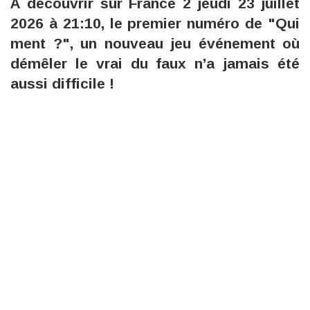
À découvrir sur France 2 jeudi 23 juillet
2026 à 21:10, le premier numéro de "Qui
ment ?", un nouveau jeu événement où
démêler le vrai du faux n’a jamais été
aussi difficile !