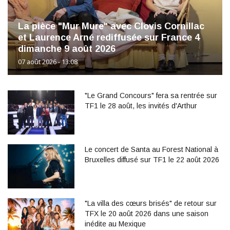
La pièce "Mur Mure" avec Clovis Cornillac
et Laurence Arné rediffusée sur France 4
dimanche 9 août 2026
07 août 2026 - 13:08
"Le Grand Concours" fera sa rentrée sur
TF1 le 28 août, les invités d'Arthur
Le concert de Santa au Forest National à
Bruxelles diffusé sur TF1 le 22 août 2026
"La villa des cœurs brisés" de retour sur
TFX le 20 août 2026 dans une saison
inédite au Mexique