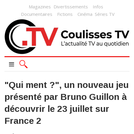
Magazines
Divertissements
Infos
Documentaires
Fictions
Cinéma
Séries TV
"Qui ment ?", un nouveau jeu
présenté par Bruno Guillon à
découvrir le 23 juillet sur
France 2