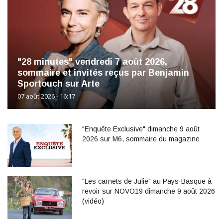
"28 minutes" vendredi 7 août 2026,
sommaire et invités reçus par Benjamin
Sportouch sur Arte
07 août 2026 - 16:17
"Enquête Exclusive" dimanche 9 août
2026 sur M6, sommaire du magazine
"Les carnets de Julie" au Pays-Basque à
revoir sur NOVO19 dimanche 9 août 2026
(vidéo)