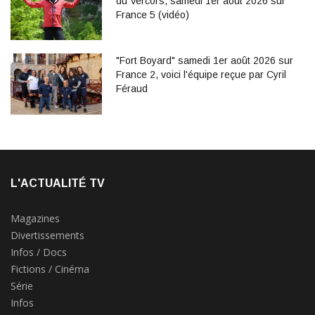
du Vercors, samedi 1er août 2026 sur
France 5 (vidéo)
"Fort Boyard" samedi 1er août 2026 sur
France 2, voici l'équipe reçue par Cyril
Féraud
L'ACTUALITÉ TV
Magazines
Divertissements
Infos / Docs
Fictions / Cinéma
Série
Infos