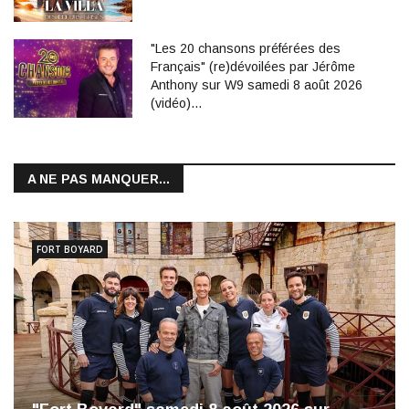
"Les 20 chansons préférées des
Français" (re)dévoilées par Jérôme
Anthony sur W9 samedi 8 août 2026
(vidéo)…
A NE PAS MANQUER...
FORT BOYARD