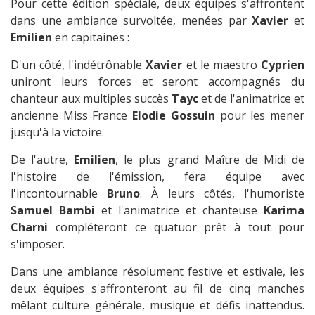
Pour cette édition spéciale, deux équipes s'affrontent
dans une ambiance survoltée, menées par
Xavier
et
Emilien
en capitaines :
D'un côté, l'indétrônable
Xavier
et le maestro
Cyprien
uniront leurs forces et seront accompagnés du
chanteur aux multiples succès
Tayc
et de l'animatrice et
ancienne Miss France
Elodie Gossuin
pour les mener
jusqu'à la victoire.
De l'autre,
Emilien
, le plus grand Maître de Midi de
l'histoire de l'émission, fera équipe avec
l'incontournable
Bruno
. À leurs côtés, l'humoriste
Samuel Bambi
et l'animatrice et chanteuse
Karima
Charni
compléteront ce quatuor prêt à tout pour
s'imposer.
Dans une ambiance résolument festive et estivale, les
deux équipes s'affronteront au fil de cinq manches
mêlant culture générale, musique et défis inattendus.