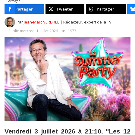
Partages
Partager
Tweeter
Partager
Par
Jean-Marc VERDREL
| Rédacteur, expert de la TV
Publié mercredi 1 juillet 2026
1973
Vendredi 3 juillet 2026 à 21:10, "Les 12