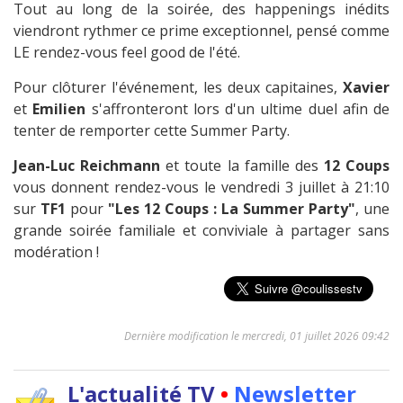
Tout au long de la soirée, des happenings inédits
viendront rythmer ce prime exceptionnel, pensé comme
LE rendez-vous feel good de l'été.
Pour clôturer l'événement, les deux capitaines,
Xavier
et
Emilien
s'affronteront lors d'un ultime duel afin de
tenter de remporter cette Summer Party.
Jean-Luc Reichmann
et toute la famille des
12 Coups
vous donnent rendez-vous le vendredi 3 juillet à 21:10
sur
TF1
pour
"Les 12 Coups : La Summer Party"
, une
grande soirée familiale et conviviale à partager sans
modération !
Dernière modification le mercredi, 01 juillet 2026 09:42
L'actualité TV
•
Newsletter