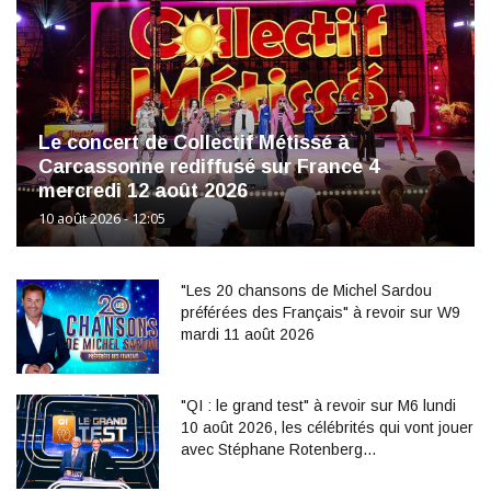
Le concert de Collectif Métissé à
Carcassonne rediffusé sur France 4
mercredi 12 août 2026
10 août 2026 - 12:05
"Les 20 chansons de Michel Sardou
préférées des Français" à revoir sur W9
mardi 11 août 2026
"QI : le grand test" à revoir sur M6 lundi
10 août 2026, les célébrités qui vont jouer
avec Stéphane Rotenberg…