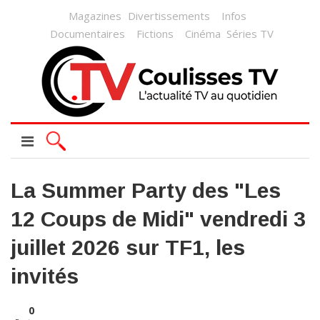
Magazines
Divertissements
Infos
Documentaires
Fictions
Cinéma
Séries TV
La Summer Party des "Les
12 Coups de Midi" vendredi 3
juillet 2026 sur TF1, les
invités
0