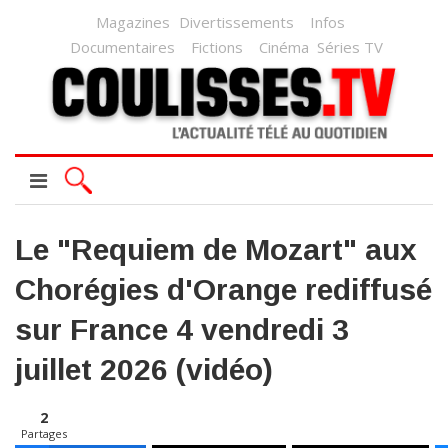
Magazines
Divertissements
Infos
Documentaires
Fictions
Cinéma
Séries TV
Le "Requiem de Mozart" aux
Chorégies d'Orange rediffusé
sur France 4 vendredi 3
juillet 2026 (vidéo)
2
Partages