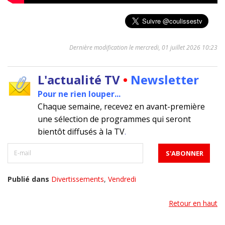
Dernière modification le mercredi, 01 juillet 2026 10:23
L'actualité TV
•
Newsletter
Pour ne rien louper...
Chaque semaine, recevez en avant-première
une sélection de programmes qui seront
bientôt diffusés à la TV
.
Publié dans
Divertissements
,
Vendredi
Retour en haut