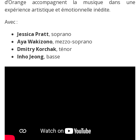
d’Orange accompagnent la musique dans une
expérience artistique et émotionnelle inédite.
Avec :
Jessica Pratt
, soprano
Aya Wakizono
, mezzo-soprano
Dmitry Korchak
, ténor
Inho Jeong
, basse