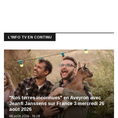
L'INFO TV EN CONTINU
"Nos terres inconnues" en Aveyron avec
Jeanfi Janssens sur France 3 mercredi 26
août 2026
06 août 2026 - 16:28