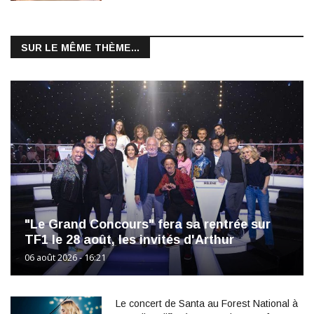
SUR LE MÊME THÈME...
"Le Grand Concours" fera sa rentrée sur
TF1 le 28 août, les invités d'Arthur
06 août 2026 - 16:21
Le concert de Santa au Forest National à