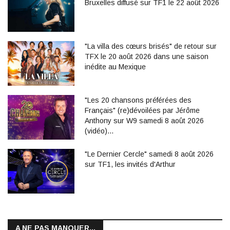
Bruxelles diffusé sur TF1 le 22 août 2026
"La villa des cœurs brisés" de retour sur
TFX le 20 août 2026 dans une saison
inédite au Mexique
"Les 20 chansons préférées des
Français" (re)dévoilées par Jérôme
Anthony sur W9 samedi 8 août 2026
(vidéo)…
"Le Dernier Cercle" samedi 8 août 2026
sur TF1, les invités d'Arthur
A NE PAS MANQUER...