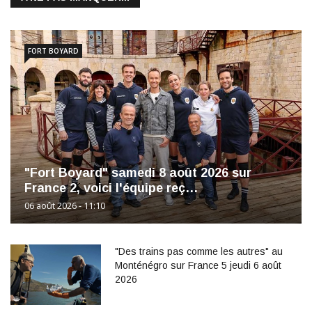
FORT BOYARD
"Fort Boyard" samedi 8 août 2026 sur
France 2, voici l'équipe reç…
06 août 2026 - 11:10
"Des trains pas comme les autres" au
Monténégro sur France 5 jeudi 6 août
2026