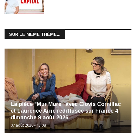
SUR LE MÊME THÈME...
La pièce "Mur Mure" avec Clovis Cornillac
et Laurence Arné rediffusée sur France 4
dimanche 9 août 2026
07 août 2026 - 13:08