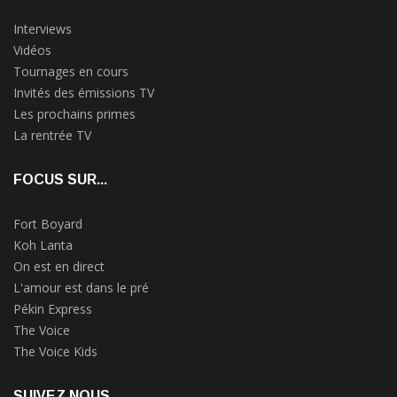
Interviews
Vidéos
Tournages en cours
Invités des émissions TV
Les prochains primes
La rentrée TV
FOCUS SUR...
Fort Boyard
Koh Lanta
On est en direct
L'amour est dans le pré
Pékin Express
The Voice
The Voice Kids
SUIVEZ NOUS...