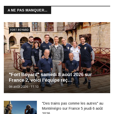
A NE PAS MANQUER...
FORT BOYARD
"Fort Boyard" samedi 8 août 2026 sur
France 2, voici l'équipe reç…
06 août 2026 - 11:10
"Des trains pas comme les autres" au
Monténégro sur France 5 jeudi 6 août
2026