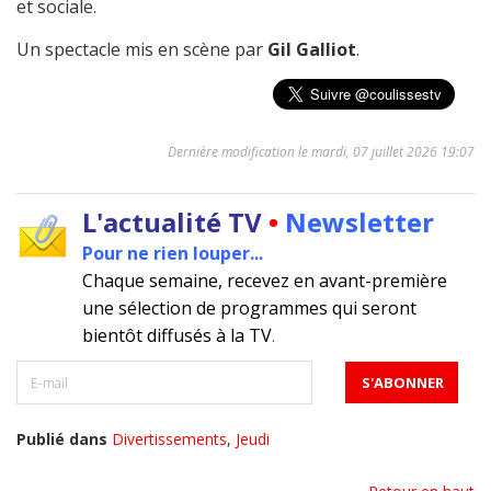
et sociale.
Un spectacle mis en scène par
Gil Galliot
.
Dernière modification le mardi, 07 juillet 2026 19:07
L'actualité TV
•
Newsletter
Pour ne rien louper...
Chaque semaine, recevez en avant-première
une sélection de programmes qui seront
bientôt diffusés à la TV
.
Publié dans
Divertissements
,
Jeudi