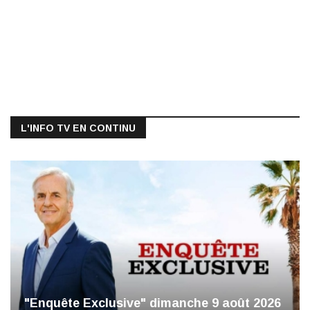
L'INFO TV EN CONTINU
"Enquête Exclusive" dimanche 9 août 2026