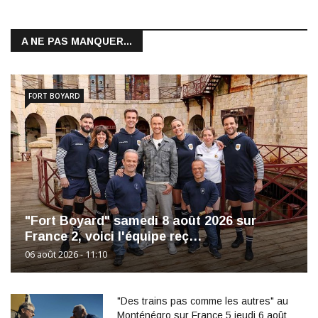
A NE PAS MANQUER...
FORT BOYARD
"Fort Boyard" samedi 8 août 2026 sur
France 2, voici l'équipe reç…
06 août 2026 - 11:10
"Des trains pas comme les autres" au
Monténégro sur France 5 jeudi 6 août