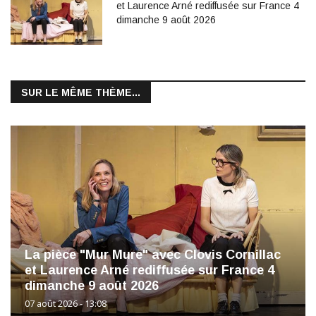
et Laurence Arné rediffusée sur France 4
dimanche 9 août 2026
SUR LE MÊME THÈME...
La pièce "Mur Mure" avec Clovis Cornillac
et Laurence Arné rediffusée sur France 4
dimanche 9 août 2026
07 août 2026 - 13:08