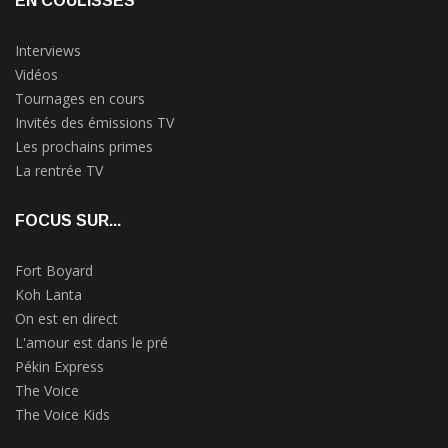
EN COULISSES
Interviews
Vidéos
Tournages en cours
Invités des émissions TV
Les prochains primes
La rentrée TV
FOCUS SUR...
Fort Boyard
Koh Lanta
On est en direct
L'amour est dans le pré
Pékin Express
The Voice
The Voice Kids