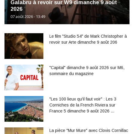
Galabru à revoir sur W9 dimanche 9 août
2026
07 août 2026 - 13:49
Le film "Studio 54" de Mark Christopher à
revoir sur Arte dimanche 9 août 206
"Capital" dimanche 9 août 2026 sur M6,
sommaire du magazine
"Les 100 lieux qu'il faut voir" : Les 3
Corniches de la French Riviera sur
France 5 dimanche 9 août 2026 …
La pièce "Mur Mure" avec Clovis Cornillac