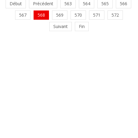
Début
Précédent
563
564
565
566
567
568
569
570
571
572
Suivant
Fin