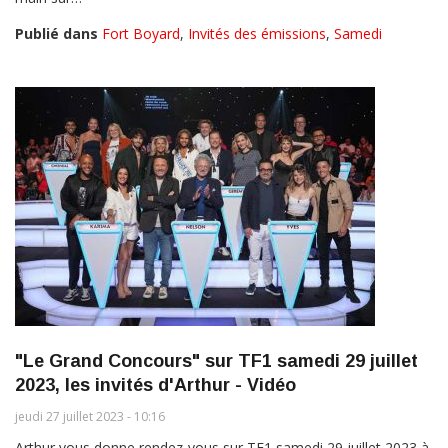
Publié dans
Fort Boyard
,
Invités des émissions
,
Samedi
"Le Grand Concours" sur TF1 samedi 29 juillet
2023, les invités d'Arthur - Vidéo
jeudi 27 juillet 2023 - 10:16
Arthur vous donne rendez-vous sur TF1 samedi 29 juillet 2023 à