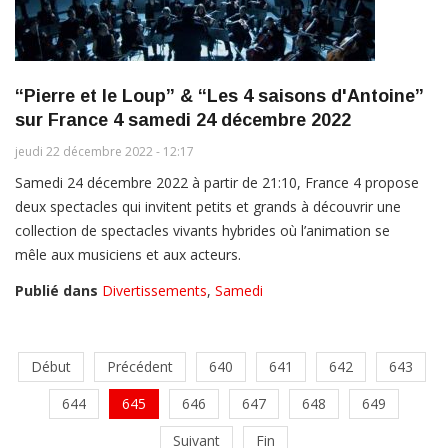
“Pierre et le Loup” & “Les 4 saisons d'Antoine”
sur France 4 samedi 24 décembre 2022
jeudi 22 décembre 2022 - 12:17
Samedi 24 décembre 2022 à partir de 21:10, France 4 propose
deux spectacles qui invitent petits et grands à découvrir une
collection de spectacles vivants hybrides où l’animation se
mêle aux musiciens et aux acteurs.
Publié dans
Divertissements
,
Samedi
Début
Précédent
640
641
642
643
644
645
646
647
648
649
Suivant
Fin