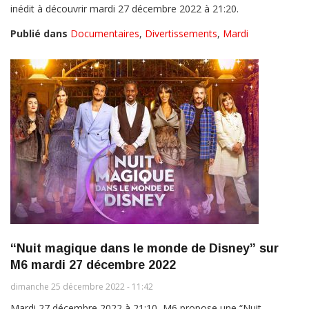
inédit à découvrir mardi 27 décembre 2022 à 21:20.
Publié dans
Documentaires
,
Divertissements
,
Mardi
“Nuit magique dans le monde de Disney” sur
M6 mardi 27 décembre 2022
dimanche 25 décembre 2022 - 11:42
Mardi 27 décembre 2022 à 21:10, M6 propose une “Nuit