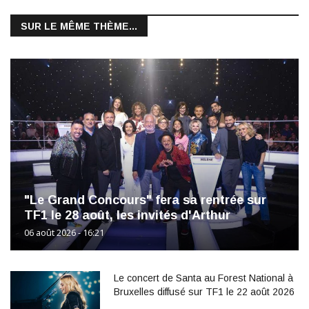
SUR LE MÊME THÈME...
"Le Grand Concours" fera sa rentrée sur
TF1 le 28 août, les invités d'Arthur
06 août 2026 - 16:21
Le concert de Santa au Forest National à
Bruxelles diffusé sur TF1 le 22 août 2026