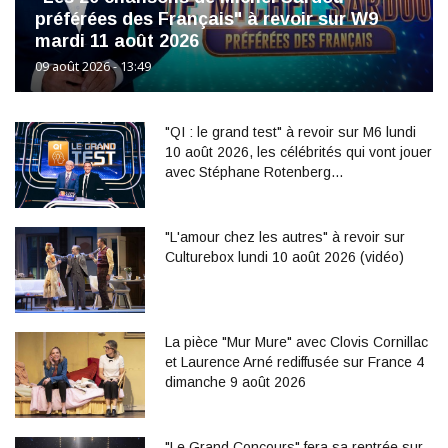
préférées des Français" à revoir sur W9
mardi 11 août 2026
09 août 2026 - 13:49
"QI : le grand test" à revoir sur M6 lundi
10 août 2026, les célébrités qui vont jouer
avec Stéphane Rotenberg…
"L'amour chez les autres" à revoir sur
Culturebox lundi 10 août 2026 (vidéo)
La pièce "Mur Mure" avec Clovis Cornillac
et Laurence Arné rediffusée sur France 4
dimanche 9 août 2026
"Le Grand Concours" fera sa rentrée sur