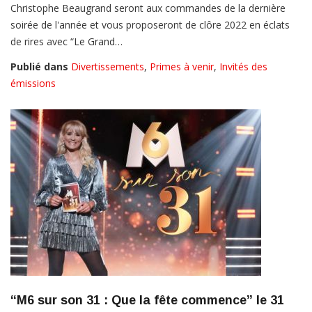
Christophe Beaugrand seront aux commandes de la dernière
soirée de l'année et vous proposeront de clôre 2022 en éclats
de rires avec “Le Grand…
Publié dans
Divertissements
,
Primes à venir
,
Invités des
émissions
“M6 sur son 31 : Que la fête commence” le 31