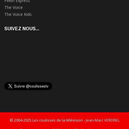
Pékin Express
The Voice
The Voice Kids
SUIVEZ NOUS...
© 2004-2025 Les coulisses de la télévision -
Jean-Marc VERDREL