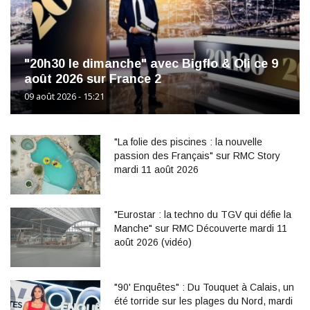
"20h30 le dimanche" avec Bigflo & Oli ce 9
août 2026 sur France 2
09 août 2026 - 15:21
"La folie des piscines : la nouvelle
passion des Français" sur RMC Story
mardi 11 août 2026
"Eurostar : la techno du TGV qui défie la
Manche" sur RMC Découverte mardi 11
août 2026 (vidéo)
"90' Enquêtes" : Du Touquet à Calais, un
été torride sur les plages du Nord, mardi