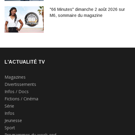
"66 Minutes" dimanche 2 août 2026 sur
M6, sommaire du magazine
L'ACTUALITÉ TV
Magazines
Divertissements
Infos / Docs
Fictions / Cinéma
Série
Infos
Jeunesse
Sport
Programmes du week-end