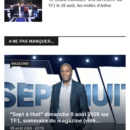
TF1 le 28 août, les invités d'Arthur
A NE PAS MANQUER...
MAGAZINES
"Sept à Huit" dimanche 9 août 2026 sur
TF1, sommaire du magazine (vidé…
08 août 2026 - 20:16