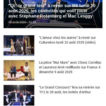
"QI : le grand test" à revoir sur M6 lundi 10
août 2026, les célébrités qui vont jouer
avec Stéphane Rotenberg et Mac Lesggy
08 août 2026 - 13:14
"L'amour chez les autres" à revoir sur
Culturebox lundi 10 août 2026 (vidéo)
La pièce "Mur Mure" avec Clovis Cornillac
et Laurence Arné rediffusée sur France 4
dimanche 9 août 2026
"Le Grand Concours" fera sa rentrée sur
TF1 le 28 août, les invités d'Arthur