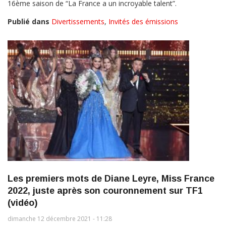
16ème saison de “La France a un incroyable talent”.
Publié dans
Divertissements
,
Invités des émissions
Les premiers mots de Diane Leyre, Miss France
2022, juste après son couronnement sur TF1
(vidéo)
dimanche 12 décembre 2021 - 11:28