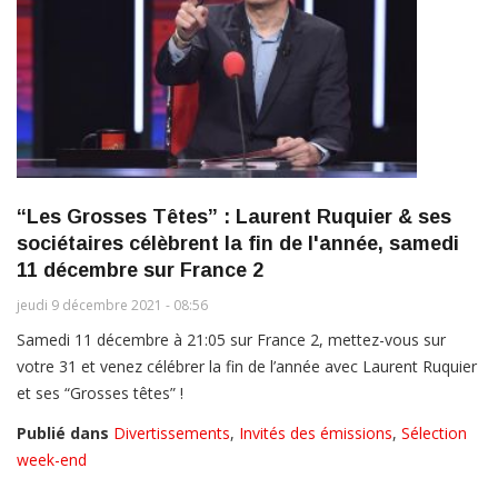
“Les Grosses Têtes” : Laurent Ruquier & ses
sociétaires célèbrent la fin de l'année, samedi
11 décembre sur France 2
jeudi 9 décembre 2021 - 08:56
Samedi 11 décembre à 21:05 sur France 2, mettez-vous sur
votre 31 et venez célébrer la fin de l’année avec Laurent Ruquier
et ses “Grosses têtes” !
Publié dans
Divertissements
,
Invités des émissions
,
Sélection
week-end