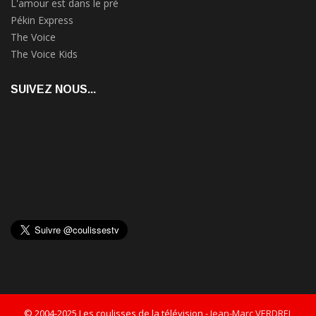
L'amour est dans le pré
Pékin Express
The Voice
The Voice Kids
SUIVEZ NOUS...
© 2004-2025 Les coulisses de la télévision -
Jean-Marc VERDREL