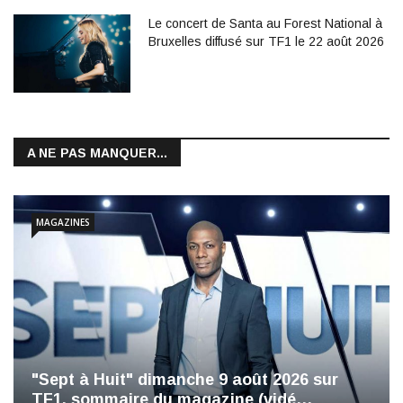
Le concert de Santa au Forest National à
Bruxelles diffusé sur TF1 le 22 août 2026
A NE PAS MANQUER...
MAGAZINES
"Sept à Huit" dimanche 9 août 2026 sur
TF1, sommaire du magazine (vidé…