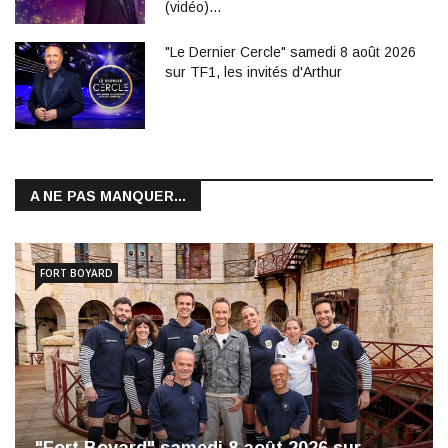
(vidéo)…
"Le Dernier Cercle" samedi 8 août 2026
sur TF1, les invités d'Arthur
A NE PAS MANQUER...
FORT BOYARD