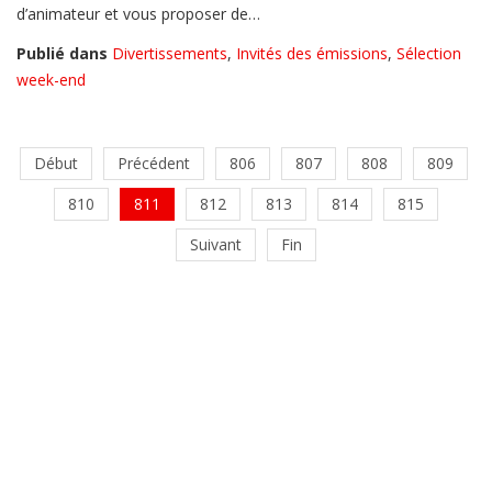
d’animateur et vous proposer de…
Publié dans
Divertissements
,
Invités des émissions
,
Sélection
week-end
Début
Précédent
806
807
808
809
810
811
812
813
814
815
Suivant
Fin