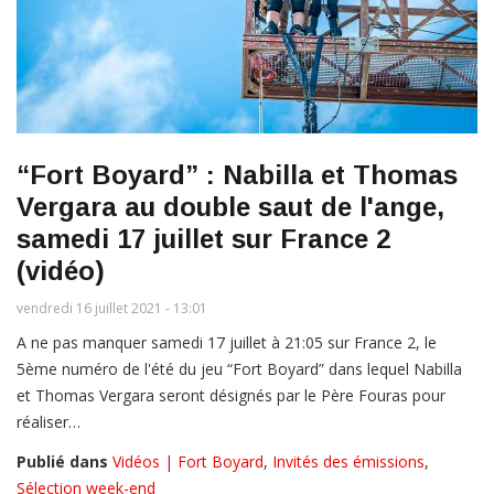
“Fort Boyard” : Nabilla et Thomas
Vergara au double saut de l'ange,
samedi 17 juillet sur France 2
(vidéo)
vendredi 16 juillet 2021 - 13:01
A ne pas manquer samedi 17 juillet à 21:05 sur France 2, le
5ème numéro de l'été du jeu “Fort Boyard” dans lequel Nabilla
et Thomas Vergara seront désignés par le Père Fouras pour
réaliser…
Publié dans
Vidéos | Fort Boyard
,
Invités des émissions
,
Sélection week-end