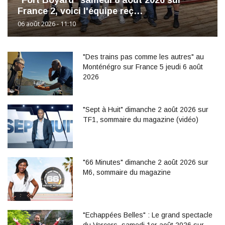
"Fort Boyard" samedi 8 août 2026 sur
France 2, voici l'équipe reç…
06 août 2026 - 11:10
"Des trains pas comme les autres" au
Monténégro sur France 5 jeudi 6 août
2026
"Sept à Huit" dimanche 2 août 2026 sur
TF1, sommaire du magazine (vidéo)
"66 Minutes" dimanche 2 août 2026 sur
M6, sommaire du magazine
"Echappées Belles" : Le grand spectacle