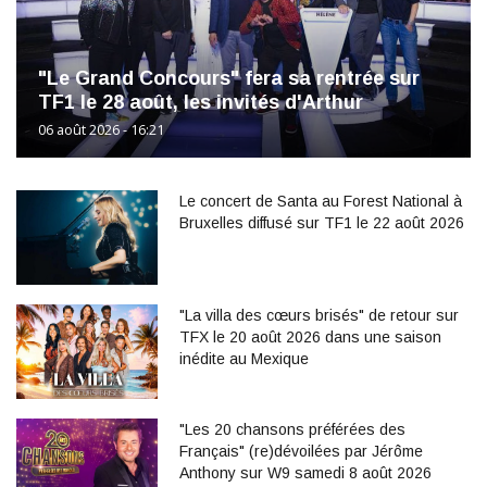
"Le Grand Concours" fera sa rentrée sur
TF1 le 28 août, les invités d'Arthur
06 août 2026 - 16:21
Le concert de Santa au Forest National à
Bruxelles diffusé sur TF1 le 22 août 2026
"La villa des cœurs brisés" de retour sur
TFX le 20 août 2026 dans une saison
inédite au Mexique
"Les 20 chansons préférées des
Français" (re)dévoilées par Jérôme
Anthony sur W9 samedi 8 août 2026