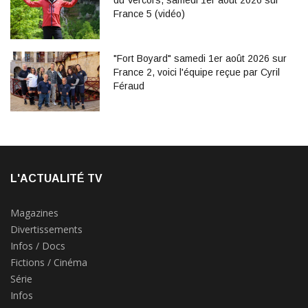
du Vercors, samedi 1er août 2026 sur
France 5 (vidéo)
"Fort Boyard" samedi 1er août 2026 sur
France 2, voici l'équipe reçue par Cyril
Féraud
L'ACTUALITÉ TV
Magazines
Divertissements
Infos / Docs
Fictions / Cinéma
Série
Infos