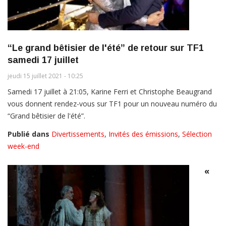
“Le grand bêtisier de l'été” de retour sur TF1
samedi 17 juillet
jeudi 15 juillet 2021 - 10:25
Samedi 17 juillet à 21:05, Karine Ferri et Christophe Beaugrand
vous donnent rendez-vous sur TF1 pour un nouveau numéro du
“Grand bêtisier de l'été”.
Publié dans
Divertissements
,
Invités des émissions
,
Sélection
week-end
«