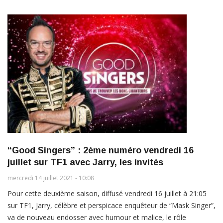
“Good Singers” : 2ème numéro vendredi 16
juillet sur TF1 avec Jarry, les invités
mercredi 14 juillet 2021 - 10:08
Pour cette deuxième saison, diffusé vendredi 16 juillet à 21:05
sur TF1, Jarry, célèbre et perspicace enquêteur de “Mask Singer”,
va de nouveau endosser avec humour et malice, le rôle