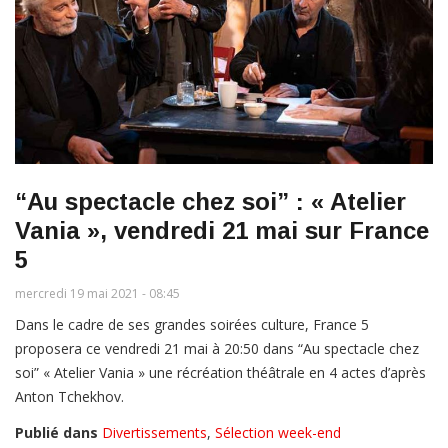
“Au spectacle chez soi” : « Atelier
Vania », vendredi 21 mai sur France
5
mercredi 19 mai 2021 - 08:45
Dans le cadre de ses grandes soirées culture, France 5
proposera ce vendredi 21 mai à 20:50 dans “Au spectacle chez
soi” « Atelier Vania » une récréation théâtrale en 4 actes d’après
Anton Tchekhov.
Publié dans
Divertissements
,
Sélection week-end