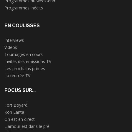
Programmes du week-end
Programmes inédits
EN COULISSES
Interviews
Vidéos
Tournages en cours
Invités des émissions TV
Les prochains primes
La rentrée TV
FOCUS SUR...
Fort Boyard
Koh Lanta
On est en direct
L'amour est dans le pré