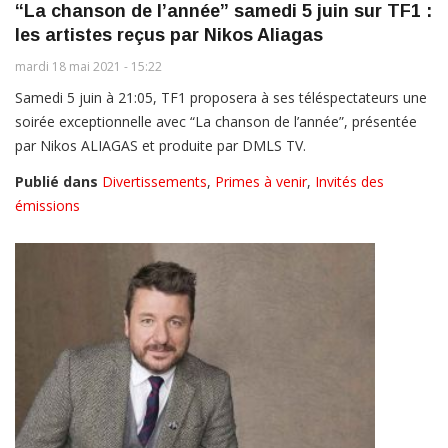
“La chanson de l’année” samedi 5 juin sur TF1 :
les artistes reçus par Nikos Aliagas
mardi 18 mai 2021 - 15:22
Samedi 5 juin à 21:05, TF1 proposera à ses téléspectateurs une
soirée exceptionnelle avec “La chanson de l’année”, présentée
par Nikos ALIAGAS et produite par DMLS TV.
Publié dans
Divertissements
,
Primes à venir
,
Invités des
émissions