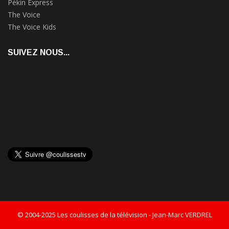
Pékin Express
The Voice
The Voice Kids
SUIVEZ NOUS...
© 2004-2025 Les coulisses de la télévision -
Jean-Marc VERDREL