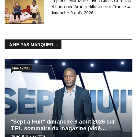
La pièce "Mur Mure" avec Clovis Cornillac
et Laurence Arné rediffusée sur France 4
dimanche 9 août 2026
A NE PAS MANQUER...
MAGAZINES
"Sept à Huit" dimanche 9 août 2026 sur
TF1, sommaire du magazine (vidé…
08 août 2026 - 20:16