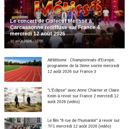
Le concert de Collectif Métissé à
Carcassonne rediffusé sur France 4
mercredi 12 août 2026
10 août 2026 - 12:05
Athlétisme : Championnats d'Europe,
programme de la 3ème soirée mercredi
12 août 2026 sur France 3
"L'Éclipse" avec Anne Charrier et Claire
Keim à revoir sur France 2 mercredi 12
août 2026 (vidéo)
Le film "8 rue de l'humanité" à revoir sur
TF1 mercredi 12 août 2026 (vidéo)