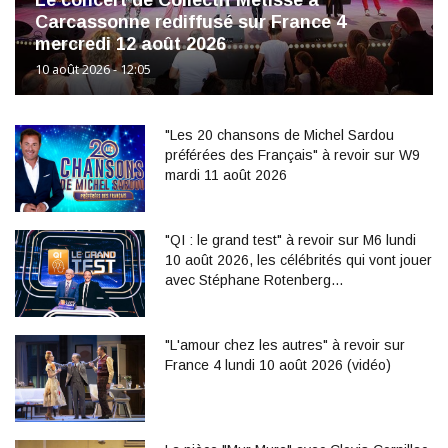
Le concert de Collectif Métissé à
Carcassonne rediffusé sur France 4
mercredi 12 août 2026
10 août 2026 - 12:05
"Les 20 chansons de Michel Sardou
préférées des Français" à revoir sur W9
mardi 11 août 2026
"QI : le grand test" à revoir sur M6 lundi
10 août 2026, les célébrités qui vont jouer
avec Stéphane Rotenberg…
"L'amour chez les autres" à revoir sur
France 4 lundi 10 août 2026 (vidéo)