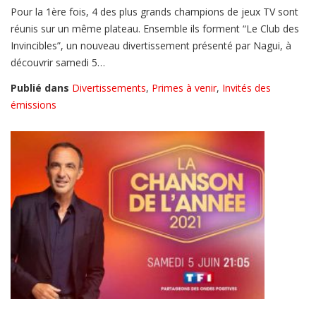
Pour la 1ère fois, 4 des plus grands champions de jeux TV sont
réunis sur un même plateau. Ensemble ils forment “Le Club des
Invincibles”, un nouveau divertissement présenté par Nagui, à
découvrir samedi 5…
Publié dans
Divertissements
,
Primes à venir
,
Invités des
émissions