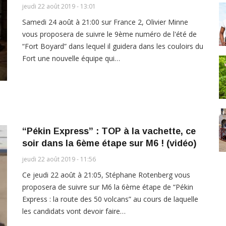
jeudi 22 août 2019 - 13:01
Samedi 24 août à 21:00 sur France 2, Olivier Minne
vous proposera de suivre le 9ème numéro de l'été de
“Fort Boyard” dans lequel il guidera dans les couloirs du
Fort une nouvelle équipe qui…
“Pékin Express” : TOP à la vachette, ce
soir dans la 6ème étape sur M6 ! (vidéo)
jeudi 22 août 2019 - 11:56
Ce jeudi 22 août à 21:05, Stéphane Rotenberg vous
proposera de suivre sur M6 la 6ème étape de “Pékin
Express : la route des 50 volcans” au cours de laquelle
les candidats vont devoir faire…