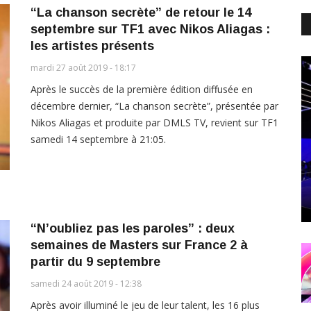
“La chanson secrète” de retour le 14
septembre sur TF1 avec Nikos Aliagas :
les artistes présents
mardi 27 août 2019 - 18:17
Après le succès de la première édition diffusée en
décembre dernier, “La chanson secrète”, présentée par
Nikos Aliagas et produite par DMLS TV, revient sur TF1
samedi 14 septembre à 21:05.
“N’oubliez pas les paroles” : deux
semaines de Masters sur France 2 à
partir du 9 septembre
samedi 24 août 2019 - 12:38
Après avoir illuminé le jeu de leur talent, les 16 plus