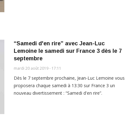
“Samedi d'en rire” avec Jean-Luc
Lemoine le samedi sur France 3 dès le 7
septembre
mardi 20 août 2019 - 17:11
Dès le 7 septembre prochaine, Jean-Luc Lemoine vous
proposera chaque samedi à 13:30 sur France 3 un
nouveau divertissement : “Samedi d'en rire”.