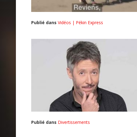
Publié dans
Vidéos | Pékin Express
Publié dans
Divertissements