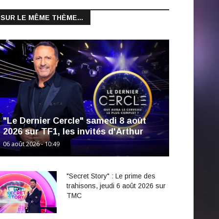
SUR LE MÊME THÈME...
"Le Dernier Cercle" samedi 8 août
2026 sur TF1, les invités d'Arthur
06 août 2026 - 10:49
"Secret Story" : Le prime des
trahisons, jeudi 6 août 2026 sur
TMC