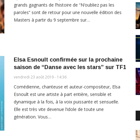
grands gagnants de l’histoire de “N’oubliez pas les
paroles” sont de retour pour une nouvelle édition des
Masters à partir du 9 septembre sur…
Elsa Esnoult confirmée sur la prochaine
saison de “Danse avec les stars” sur TF1
vendredi 23 août 2019 - 14:36
Comédienne, chanteuse et auteur-compositeur, Elsa
Esnoult est une artiste à part entière, sensible et
dynamique à la fois, à la voix puissante et sensuelle.
Elle est très vite devenue l’idole de toute une
génération. Vous…