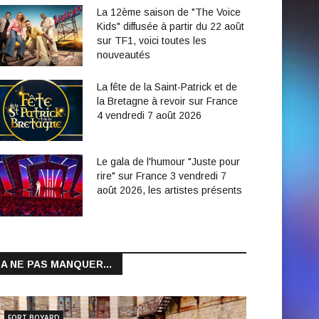
La 12ème saison de "The Voice
Kids" diffusée à partir du 22 août
sur TF1, voici toutes les
nouveautés
La fête de la Saint-Patrick et de
la Bretagne à revoir sur France
4 vendredi 7 août 2026
Le gala de l'humour "Juste pour
rire" sur France 3 vendredi 7
août 2026, les artistes présents
A NE PAS MANQUER...
FORT BOYARD