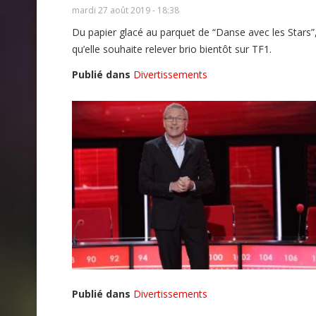
mardi 27 août 2019 - 18:38
Du papier glacé au parquet de “Danse avec les Stars”
qu’elle souhaite relever brio bientôt sur TF1.
Publié dans
Divertissements
Publié dans
Divertissements