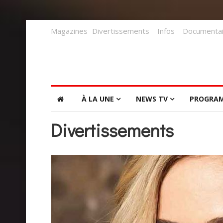
Magazines
Divertissements
Infos
Documentai
À LA UNE
NEWS TV
PROGRA
Divertissements