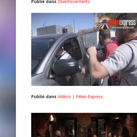
Publié dans
Divertissements
Publié dans
Vidéos | Pékin Express