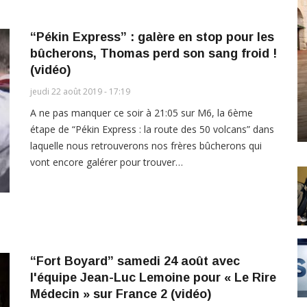
“Pékin Express” : galère en stop pour les
bûcherons, Thomas perd son sang froid !
(vidéo)
jeudi 22 août 2019 - 17:19
A ne pas manquer ce soir à 21:05 sur M6, la 6ème
étape de “Pékin Express : la route des 50 volcans” dans
laquelle nous retrouverons nos frères bûcherons qui
vont encore galérer pour trouver…
“Fort Boyard” samedi 24 août avec
l'équipe Jean-Luc Lemoine pour « Le Rire
Médecin » sur France 2 (vidéo)