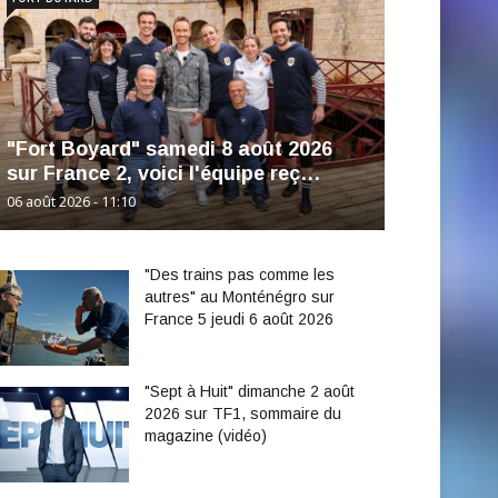
"Fort Boyard" samedi 8 août 2026
sur France 2, voici l'équipe reç…
06 août 2026 - 11:10
"Des trains pas comme les
autres" au Monténégro sur
France 5 jeudi 6 août 2026
"Sept à Huit" dimanche 2 août
2026 sur TF1, sommaire du
magazine (vidéo)