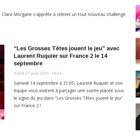
, Clara Morgane s'apprête à relever un tout nouveau challenge
“Les Grosses Têtes jouent le jeu” avec
Laurent Ruquier sur France 2 le 14
septembre
mardi 27 août 2019 - 18:24
Samedi 14 septembre à 21:05, Laurent Ruquier et son
équipe vous invitent à partager une soirée placée sous
le signe du jeu dans “Les Grosses Têtes jouent le jeu”
sur France 2 !