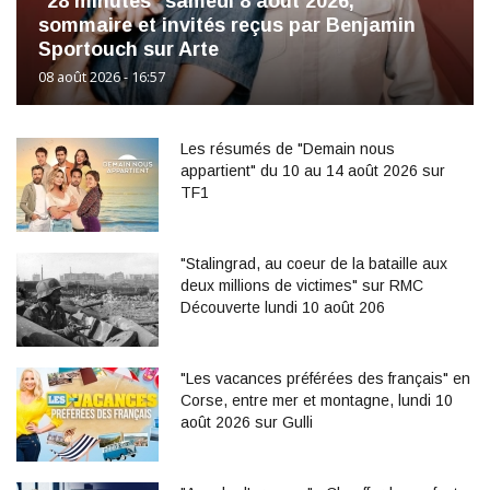
"28 minutes" samedi 8 août 2026,
sommaire et invités reçus par Benjamin
Sportouch sur Arte
08 août 2026 - 16:57
Les résumés de "Demain nous
appartient" du 10 au 14 août 2026 sur
TF1
"Stalingrad, au coeur de la bataille aux
deux millions de victimes" sur RMC
Découverte lundi 10 août 206
"Les vacances préférées des français" en
Corse, entre mer et montagne, lundi 10
août 2026 sur Gulli