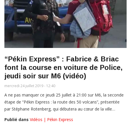
“Pékin Express” : Fabrice & Briac
font la course en voiture de Police,
jeudi soir sur M6 (vidéo)
mercredi 24 juillet 2019 - 12:40
A ne pas manquer ce jeudi 25 juillet à 21:00 sur M6, la seconde
étape de “Pékin Express : la route des 50 volcans”, présentée
par Stéphane Rotenberg, qui débutera au cœur de la ville…
Publié dans
Vidéos | Pékin Express