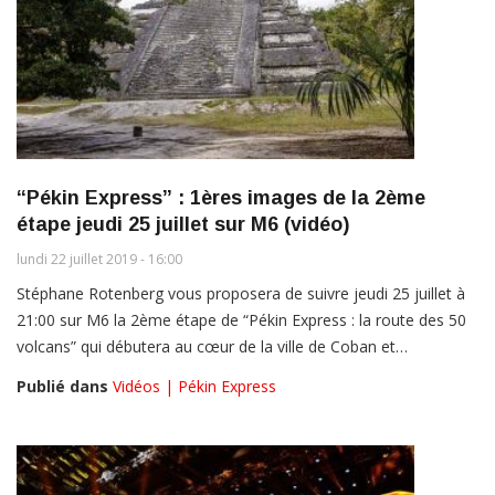
“Pékin Express” : 1ères images de la 2ème
étape jeudi 25 juillet sur M6 (vidéo)
lundi 22 juillet 2019 - 16:00
Stéphane Rotenberg vous proposera de suivre jeudi 25 juillet à
21:00 sur M6 la 2ème étape de “Pékin Express : la route des 50
volcans” qui débutera au cœur de la ville de Coban et…
Publié dans
Vidéos | Pékin Express