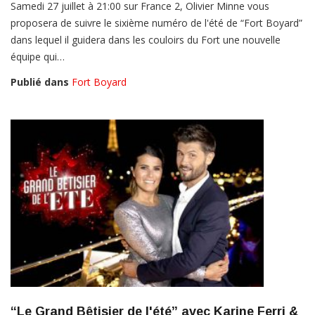
Samedi 27 juillet à 21:00 sur France 2, Olivier Minne vous
proposera de suivre le sixième numéro de l'été de “Fort Boyard”
dans lequel il guidera dans les couloirs du Fort une nouvelle
équipe qui…
Publié dans
Fort Boyard
“Le Grand Bêtisier de l'été” avec Karine Ferri &