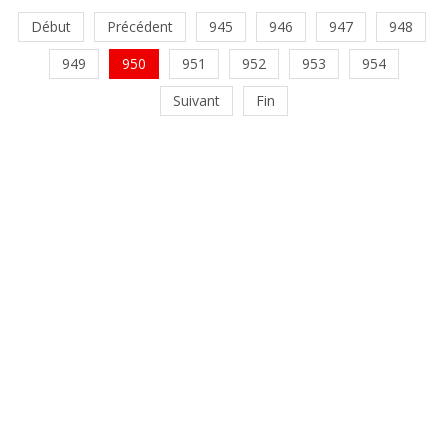
Début
Précédent
945
946
947
948
949
950
951
952
953
954
Suivant
Fin