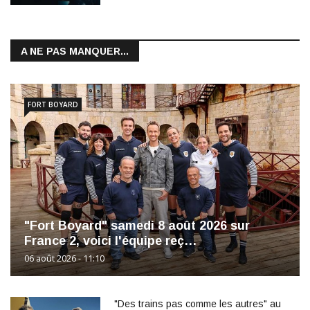
A NE PAS MANQUER...
FORT BOYARD
"Fort Boyard" samedi 8 août 2026 sur
France 2, voici l'équipe reç…
06 août 2026 - 11:10
"Des trains pas comme les autres" au