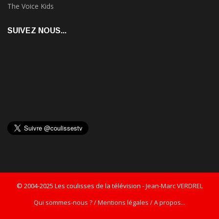
The Voice Kids
SUIVEZ NOUS...
© 2004-2025 Les coulisses de la télévision -
Jean-Marc VERDREL
Qui sommes-nous ? / Mentions légales / A propos...