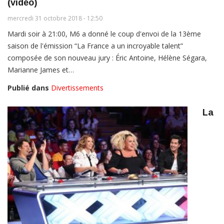
(vidéo)
mercredi 31 octobre 2018 - 12:50
Mardi soir à 21:00, M6 a donné le coup d'envoi de la 13ème
saison de l'émission “La France a un incroyable talent”
composée de son nouveau jury : Éric Antoine, Hélène Ségara,
Marianne James et…
Publié dans
Divertissements
La