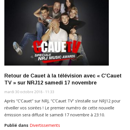
Retour de Cauet à la télévision avec « C’Cauet
TV » sur NRJ12 samedi 17 novembre
mardi 30 octobre 2018 - 11:33
Après “C’Cauet” sur NRJ, “C’Cauet TV” s’installe sur NRJ12 pour
réveiller vos soirées ! Le premier numéro de cette nouvelle
émission sera diffusé le samedi 17 novembre à 23:10.
Publié dans
Divertissements