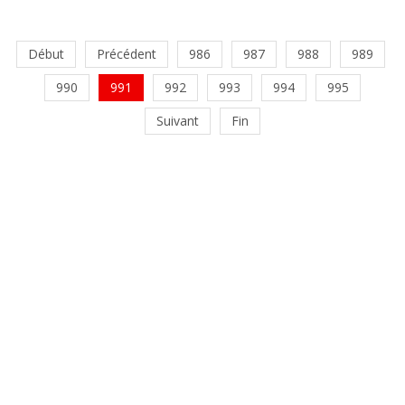
Début
Précédent
986
987
988
989
990
991
992
993
994
995
Suivant
Fin