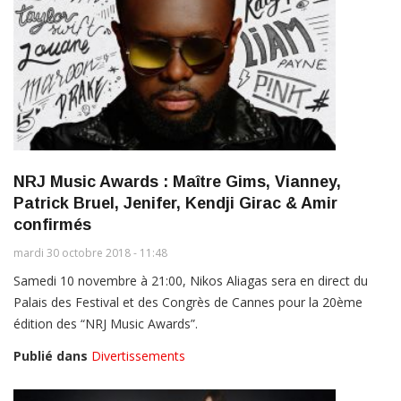
NRJ Music Awards : Maître Gims, Vianney,
Patrick Bruel, Jenifer, Kendji Girac & Amir
confirmés
mardi 30 octobre 2018 - 11:48
Samedi 10 novembre à 21:00, Nikos Aliagas sera en direct du
Palais des Festival et des Congrès de Cannes pour la 20ème
édition des “NRJ Music Awards”.
Publié dans
Divertissements