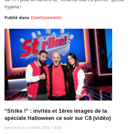
Pyjama !
Publié dans
Divertissements
“Strike !” : invités et 1ères images de la
spéciale Halloween ce soir sur C8 (vidéo)
mercredi 31 octobre 2018 - 14:54