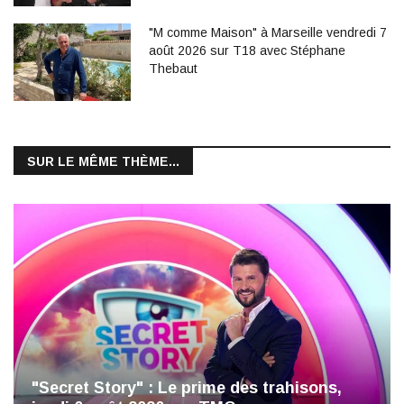
"M comme Maison" à Marseille vendredi 7
août 2026 sur T18 avec Stéphane
Thebaut
SUR LE MÊME THÈME...
"Secret Story" : Le prime des trahisons,