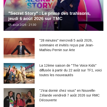
"Secret Story" : Le prime des trahisons,
jeudi 6 août 2026 sur TMC
05 août 2026 - 21:30
"28 minutes" mercredi 5 août 2026,
sommaire et invités reçus par Jean-
Mathieu Pernin sur Arte
La 12ème saison de "The Voice Kids"
diffusée à partir du 22 août sur TF1, voici
toutes les nouveautés
"J’irai dormir chez vous" en Nouvelle-
Zélande vendredi 7 août 2026 sur RMC
Découverte