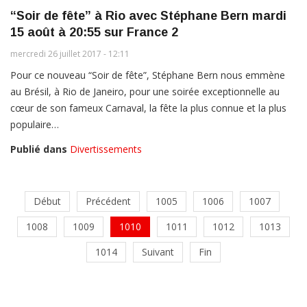
“Soir de fête” à Rio avec Stéphane Bern mardi
15 août à 20:55 sur France 2
mercredi 26 juillet 2017 - 12:11
Pour ce nouveau “Soir de fête”, Stéphane Bern nous emmène
au Brésil, à Rio de Janeiro, pour une soirée exceptionnelle au
cœur de son fameux Carnaval, la fête la plus connue et la plus
populaire…
Publié dans
Divertissements
Début
Précédent
1005
1006
1007
1008
1009
1010
1011
1012
1013
1014
Suivant
Fin