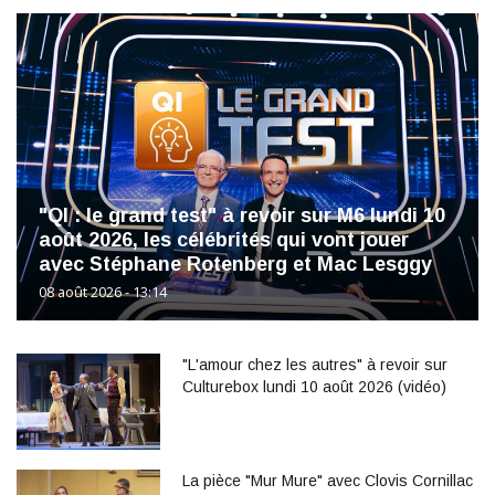
"QI : le grand test" à revoir sur M6 lundi 10
août 2026, les célébrités qui vont jouer
avec Stéphane Rotenberg et Mac Lesggy
08 août 2026 - 13:14
"L'amour chez les autres" à revoir sur
Culturebox lundi 10 août 2026 (vidéo)
La pièce "Mur Mure" avec Clovis Cornillac