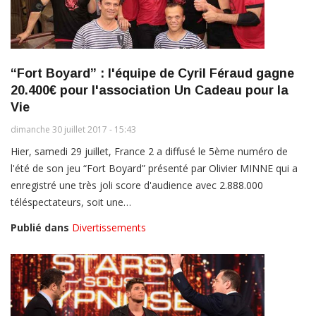
“Fort Boyard” : l'équipe de Cyril Féraud gagne
20.400€ pour l'association Un Cadeau pour la
Vie
dimanche 30 juillet 2017 - 15:43
Hier, samedi 29 juillet, France 2 a diffusé le 5ème numéro de
l'été de son jeu “Fort Boyard” présenté par Olivier MINNE qui a
enregistré une très joli score d'audience avec 2.888.000
téléspectateurs, soit une…
Publié dans
Divertissements