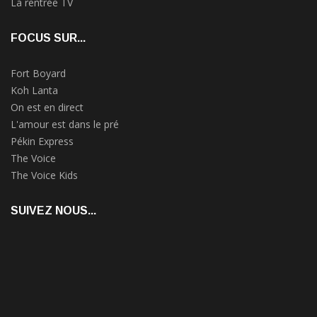
La rentrée TV
FOCUS SUR...
Fort Boyard
Koh Lanta
On est en direct
L'amour est dans le pré
Pékin Express
The Voice
The Voice Kids
SUIVEZ NOUS...