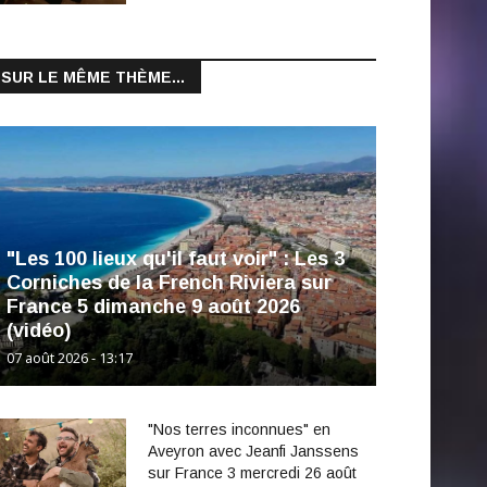
SUR LE MÊME THÈME...
"Les 100 lieux qu'il faut voir" : Les 3
Corniches de la French Riviera sur
France 5 dimanche 9 août 2026
(vidéo)
07 août 2026 - 13:17
"Nos terres inconnues" en
Aveyron avec Jeanfi Janssens
sur France 3 mercredi 26 août