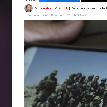
Partages
Par
Jean-Marc VERDREL
| Rédacteur, expert de la 
Publié vendredi 18 février 2022
13899