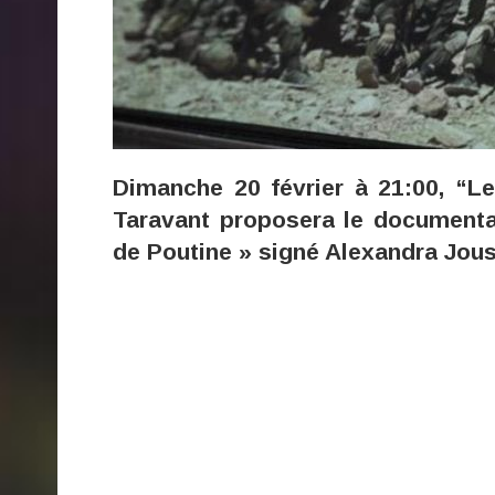
Dimanche 20 février à 21:00, “L
Taravant proposera le documentai
de Poutine » signé Alexandra Jou