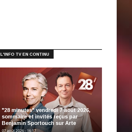
L'INFO TV EN CONTINU
"28 minutes" vendredi 7 août 2026,
sommaire et invités reçus par
Benjamin Sportouch sur Arte
07 août 2026 - 16:17