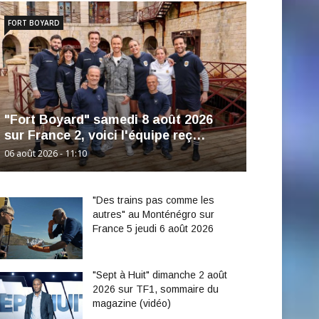
FORT BOYARD
"Fort Boyard" samedi 8 août 2026
sur France 2, voici l'équipe reç…
06 août 2026 - 11:10
"Des trains pas comme les
autres" au Monténégro sur
France 5 jeudi 6 août 2026
"Sept à Huit" dimanche 2 août
2026 sur TF1, sommaire du
magazine (vidéo)