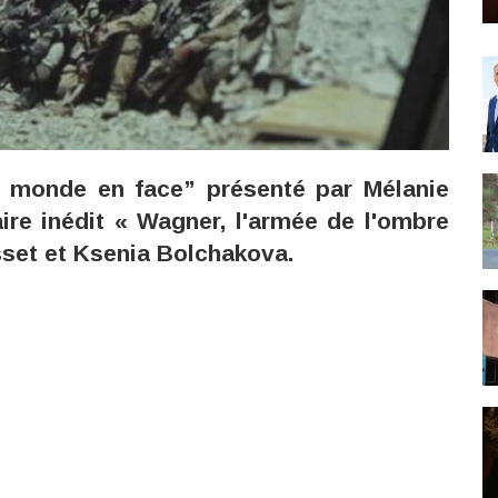
e monde en face” présenté par Mélanie
re inédit « Wagner, l'armée de l'ombre
sset et Ksenia Bolchakova.