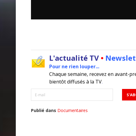
L'actualité TV
•
Newslet
Pour ne rien louper...
Chaque semaine, recevez en avant-pr
bientôt diffusés à la TV
.
Publié dans
Documentaires