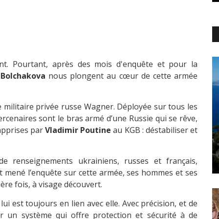
ent. Pourtant, après des mois d'enquête et pour la
 Bolchakova
nous plongent au cœur de cette armée
e militaire privée russe Wagner. Déployée sur tous les
ercenaires sont le bras armé d’une Russie qui se rêve,
apprises par
Vladimir Poutine
au KGB : déstabiliser et
e renseignements ukrainiens, russes et français,
 mené l’enquête sur cette armée, ses hommes et ses
re fois, à visage découvert.
lui est toujours en lien avec elle. Avec précision, et de
eur un système qui offre protection et sécurité à de