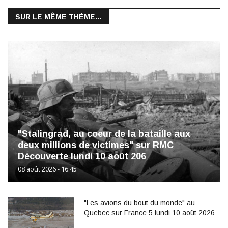
SUR LE MÊME THÈME...
"Stalingrad, au coeur de la bataille aux
deux millions de victimes" sur RMC
Découverte lundi 10 août 206
08 août 2026 - 16:45
"Les avions du bout du monde" au
Quebec sur France 5 lundi 10 août 2026