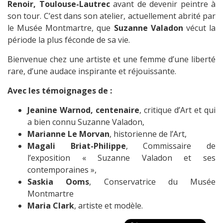
Renoir, Toulouse-Lautrec
avant de devenir peintre à
son tour. C’est dans son atelier, actuellement abrité par
le Musée Montmartre, que
Suzanne Valadon
vécut la
période la plus féconde de sa vie.
Bienvenue chez une artiste et une femme d’une liberté
rare, d’une audace inspirante et réjouissante.
Avec les témoignages de :
Jeanine Warnod, centenaire
, critique d’Art et qui
a bien connu Suzanne Valadon,
Marianne Le Morvan
, historienne de l’Art,
Magali Briat-Philippe
, Commissaire de
l’exposition « Suzanne Valadon et ses
contemporaines »,
Saskia Ooms
, Conservatrice du Musée
Montmartre
Maria Clark
, artiste et modèle.