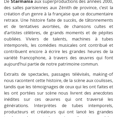
De
Starmania
aux superproductions des années 2000,
des salles parisiennes aux Zénith de province, c’est la
création d’un genre à la française que ce documentaire
retrace. Une histoire faite de succès, de tâtonnements
et de tentatives avortées, de chansons cultes et
d’artistes célèbres, de grands moments et de pépites
oubliées. Viviers de talents, machines à tubes
intemporels, les comédies musicales ont contribué et
contribuent encore à écrire les grandes heures de la
variété francophone, à travers des œuvres qui font
aujourd’hui partie de notre patrimoine commun.
Extraits de spectacles, passages télévisés, making-of
nous racontent cette histoire, de la scène aux coulisses,
tandis que les témoignages de ceux qui les ont faites et
les ont portées sur scène nous livrent des anecdotes
inédites sur ces œuvres qui ont traversé les
générations. Interprètes de tubes intemporels,
producteurs et créateurs qui ont lancé les grandes