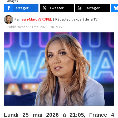
Partages
Partager
Tweeter
Partager
Par
Jean-Marc VERDREL
| Rédacteur, expert de la TV
Publié samedi 23 mai 2026
938
Lundi 25 mai 2026 à 21:05, France 4