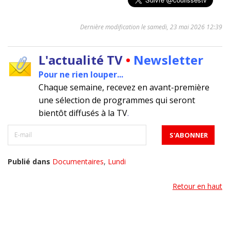
Dernière modification le samedi, 23 mai 2026 12:39
L'actualité TV
•
Newsletter
Pour ne rien louper...
Chaque semaine, recevez en avant-première
une sélection de programmes qui seront
bientôt diffusés à la TV
.
Publié dans
Documentaires
,
Lundi
Retour en haut