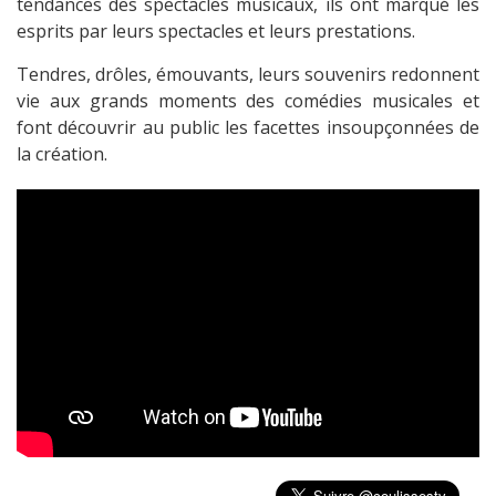
tendances des spectacles musicaux, ils ont marqué les
esprits par leurs spectacles et leurs prestations.
Tendres, drôles, émouvants, leurs souvenirs redonnent
vie aux grands moments des comédies musicales et
font découvrir au public les facettes insoupçonnées de
la création.