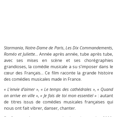
Starmania
,
Notre-Dame de Paris
,
Les Dix Commandements
,
Roméo et Juliette
… Année après année, tube après tube,
avec ses mises en scène et ses chorégraphies
grandioses, la comédie musicale a su s’imposer dans le
cœur des Français… Ce film raconte la grande histoire
des comédies musicales made in France.
« L’envie d’aimer »
,
« Le temps des cathédrales »
,
« Quand
on arrive en ville »
,
« Je fais de toi mon essentiel »
: autant
de titres issus de comédies musicales françaises qui
nous ont fait vibrer, danser, chanter.