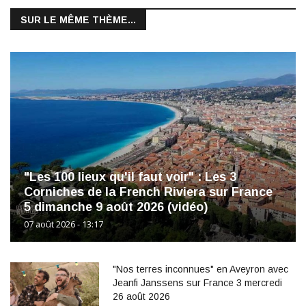
SUR LE MÊME THÈME...
"Les 100 lieux qu'il faut voir" : Les 3
Corniches de la French Riviera sur France
5 dimanche 9 août 2026 (vidéo)
07 août 2026 - 13:17
"Nos terres inconnues" en Aveyron avec
Jeanfi Janssens sur France 3 mercredi
26 août 2026