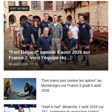
FORT BOYARD
"Fort Boyard" samedi 8 août 2026 sur
France 2, voici l'équipe reç…
06 août 2026 - 11:10
"Des trains pas comme les autres" au
Monténégro sur France 5 jeudi 6 août
2026
"Sept à Huit" dimanche 2 août 2026 sur
TF1, sommaire du magazine (vidéo)