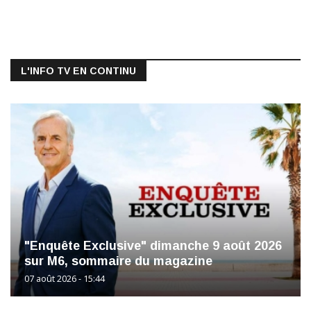
L'INFO TV EN CONTINU
"Enquête Exclusive" dimanche 9 août 2026
sur M6, sommaire du magazine
07 août 2026 - 15:44