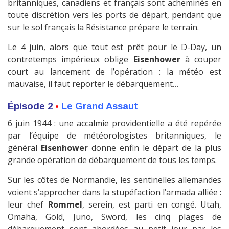
britanniques, canadiens et français sont acheminés en
toute discrétion vers les ports de départ, pendant que
sur le sol français la Résistance prépare le terrain.
Le 4 juin, alors que tout est prêt pour le D-Day, un
contretemps impérieux oblige
Eisenhower
à couper
court au lancement de l’opération : la météo est
mauvaise, il faut reporter le débarquement…
Épisode 2
•
Le Grand Assaut
6 juin 1944 : une accalmie providentielle a été repérée
par l’équipe de météorologistes britanniques, le
général
Eisenhower
donne enfin le départ de la plus
grande opération de débarquement de tous les temps.
Sur les côtes de Normandie, les sentinelles allemandes
voient s’approcher dans la stupéfaction l’armada alliée :
leur chef
Rommel
, serein, est parti en congé. Utah,
Omaha, Gold, Juno, Sword, les cinq plages de