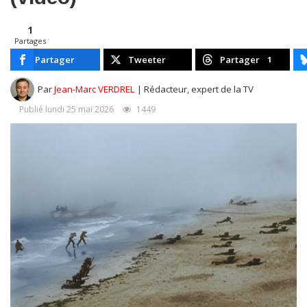
1
Partages
Partager
Tweeter
Partager
1
Par
Jean-Marc VERDREL
| Rédacteur, expert de la TV
Publié lundi 25 mai 2026
1449