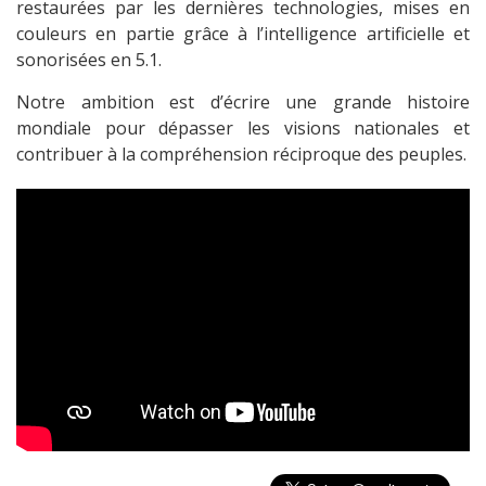
restaurées par les dernières technologies, mises en
couleurs en partie grâce à l’intelligence artificielle et
sonorisées en 5.1.
Notre ambition est d’écrire une grande histoire
mondiale pour dépasser les visions nationales et
contribuer à la compréhension réciproque des peuples.