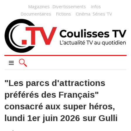
Magazines
Divertissements
Infos
Documentaires
Fictions
Cinéma
Séries TV
"Les parcs d'attractions
préférés des Français"
consacré aux super héros,
lundi 1er juin 2026 sur Gulli