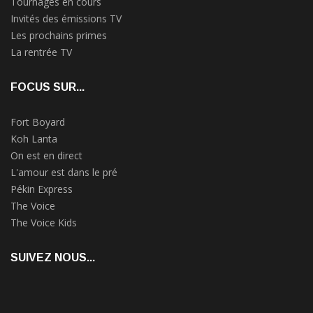
Tournages en cours
Invités des émissions TV
Les prochains primes
La rentrée TV
FOCUS SUR...
Fort Boyard
Koh Lanta
On est en direct
L'amour est dans le pré
Pékin Express
The Voice
The Voice Kids
SUIVEZ NOUS...