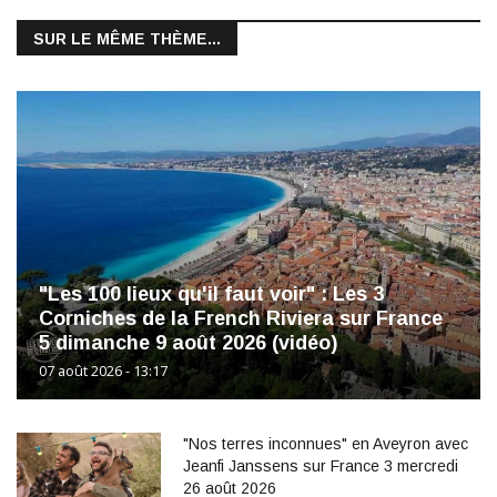
SUR LE MÊME THÈME...
"Les 100 lieux qu'il faut voir" : Les 3
Corniches de la French Riviera sur France
5 dimanche 9 août 2026 (vidéo)
07 août 2026 - 13:17
"Nos terres inconnues" en Aveyron avec
Jeanfi Janssens sur France 3 mercredi
26 août 2026