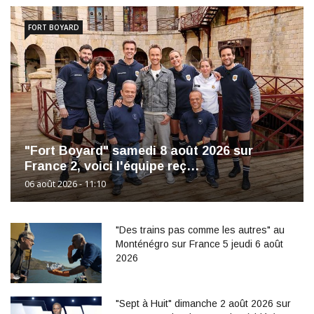
FORT BOYARD
"Fort Boyard" samedi 8 août 2026 sur
France 2, voici l'équipe reç…
06 août 2026 - 11:10
"Des trains pas comme les autres" au
Monténégro sur France 5 jeudi 6 août
2026
"Sept à Huit" dimanche 2 août 2026 sur