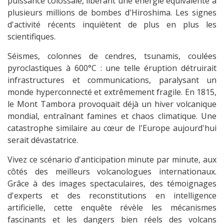
puissance colossale, libérant une énergie équivalente à
plusieurs millions de bombes d'Hiroshima. Les signes
d'activité récents inquiètent de plus en plus les
scientifiques.
Séismes, colonnes de cendres, tsunamis, coulées
pyroclastiques à 600°C : une telle éruption détruirait
infrastructures et communications, paralysant un
monde hyperconnecté et extrêmement fragile. En 1815,
le Mont Tambora provoquait déjà un hiver volcanique
mondial, entraînant famines et chaos climatique. Une
catastrophe similaire au cœur de l'Europe aujourd'hui
serait dévastatrice.
Vivez ce scénario d'anticipation minute par minute, aux
côtés des meilleurs volcanologues internationaux.
Grâce à des images spectaculaires, des témoignages
d'experts et des reconstitutions en intelligence
artificielle, cette enquête révèle les mécanismes
fascinants et les dangers bien réels des volcans