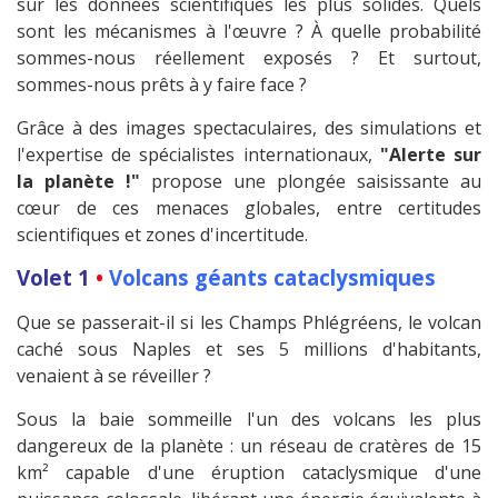
sur les données scientifiques les plus solides. Quels
sont les mécanismes à l'œuvre ? À quelle probabilité
sommes-nous réellement exposés ? Et surtout,
sommes-nous prêts à y faire face ?
Grâce à des images spectaculaires, des simulations et
l'expertise de spécialistes internationaux,
"Alerte sur
la planète !"
propose une plongée saisissante au
cœur de ces menaces globales, entre certitudes
scientifiques et zones d'incertitude.
Volet 1
•
Volcans géants cataclysmiques
Que se passerait-il si les Champs Phlégréens, le volcan
caché sous Naples et ses 5 millions d'habitants,
venaient à se réveiller ?
Sous la baie sommeille l'un des volcans les plus
dangereux de la planète : un réseau de cratères de 15
km² capable d'une éruption cataclysmique d'une