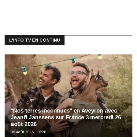
L'INFO TV EN CONTINU
"Nos terres inconnues" en Aveyron avec
Jeanfi Janssens sur France 3 mercredi 26
août 2026
06 août 2026 - 16:28