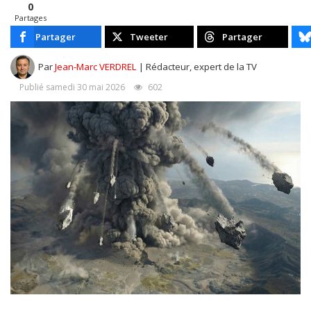
0
Partages
Partager
Tweeter
Partager
Par
Jean-Marc VERDREL
| Rédacteur, expert de la TV
Publié samedi 30 mai 2026
602