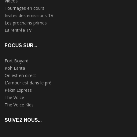
Vidéos
Tournages en cours
Invités des émissions TV
Les prochains primes
La rentrée TV
FOCUS SUR...
Fort Boyard
Koh Lanta
On est en direct
L'amour est dans le pré
Pékin Express
The Voice
The Voice Kids
SUIVEZ NOUS...