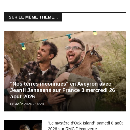
SUR LE MÊME THÈME...
"Nos terres inconnues" en Aveyron avec
Jeanfi Janssens sur France 3 mercredi 26
août 2026
06 août 2026 - 16:28
"Le mystère d'Oak Island" samedi 8 août
2026 sur RMC Découverte