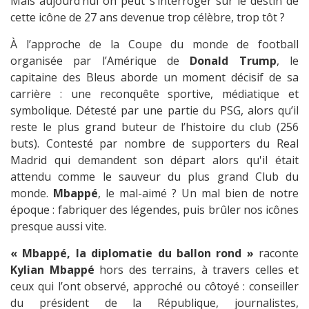
Mais aujourd’hui on peut s’interroger sur le destin de
cette icône de 27 ans devenue trop célèbre, trop tôt ?
À l’approche de la Coupe du monde de football
organisée par l’Amérique de
Donald Trump
, le
capitaine des Bleus aborde un moment décisif de sa
carrière : une reconquête sportive, médiatique et
symbolique. Détesté par une partie du PSG, alors qu’il
reste le plus grand buteur de l’histoire du club (256
buts). Contesté par nombre de supporters du Real
Madrid qui demandent son départ alors qu'il était
attendu comme le sauveur du plus grand Club du
monde.
Mbappé
, le mal-aimé ? Un mal bien de notre
époque : fabriquer des légendes, puis brûler nos icônes
presque aussi vite.
« Mbappé, la diplomatie du ballon rond »
raconte
Kylian Mbappé
hors des terrains, à travers celles et
ceux qui l’ont observé, approché ou côtoyé : conseiller
du président de la République, journalistes,