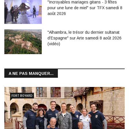
"Incroyables mariages gitans - 3 fêtes
pour une lune de miel" sur TFX samedi 8
août 2026
"Alhambra, le trésor du dernier sultanat
d’Espagne" sur Arte samedi 8 août 2026
(vidéo)
A NE PAS MANQUER...
FORT BOYARD