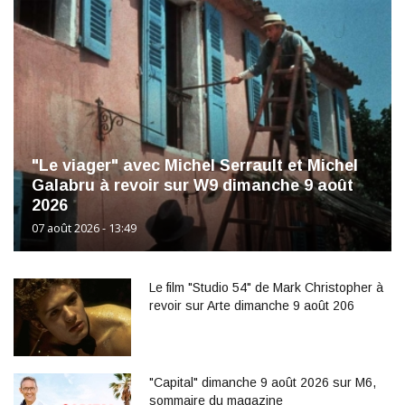
"Le viager" avec Michel Serrault et Michel
Galabru à revoir sur W9 dimanche 9 août
2026
07 août 2026 - 13:49
Le film "Studio 54" de Mark Christopher à
revoir sur Arte dimanche 9 août 206
"Capital" dimanche 9 août 2026 sur M6,
sommaire du magazine