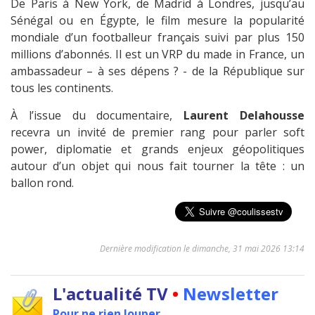
De Paris à New York, de Madrid à Londres, jusqu’au
Sénégal ou en Égypte, le film mesure la popularité
mondiale d’un footballeur français suivi par plus 150
millions d’abonnés. Il est un VRP du made in France, un
ambassadeur – à ses dépens ? - de la République sur
tous les continents.
À l’issue du documentaire,
Laurent Delahousse
recevra un invité de premier rang pour parler soft
power, diplomatie et grands enjeux géopolitiques
autour d’un objet qui nous fait tourner la tête : un
ballon rond.
Dernière modification le dimanche, 31 mai 2026 13:14
L'actualité TV
•
Newsletter
Pour ne rien louper...