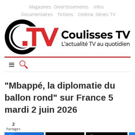
Magazines
Divertissements
Infos
Documentaires
Fictions
Cinéma
Séries TV
"Mbappé, la diplomatie du
ballon rond" sur France 5
mardi 2 juin 2026
2
Partages