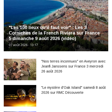
"Les 100 lieux qu'il faut voir" : Les 3
Corniches de la French Riviera sur France
5 dimanche 9 août 2026 (vidéo)
07 août 2026 - 13:17
"Nos terres inconnues" en Aveyron avec
Jeanfi Janssens sur France 3 mercredi
26 août 2026
"Le mystère d'Oak Island" samedi 8 août
2026 sur RMC Découverte