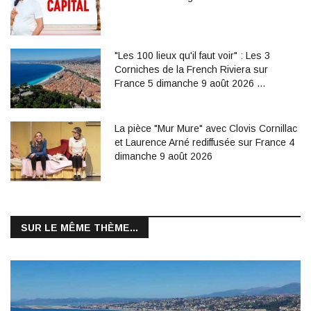
"Les 100 lieux qu'il faut voir" : Les 3
Corniches de la French Riviera sur
France 5 dimanche 9 août 2026 …
La pièce "Mur Mure" avec Clovis Cornillac
et Laurence Arné rediffusée sur France 4
dimanche 9 août 2026
SUR LE MÊME THÈME...