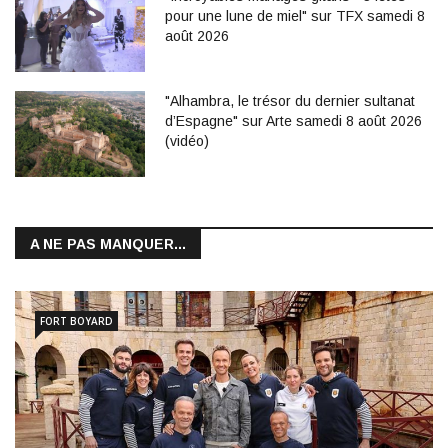
pour une lune de miel" sur TFX samedi 8
août 2026
"Alhambra, le trésor du dernier sultanat
d’Espagne" sur Arte samedi 8 août 2026
(vidéo)
A NE PAS MANQUER...
FORT BOYARD