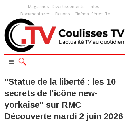
Magazines
Divertissements
Infos
Documentaires
Fictions
Cinéma
Séries TV
"Statue de la liberté : les 10
secrets de l'icône new-
yorkaise" sur RMC
Découverte mardi 2 juin 2026