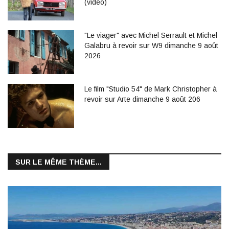
(vidéo)
"Le viager" avec Michel Serrault et Michel
Galabru à revoir sur W9 dimanche 9 août
2026
Le film "Studio 54" de Mark Christopher à
revoir sur Arte dimanche 9 août 206
SUR LE MÊME THÈME...