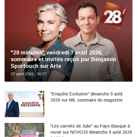
"28 minutes" vendredi 7 août 2026,
sommaire et invités reçus par Benjamin
Sportouch sur Arte
07 août 2026 - 16:17
"Enquête Exclusive" dimanche 9 août
2026 sur M6, sommaire du magazine
"Les carnets de Julie" au Pays-Basque à
revoir sur NOVO19 dimanche 9 août 2026