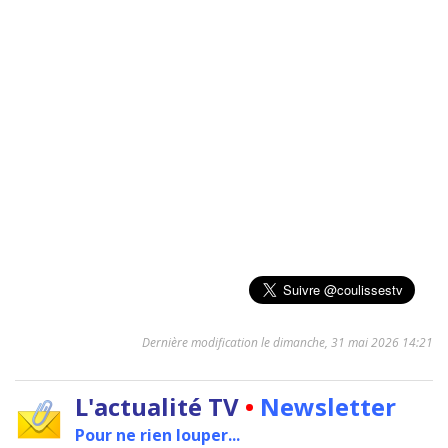
Dernière modification le dimanche, 31 mai 2026 14:21
L'actualité TV
•
Newsletter
Pour ne rien louper...