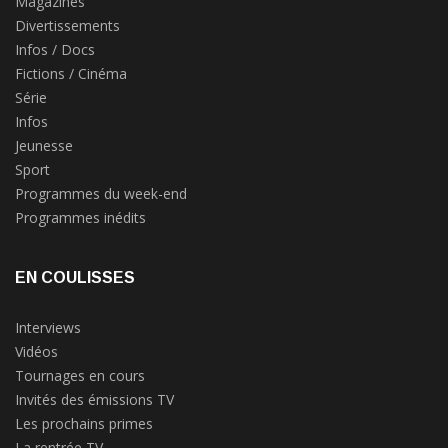
Magazines
Divertissements
Infos / Docs
Fictions / Cinéma
Série
Infos
Jeunesse
Sport
Programmes du week-end
Programmes inédits
EN COULISSES
Interviews
Vidéos
Tournages en cours
Invités des émissions TV
Les prochains primes
La rentrée TV