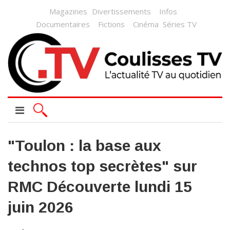
Magazines
Divertissements
Infos
Documentaires
Fictions
Cinéma
Séries TV
"Toulon : la base aux
technos top secrètes" sur
RMC Découverte lundi 15
juin 2026