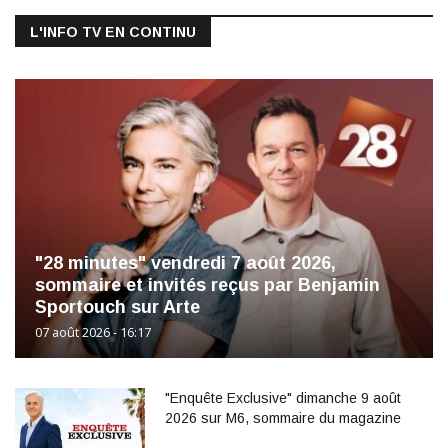
L'INFO TV EN CONTINU
"28 minutes" vendredi 7 août 2026,
sommaire et invités reçus par Benjamin
Sportouch sur Arte
07 août 2026 - 16:17
"Enquête Exclusive" dimanche 9 août
2026 sur M6, sommaire du magazine