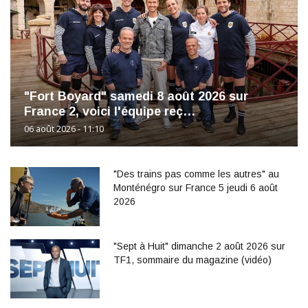
"Fort Boyard" samedi 8 août 2026 sur
France 2, voici l'équipe reç…
06 août 2026 - 11:10
"Des trains pas comme les autres" au
Monténégro sur France 5 jeudi 6 août
2026
"Sept à Huit" dimanche 2 août 2026 sur
TF1, sommaire du magazine (vidéo)