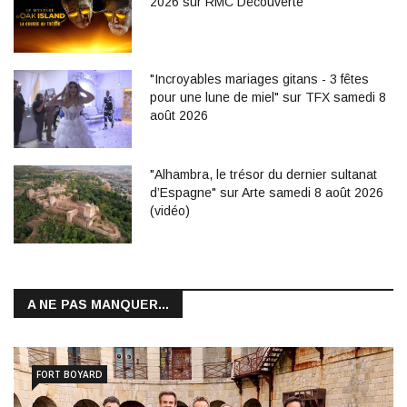
2026 sur RMC Découverte
"Incroyables mariages gitans - 3 fêtes
pour une lune de miel" sur TFX samedi 8
août 2026
"Alhambra, le trésor du dernier sultanat
d’Espagne" sur Arte samedi 8 août 2026
(vidéo)
A NE PAS MANQUER...
FORT BOYARD