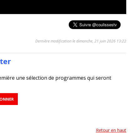
Dernière modification le dimanche, 21 juin 2026 13:22
ter
emière une sélection de programmes qui seront
Retour en haut