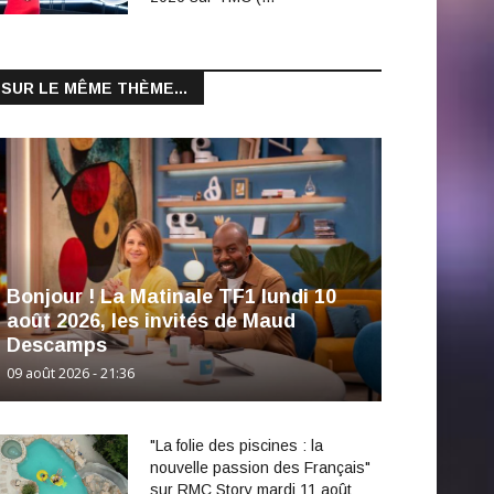
SUR LE MÊME THÈME...
Bonjour ! La Matinale TF1 lundi 10
août 2026, les invités de Maud
Descamps
09 août 2026 - 21:36
"La folie des piscines : la
nouvelle passion des Français"
sur RMC Story mardi 11 août