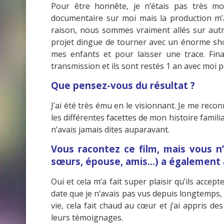
Pour être honnête, je n’étais pas très m
documentaire sur moi mais la production m’a 
raison, nous sommes vraiment allés sur autr
projet dingue de tourner avec un énorme sho
mes enfants et pour laisser une trace. Fina
transmission et ils sont restés 1 an avec moi 
Que pensez-vous du résultat ?
J’ai été très ému en le visionnant. Je me reco
les différentes facettes de mon histoire famili
n’avais jamais dites auparavant.
Vous racontez ce film, mais vous n’
sœurs, épouse, amis…) a également 
Oui et cela m’a fait super plaisir qu’ils accep
date que je n’avais pas vus depuis longtemps,
vie, cela fait chaud au cœur et j’ai appris d
leurs témoignages.