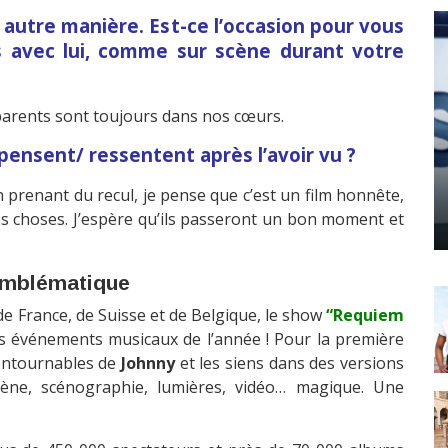
 autre manière. Est-ce l’occasion pour vous
 avec lui, comme sur scène durant votre
 parents sont toujours dans nos cœurs.
pensent/ ressentent après l’avoir vu ?
n prenant du recul, je pense que c’est un film honnête,
s choses. J’espère qu’ils passeront un bon moment et
 emblématique
de France, de Suisse et de Belgique, le show
“Requiem
 événements musicaux de l’année ! Pour la première
contournables de
Johnny
et les siens dans des versions
cène, scénographie, lumières, vidéo… magique. Une