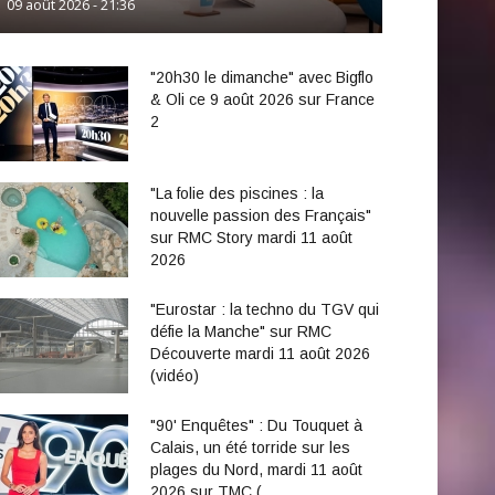
09 août 2026 - 21:36
"20h30 le dimanche" avec Bigflo
& Oli ce 9 août 2026 sur France
2
"La folie des piscines : la
nouvelle passion des Français"
sur RMC Story mardi 11 août
2026
"Eurostar : la techno du TGV qui
défie la Manche" sur RMC
Découverte mardi 11 août 2026
(vidéo)
"90' Enquêtes" : Du Touquet à
Calais, un été torride sur les
plages du Nord, mardi 11 août
2026 sur TMC (…