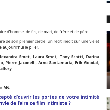
oire d’homme, de fils, de mari, de frère et de père.
re de son premier cercle, un récit inédit sur une vie et
 aujourd’hui le pilier.
Alexandra Smet, Laura Smet, Tony Scotti, Darina
o, Pierre Jaconelli, Arno Santamaria, Erik Goodal,
allory
.
ar
M6
.
cepté d’ouvrir les portes de votre intimité
vie de faire ce film intimiste ?