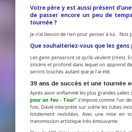
Votre père y est aussi présent d’une
de passer encore un peu de temps
tournée ?
Je n’ai besoin de rien pour penser à lui… Nos
Que souhaiteriez-vous que les gens 
Les gens penseront ce qu’ils veulent (rires). E
sincère et profond dans lequel on apprend de
seront touchés autant que je l'ai été.
39 ans de succès et une tournée
Après avoir enflammé les plus grandes salles 
pour un fou - Tour”
s’impose comme l’un des
fois, David interprète sur scène les tubes in
totalement revisitées. Avec une mise en s
transmission artistique très émouvante.