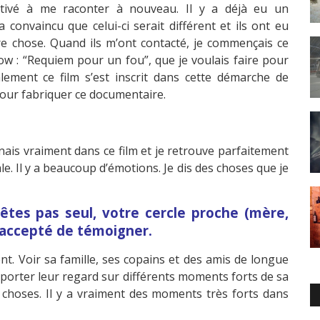
otivé à me raconter à nouveau. Il y a déjà eu un
convaincu que celui-ci serait différent et ils ont eu
e chose. Quand ils m’ont contacté, je commençais ce
w : “Requiem pour un fou”, que je voulais faire pour
lement ce film s’est inscrit dans cette démarche de
pour fabriquer ce documentaire.
nnais vraiment dans ce film et je retrouve parfaitement
ale. Il y a beaucoup d’émotions. Je dis des choses que je
êtes pas seul, votre cercle proche (mère,
accepté de témoigner.
tent. Voir sa famille, ses copains et des amis de longue
 porter leur regard sur différents moments forts de sa
es choses. Il y a vraiment des moments très forts dans