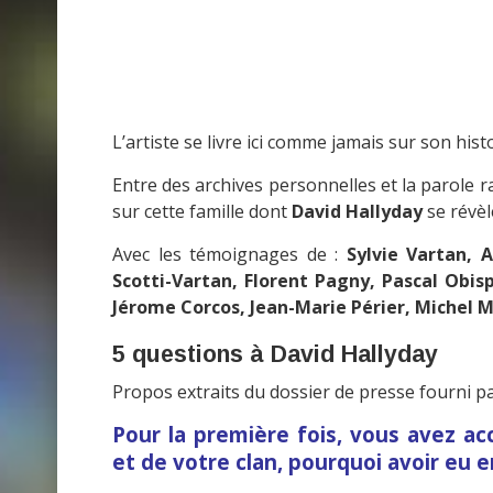
L’artiste se livre ici comme jamais sur son hist
Entre des archives personnelles et la parole ra
sur cette famille dont
David Hallyday
se révèle
Avec les témoignages de :
Sylvie Vartan, 
Scotti-Vartan, Florent Pagny, Pascal Obisp
Jérome Corcos, Jean-Marie Périer, Michel M
5 questions à David Hallyday
Propos extraits du dossier de presse fourni p
Pour la première fois, vous avez ac
et de votre clan, pourquoi avoir eu en