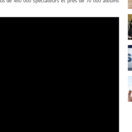
lus de 450 000 spectateurs et près de 70 000 albums