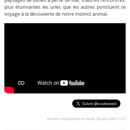
paysages de dunes à perte de vue, d’autres rencontres,
plus étonnantes les unes que les autres ponctuent ce
voyage à la découverte de notre instinct animal.
Dernière modification le mardi, 30 juin 2026 11:01