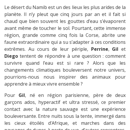
Le désert du Namib est un des lieux les plus arides de la
planète. Il n’y pleut que cinq jours par an et il fait si
chaud que bien souvent les gouttes d’eau s’évaporent
avant même de toucher le sol. Pourtant, cette immense
région, grande comme cinq fois la Corse, abrite une
faune extraordinaire qui a su s’adapter à ces conditions
extrêmes. Au cours de leur périple,
Perrine
,
Gil
et
Diego
tentent de répondre à une question : comment
survivre quand l’eau est si rare ? Alors que les
changements climatiques bouleversent notre univers,
pourrions-nous nous inspirer des animaux pour
apprendre à mieux vivre ensemble ?
Pour
Gil
, né en région parisienne, père de deux
garçons ados, hyperactif et ultra stressé, ce premier
contact avec la nature sauvage est une expérience
bouleversante. Entre nuits sous la tente, immergé dans
les cieux étoilés d’Afrique, et marches dans des