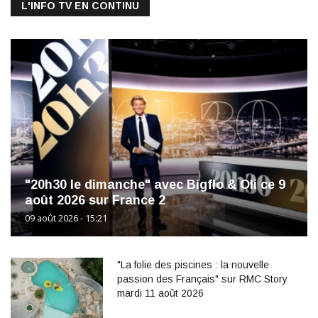
L'INFO TV EN CONTINU
"20h30 le dimanche" avec Bigflo & Oli ce 9
août 2026 sur France 2
09 août 2026 - 15:21
"La folie des piscines : la nouvelle
passion des Français" sur RMC Story
mardi 11 août 2026