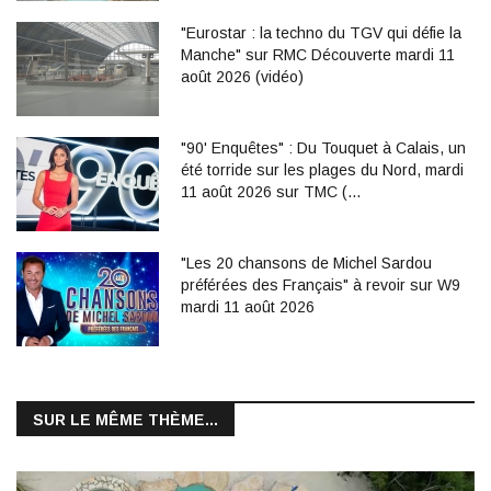
"Eurostar : la techno du TGV qui défie la
Manche" sur RMC Découverte mardi 11
août 2026 (vidéo)
"90' Enquêtes" : Du Touquet à Calais, un
été torride sur les plages du Nord, mardi
11 août 2026 sur TMC (…
"Les 20 chansons de Michel Sardou
préférées des Français" à revoir sur W9
mardi 11 août 2026
SUR LE MÊME THÈME...