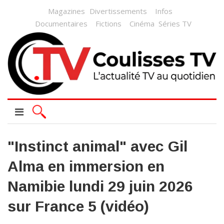
Magazines
Divertissements
Infos
Documentaires
Fictions
Cinéma
Séries TV
"Instinct animal" avec Gil
Alma en immersion en
Namibie lundi 29 juin 2026
sur France 5 (vidéo)