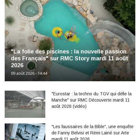
"La folie des piscines : la nouvelle passion
des Français" sur RMC Story mardi 11 août
2026
09 août 2026 - 14:44
"Eurostar : la techno du TGV qui défie la
Manche" sur RMC Découverte mardi 11
août 2026 (vidéo)
"Les faussaires de la Bible", une enquête
de Fanny Belvisi et Rémi Lainé sur Arte
mardi 11 août 2026