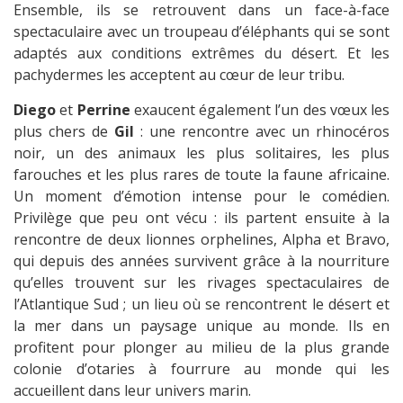
Ensemble, ils se retrouvent dans un face-à-face
spectaculaire avec un troupeau d’éléphants qui se sont
adaptés aux conditions extrêmes du désert. Et les
pachydermes les acceptent au cœur de leur tribu.
Diego
et
Perrine
exaucent également l’un des vœux les
plus chers de
Gil
: une rencontre avec un rhinocéros
noir, un des animaux les plus solitaires, les plus
farouches et les plus rares de toute la faune africaine.
Un moment d’émotion intense pour le comédien.
Privilège que peu ont vécu : ils partent ensuite à la
rencontre de deux lionnes orphelines, Alpha et Bravo,
qui depuis des années survivent grâce à la nourriture
qu’elles trouvent sur les rivages spectaculaires de
l’Atlantique Sud ; un lieu où se rencontrent le désert et
la mer dans un paysage unique au monde. Ils en
profitent pour plonger au milieu de la plus grande
colonie d’otaries à fourrure au monde qui les
accueillent dans leur univers marin.