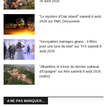
26 août 2026
"Le mystère d'Oak Island" samedi 8 août
2026 sur RMC Découverte
"Incroyables mariages gitans - 3 fêtes
pour une lune de miel" sur TFX samedi 8
août 2026
"Alhambra, le trésor du dernier sultanat
d’Espagne" sur Arte samedi 8 août 2026
(vidéo)
A NE PAS MANQUER...