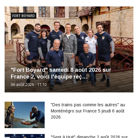
FORT BOYARD
"Fort Boyard" samedi 8 août 2026 sur
France 2, voici l'équipe reç…
06 août 2026 - 11:10
"Des trains pas comme les autres" au
Monténégro sur France 5 jeudi 6 août
2026
"Sept à Huit" dimanche 2 août 2026 sur