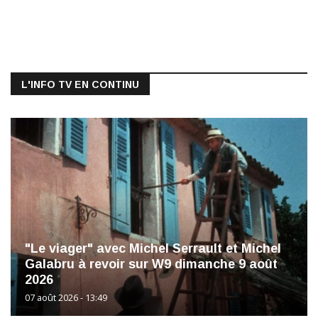
L'INFO TV EN CONTINU
"Le viager" avec Michel Serrault et Michel
Galabru à revoir sur W9 dimanche 9 août
2026
07 août 2026 - 13:49