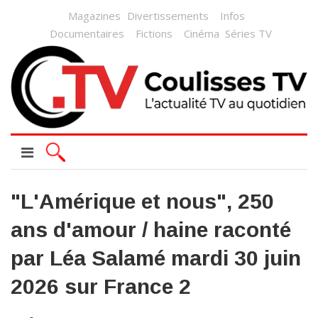
Magazines
Divertissements
Infos
Documentaires
Fictions
Cinéma
Séries TV
"L'Amérique et nous", 250
ans d'amour / haine raconté
par Léa Salamé mardi 30 juin
2026 sur France 2