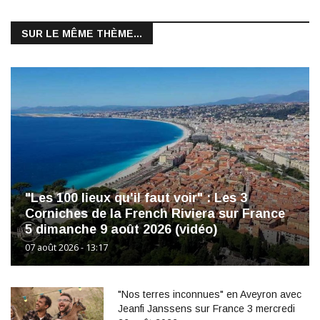
SUR LE MÊME THÈME...
"Les 100 lieux qu'il faut voir" : Les 3
Corniches de la French Riviera sur France
5 dimanche 9 août 2026 (vidéo)
07 août 2026 - 13:17
"Nos terres inconnues" en Aveyron avec
Jeanfi Janssens sur France 3 mercredi