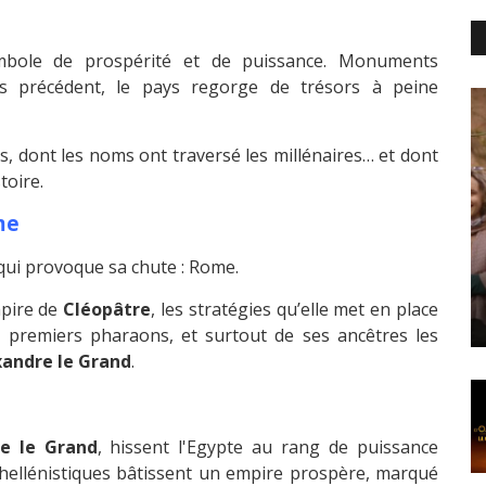
mbole de prospérité et de puissance. Monuments
ns précédent, le pays regorge de trésors à peine
s, dont les noms ont traversé les millénaires… et dont
toire.
ome
 qui provoque sa chute : Rome.
mpire de
Cléopâtre
, les stratégies qu’elle met en place
s premiers pharaons, et surtout de ses ancêtres les
xandre le Grand
.
e le Grand
, hissent l'Egypte au rang de puissance
hellénistiques bâtissent un empire prospère, marqué