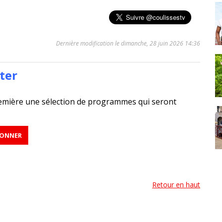
Dernière modification le dimanche, 28 juin 2026 14:36
ter
emière une sélection de programmes qui seront
Retour en haut