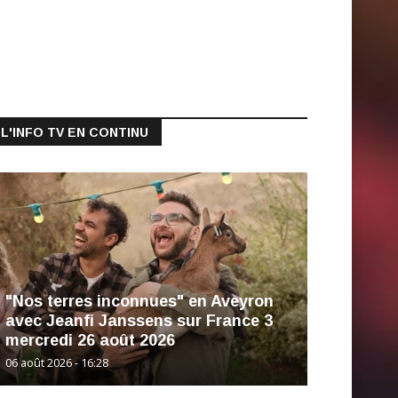
L'INFO TV EN CONTINU
"Nos terres inconnues" en Aveyron
avec Jeanfi Janssens sur France 3
mercredi 26 août 2026
06 août 2026 - 16:28