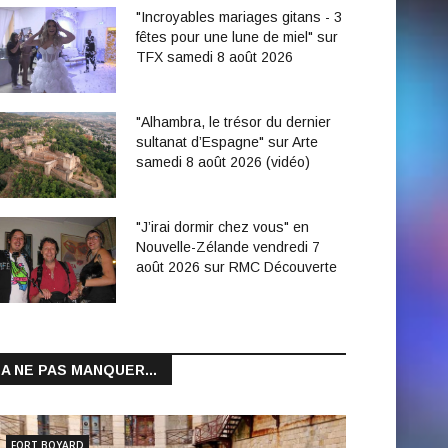
"Incroyables mariages gitans - 3
fêtes pour une lune de miel" sur
TFX samedi 8 août 2026
"Alhambra, le trésor du dernier
sultanat d’Espagne" sur Arte
samedi 8 août 2026 (vidéo)
"J’irai dormir chez vous" en
Nouvelle-Zélande vendredi 7
août 2026 sur RMC Découverte
A NE PAS MANQUER...
FORT BOYARD