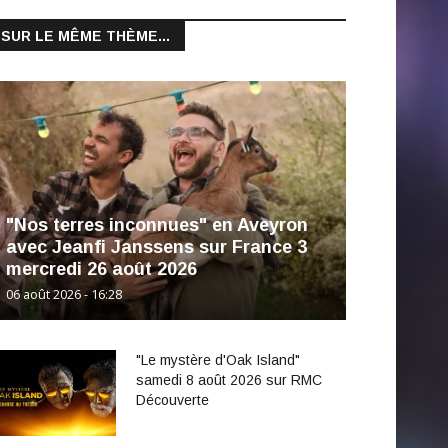
SUR LE MÊME THÈME...
"Nos terres inconnues" en Aveyron
avec Jeanfi Janssens sur France 3
mercredi 26 août 2026
06 août 2026 - 16:28
"Le mystère d'Oak Island"
samedi 8 août 2026 sur RMC
Découverte