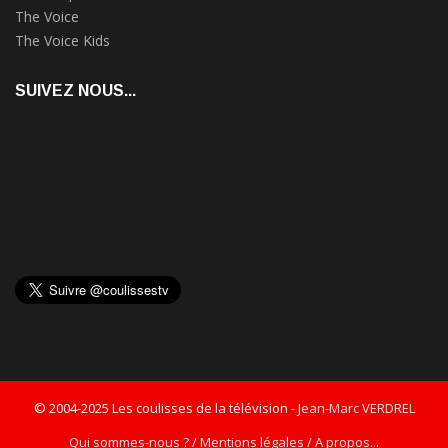
The Voice
The Voice Kids
SUIVEZ NOUS...
© 2004-2025 Les coulisses de la télévision -
Jean-Marc VERDREL
Qui sommes-nous ? / Mentions légales / A propos...