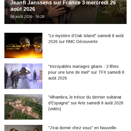
Jeanfi Janssens sur France 3 mercredi 26
août 2026
06 août 2026 - 16:28
"Le mystère d'Oak Island" samedi 8 août
2026 sur RMC Découverte
"Incroyables mariages gitans - 3 fêtes
pour une lune de miel" sur TFX samedi 8
août 2026
"Alhambra, le trésor du dernier sultanat
d’Espagne" sur Arte samedi 8 août 2026
(vidéo)
"J’irai dormir chez vous" en Nouvelle-