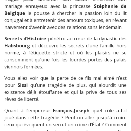
mariage ennuyeux avec la princesse
Stéphanie de
Belgique
le pousse à chercher la passion loin du lit
conjugal et à entretenir des amours toxiques, en rêvant
naïvement d’avenir avec des relations sans lendemain.
Secrets d’Histoire
pénètre au cœur de la dynastie des
Habsbourg
et découvre les secrets d’une famille hors
norme, à l’étiquette stricte et où les plaisirs ne se
consomment qu’une fois les lourdes portes des palais
viennois fermées.
Vous allez voir que la perte de ce fils mal aimé n’est
pour
Sissi
qu’une tragédie de plus, qui alourdit une
existence déjà étouffante et qui la prive de tous ses
rêves de liberté.
Quant à l’empereur
François-Joseph
…quel rôle a-t-il
joué dans cette tragédie ? Peut-on aller jusqu’à croire
ceux qui évoquent en secret un crime d’État ? Comment