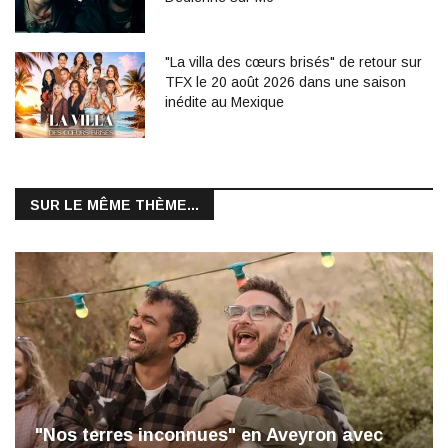
"La villa des cœurs brisés" de retour sur
TFX le 20 août 2026 dans une saison
inédite au Mexique
SUR LE MÊME THÈME...
"Nos terres inconnues" en Aveyron avec