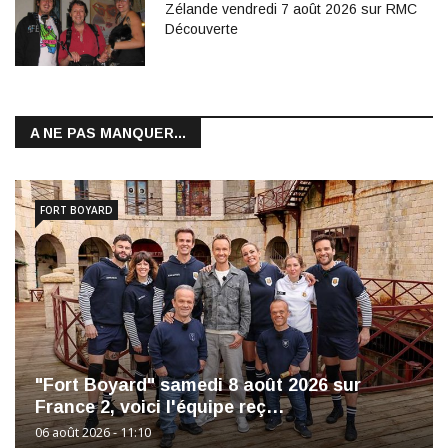
Zélande vendredi 7 août 2026 sur RMC
Découverte
A NE PAS MANQUER...
FORT BOYARD
"Fort Boyard" samedi 8 août 2026 sur
France 2, voici l'équipe reç…
06 août 2026 - 11:10