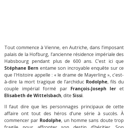
Tout commence à Vienne, en Autriche, dans l’imposant
palais de la Hofburg, l’ancienne résidence impériale des
Habsbourg pendant plus de 600 ans. C’est ici que
Stéphane Bern
entame son incroyable enquête sur ce
que l'Histoire appelle : « le drame de Mayerling », c'est-
à-dire la mort tragique de l’archiduc
Rodolphe
, fils du
couple impérial formé par
François-Joseph Ier
et
Elisabeth de Wittelsbach
, dite
Sissi
.
Il faut dire que les personnages principaux de cette
affaire ont tout des héros d’une série à succès. À
commencer par
Rodolphe
, un homme sans doute trop
fragile pour affronter son destin d’héritier. Son