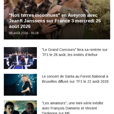
"Nos terres inconnues" en Aveyron avec
Jeanfi Janssens sur France 3 mercredi 26
août 2026
06 août 2026 - 16:28
"Le Grand Concours" fera sa rentrée sur
TF1 le 28 août, les invités d'Arthur
Le concert de Santa au Forest National à
Bruxelles diffusé sur TF1 le 22 août 2026
"Les amateurs", une mini-série inédite
avec François Damiens et Vincent
Dedienne sur M6