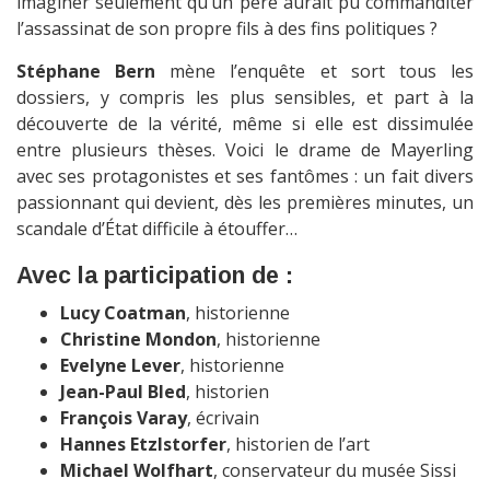
imaginer seulement qu’un père aurait pu commanditer
l’assassinat de son propre fils à des fins politiques ?
Stéphane Bern
mène l’enquête et sort tous les
dossiers, y compris les plus sensibles, et part à la
découverte de la vérité, même si elle est dissimulée
entre plusieurs thèses. Voici le drame de Mayerling
avec ses protagonistes et ses fantômes : un fait divers
passionnant qui devient, dès les premières minutes, un
scandale d’État difficile à étouffer…
Avec la participation de :
Lucy Coatman
, historienne
Christine Mondon
, historienne
Evelyne Lever
, historienne
Jean-Paul Bled
, historien
François Varay
, écrivain
Hannes Etzlstorfer
, historien de l’art
Michael Wolfhart
, conservateur du musée Sissi