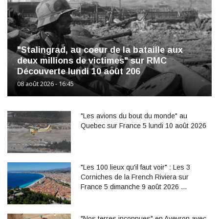
"Stalingrad, au coeur de la bataille aux
deux millions de victimes" sur RMC
Découverte lundi 10 août 206
08 août 2026 - 16:45
"Les avions du bout du monde" au
Quebec sur France 5 lundi 10 août 2026
"Les 100 lieux qu'il faut voir" : Les 3
Corniches de la French Riviera sur
France 5 dimanche 9 août 2026 …
"Nos terres inconnues" en Aveyron avec