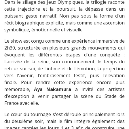
Dans le sillage des Jeux Olympiques, la trilogie raconte
cette trajectoire et la poursuit, la dépasse dans un
puissant geste narratif. Non pas sous la forme d'un
récit biographique explicite, mais comme une ascension
symbolique, émotionnelle et visuelle.
Le show est conçu comme une expérience immersive de
2h30, structurée en plusieurs grands mouvements qui
évoquent les différentes étapes d'une conquête :
l'arrivée de la reine, son couronnement, le temps du
retour sur soi, de l'intime et de l'émotion, la projection
vers l'avenir, l'embrasement festif, puis l'élévation
finale. Pour rendre cette expérience encore plus
mémorable,
Aya Nakamura
a invité des artistes
d'exception à venir partager la scène du Stade de
France avec elle.
Le cœur du tournage s'est déroulé principalement lors
du deuxième soir, mais le film intègre également des
images captées les jours 1 et 3 afin de construire une