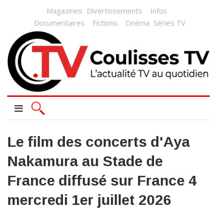
Magazines
Divertissements
Infos
Documentaires
Fictions
Cinéma
Séries TV
Le film des concerts d'Aya
Nakamura au Stade de
France diffusé sur France 4
mercredi 1er juillet 2026