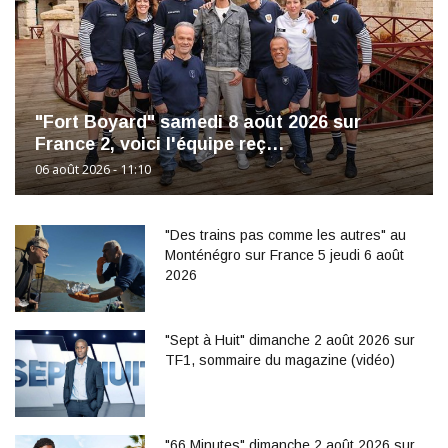
"Fort Boyard" samedi 8 août 2026 sur
France 2, voici l'équipe reç…
06 août 2026 - 11:10
"Des trains pas comme les autres" au
Monténégro sur France 5 jeudi 6 août
2026
"Sept à Huit" dimanche 2 août 2026 sur
TF1, sommaire du magazine (vidéo)
"66 Minutes" dimanche 2 août 2026 sur