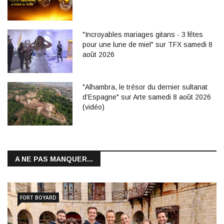
"Incroyables mariages gitans - 3 fêtes
pour une lune de miel" sur TFX samedi 8
août 2026
"Alhambra, le trésor du dernier sultanat
d’Espagne" sur Arte samedi 8 août 2026
(vidéo)
A NE PAS MANQUER...
FORT BOYARD