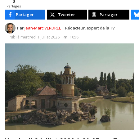
0
Partages
Partager
Tweeter
Partager
Par
Jean-Marc VERDREL
| Rédacteur, expert de la TV
Publié mercredi 1 juillet 2026
1058