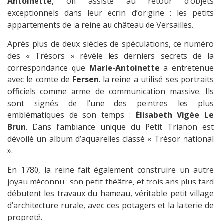
Antoinette
, on assiste au retour d’objets
exceptionnels dans leur écrin d’origine : les petits
appartements de la reine au château de Versailles.
Après plus de deux siècles de spéculations, ce numéro
des « Trésors » révèle les derniers secrets de la
correspondance que
Marie-Antoinette
a entretenue
avec le comte de
Fersen
. la reine a utilisé ses portraits
officiels comme arme de communication massive. Ils
sont signés de l’une des peintres les plus
emblématiques de son temps :
Élisabeth Vigée Le
Brun
. Dans l’ambiance unique du Petit Trianon est
dévoilé un album d’aquarelles classé « Trésor national
».
En 1780, la reine fait également construire un autre
joyau méconnu : son petit théâtre, et trois ans plus tard
débutent les travaux du hameau, véritable petit village
d’architecture rurale, avec des potagers et la laiterie de
propreté.