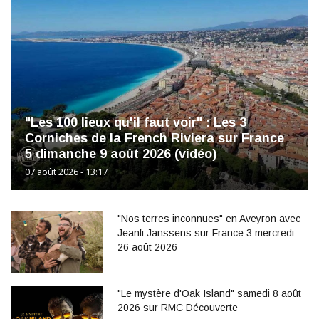
"Les 100 lieux qu'il faut voir" : Les 3
Corniches de la French Riviera sur France
5 dimanche 9 août 2026 (vidéo)
07 août 2026 - 13:17
"Nos terres inconnues" en Aveyron avec
Jeanfi Janssens sur France 3 mercredi
26 août 2026
"Le mystère d'Oak Island" samedi 8 août
2026 sur RMC Découverte