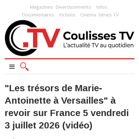
Magazines
Divertissements
Infos
Documentaires
Fictions
Cinéma
Séries TV
"Les trésors de Marie-
Antoinette à Versailles" à
revoir sur France 5 vendredi
3 juillet 2026 (vidéo)