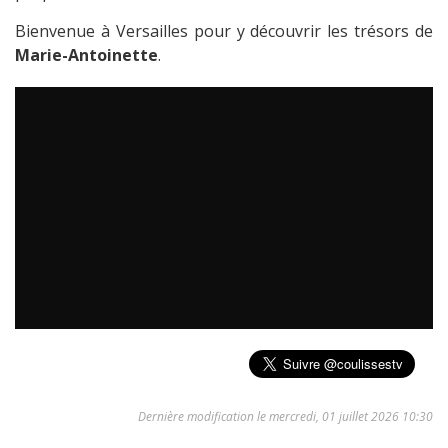
Bienvenue à Versailles pour y découvrir les trésors de
Marie-Antoinette
.
Dernière modification le mercredi, 01 juillet 2026 10:30