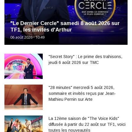
"Le Dernier Cercle" samedi 8 août 2026 sur
TF1, les invités d'Arthur
06 août 2026 - 10:49
"Secret Story" : Le prime des trahisons,
jeudi 6 août 2026 sur TMC
"28 minutes" mercredi 5 août 2026,
sommaire et invités reçus par Jean-
Mathieu Pernin sur Arte
La 12ème saison de "The Voice Kids"
diffusée à partir du 22 août sur TF1, voici
toutes les nouveautés