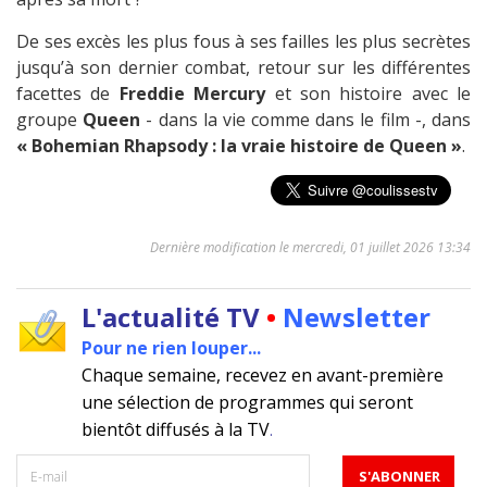
De ses excès les plus fous à ses failles les plus secrètes
jusqu’à son dernier combat, retour sur les différentes
facettes de
Freddie Mercury
et son histoire avec le
groupe
Queen
- dans la vie comme dans le film -, dans
« Bohemian Rhapsody : la vraie histoire de Queen »
.
Dernière modification le mercredi, 01 juillet 2026 13:34
L'actualité TV
•
Newsletter
Pour ne rien louper...
Chaque semaine, recevez en avant-première
une sélection de programmes qui seront
bientôt diffusés à la TV
.