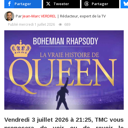
Partager
Tweeter
Partager
Par
Jean-Marc VERDREL
| Rédacteur, expert de la TV
Publié mercredi 1 juillet 2026
689
Vendredi 3 juillet 2026 à 21:25, TMC vous
proposera de voir ou de revoir le