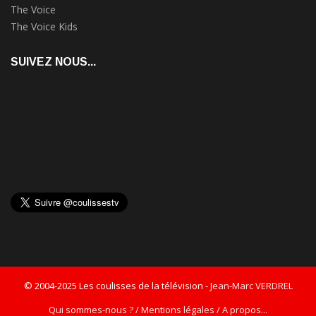
The Voice
The Voice Kids
SUIVEZ NOUS...
© 2004-2025 Les coulisses de la télévision -
Jean-Marc VERDREL
Qui sommes-nous ? / Mentions légales / A propos...