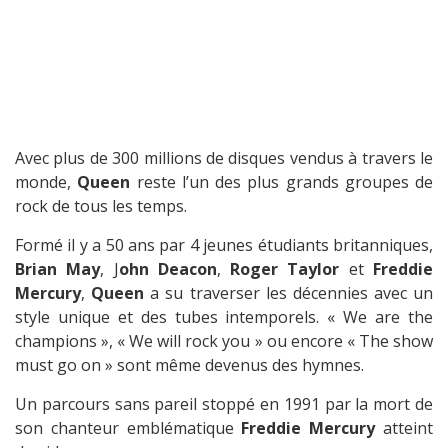
Avec plus de 300 millions de disques vendus à travers le
monde,
Queen
reste l’un des plus grands groupes de
rock de tous les temps.
Formé il y a 50 ans par 4 jeunes étudiants britanniques,
Brian May
, J
ohn Deacon
,
Roger Taylor
et
Freddie
Mercury
,
Queen
a su traverser les décennies avec un
style unique et des tubes intemporels. « We are the
champions », « We will rock you » ou encore « The show
must go on » sont même devenus des hymnes.
Un parcours sans pareil stoppé en 1991 par la mort de
son chanteur emblématique
Freddie Mercury
atteint