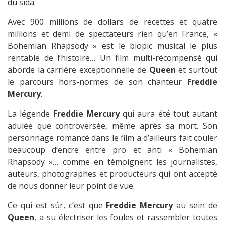
du sida.
Avec 900 millions de dollars de recettes et quatre
millions et demi de spectateurs rien qu’en France, «
Bohemian Rhapsody » est le biopic musical le plus
rentable de l’histoire… Un film multi-récompensé qui
aborde la carrière exceptionnelle de
Queen
et surtout
le parcours hors-normes de son chanteur
Freddie
Mercury
.
La légende
Freddie Mercury
qui aura été tout autant
adulée que controversée, même après sa mort. Son
personnage romancé dans le film a d’ailleurs fait couler
beaucoup d’encre entre pro et anti « Bohemian
Rhapsody »… comme en témoignent les journalistes,
auteurs, photographes et producteurs qui ont accepté
de nous donner leur point de vue.
Ce qui est sûr, c’est que
Freddie Mercury
au sein de
Queen
, a su électriser les foules et rassembler toutes