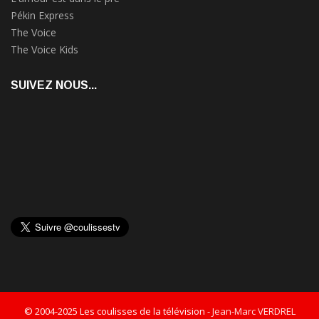
Pékin Express
The Voice
The Voice Kids
SUIVEZ NOUS...
© 2004-2025 Les coulisses de la télévision -
Jean-Marc VERDREL