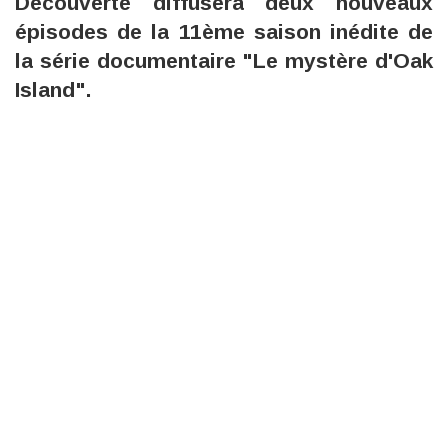
Découverte diffusera deux nouveaux
épisodes de la 11ème saison inédite de
la série documentaire "Le mystère d'Oak
Island".