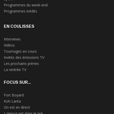
Programmes du week-end
Programmes inédits
EN COULISSES
Interviews
Vidéos
Tournages en cours
Invités des émissions TV
Les prochains primes
La rentrée TV
FOCUS SUR...
Fort Boyard
Koh Lanta
On est en direct
L'amour est dans le pré