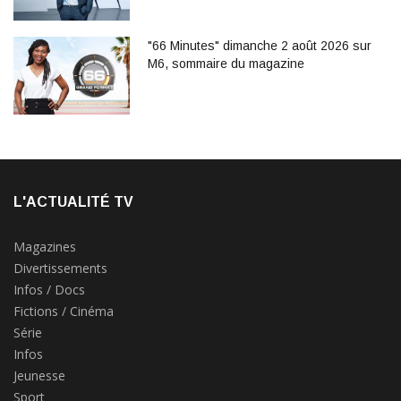
"66 Minutes" dimanche 2 août 2026 sur
M6, sommaire du magazine
L'ACTUALITÉ TV
Magazines
Divertissements
Infos / Docs
Fictions / Cinéma
Série
Infos
Jeunesse
Sport