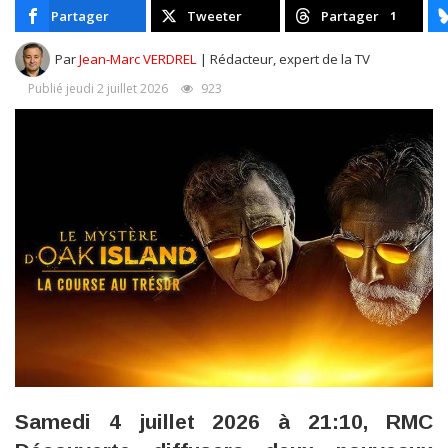
Partager
Tweeter
Partager
1
Par
Jean-Marc VERDREL
| Rédacteur, expert de la TV
Publié jeudi 2 juillet 2026
923
Samedi 4 juillet 2026 à 21:10, RMC