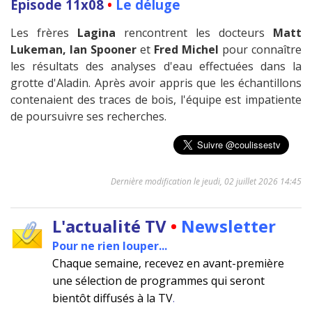
Épisode 11x08
•
Le déluge
Les frères
Lagina
rencontrent les docteurs
Matt
Lukeman, Ian Spooner
et
Fred Michel
pour connaître
les résultats des analyses d'eau effectuées dans la
grotte d'Aladin. Après avoir appris que les échantillons
contenaient des traces de bois, l'équipe est impatiente
de poursuivre ses recherches.
Dernière modification le jeudi, 02 juillet 2026 14:45
L'actualité TV
•
Newsletter
Pour ne rien louper...
Chaque semaine, recevez en avant-première
une sélection de programmes qui seront
bientôt diffusés à la TV
.