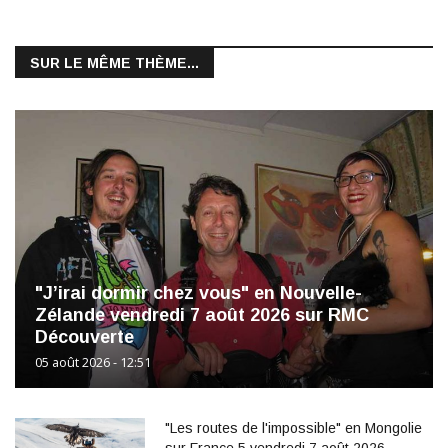
SUR LE MÊME THÈME...
"J’irai dormir chez vous" en Nouvelle-
Zélande vendredi 7 août 2026 sur RMC
Découverte
05 août 2026 - 12:51
"Les routes de l'impossible" en Mongolie