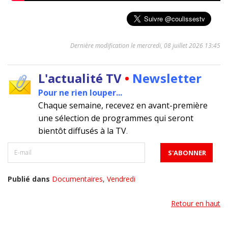
Dernière modification le mercredi, 08 juillet 2026 13:45
L'actualité TV
•
Newsletter
Pour ne rien louper...
Chaque semaine, recevez en avant-première
une sélection de programmes qui seront
bientôt diffusés à la TV
.
Publié dans
Documentaires
,
Vendredi
Retour en haut