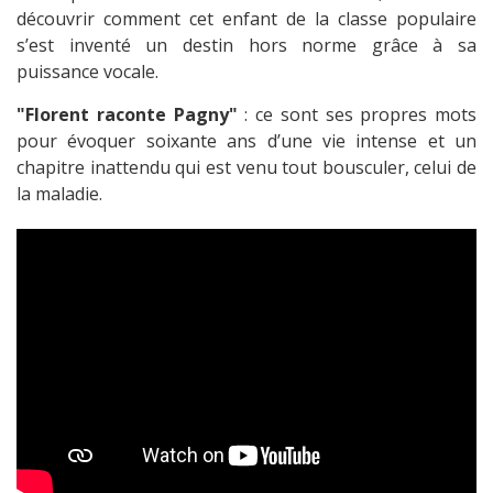
découvrir comment cet enfant de la classe populaire
s’est inventé un destin hors norme grâce à sa
puissance vocale.
"Florent raconte Pagny"
: ce sont ses propres mots
pour évoquer soixante ans d’une vie intense et un
chapitre inattendu qui est venu tout bousculer, celui de
la maladie.