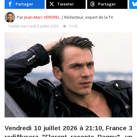
Partager
Tweeter
Partager
Par
Jean-Marc VERDREL
| Rédacteur, expert de la TV
Publié mercredi 8 juillet 2026
1118
Vendredi 10 juillet 2026 à 21:10, France 3
rediffusera "Florent raconte Pagny", un