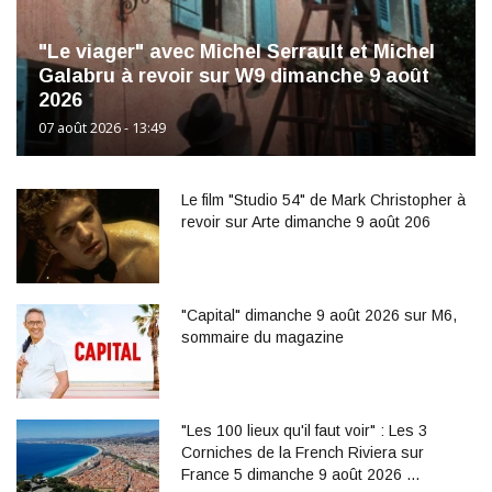
"Le viager" avec Michel Serrault et Michel
Galabru à revoir sur W9 dimanche 9 août
2026
07 août 2026 - 13:49
Le film "Studio 54" de Mark Christopher à
revoir sur Arte dimanche 9 août 206
"Capital" dimanche 9 août 2026 sur M6,
sommaire du magazine
"Les 100 lieux qu'il faut voir" : Les 3
Corniches de la French Riviera sur
France 5 dimanche 9 août 2026 …