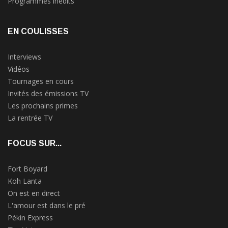
Programmes inédits
EN COULISSES
Interviews
Vidéos
Tournages en cours
Invités des émissions TV
Les prochains primes
La rentrée TV
FOCUS SUR...
Fort Boyard
Koh Lanta
On est en direct
L'amour est dans le pré
Pékin Express