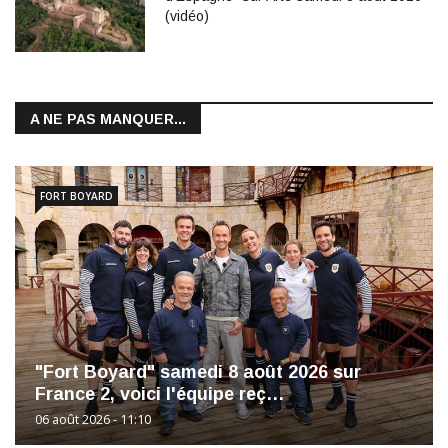
(vidéo)
A NE PAS MANQUER...
FORT BOYARD
"Fort Boyard" samedi 8 août 2026 sur
France 2, voici l'équipe reç…
06 août 2026 - 11:10