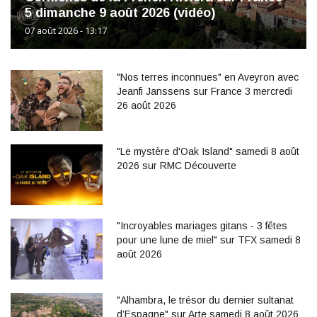
5 dimanche 9 août 2026 (vidéo)
07 août 2026 - 13:17
"Nos terres inconnues" en Aveyron avec
Jeanfi Janssens sur France 3 mercredi
26 août 2026
"Le mystère d'Oak Island" samedi 8 août
2026 sur RMC Découverte
"Incroyables mariages gitans - 3 fêtes
pour une lune de miel" sur TFX samedi 8
août 2026
"Alhambra, le trésor du dernier sultanat
d’Espagne" sur Arte samedi 8 août 2026