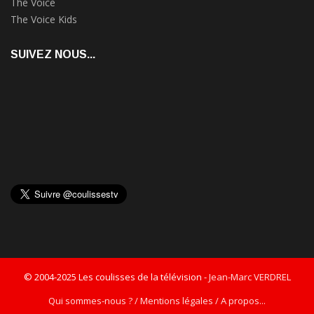
The Voice
The Voice Kids
SUIVEZ NOUS...
© 2004-2025 Les coulisses de la télévision -
Jean-Marc VERDREL
Qui sommes-nous ? / Mentions légales / A propos...