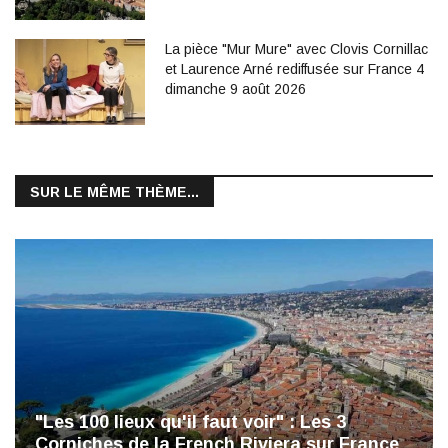
La pièce "Mur Mure" avec Clovis Cornillac
et Laurence Arné rediffusée sur France 4
dimanche 9 août 2026
SUR LE MÊME THÈME...
"Les 100 lieux qu'il faut voir" : Les 3
Corniches de la French Riviera sur France