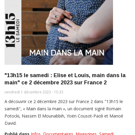
"13h15 le samedi : Elise et Louis, main dans la
main" ce 2 décembre 2023 sur France 2
vendredi 1 décembre 2023 - 15:33
A découvrir ce 2 décembre 2023 sur France 2 dans "13h15 le
samedi", « Main dans la main », un document signé Romain
Potocki, Nassim El Mounabbih, Yoën Cousot-Paoli et Manoé
David.
Publié dans
Infos
,
Documentaires
,
Magazines
,
Samedi