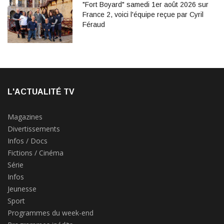
"Fort Boyard" samedi 1er août 2026 sur
France 2, voici l'équipe reçue par Cyril
Féraud
L'ACTUALITÉ TV
Magazines
Divertissements
Infos / Docs
Fictions / Cinéma
Série
Infos
Jeunesse
Sport
Programmes du week-end