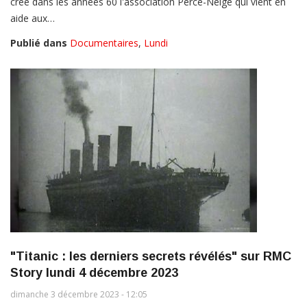
créé dans les années 60 l'association Perce-Neige qui vient en
aide aux…
Publié dans
Documentaires
,
Lundi
"Titanic : les derniers secrets révélés" sur RMC
Story lundi 4 décembre 2023
dimanche 3 décembre 2023 - 12:05