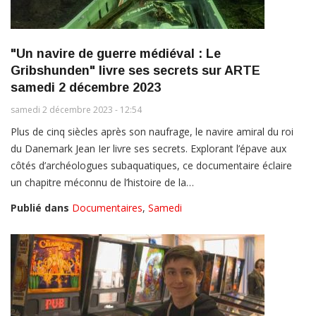
"Un navire de guerre médiéval : Le
Gribshunden" livre ses secrets sur ARTE
samedi 2 décembre 2023
samedi 2 décembre 2023 - 12:54
Plus de cinq siècles après son naufrage, le navire amiral du roi
du Danemark Jean Ier livre ses secrets. Explorant l’épave aux
côtés d’archéologues subaquatiques, ce documentaire éclaire
un chapitre méconnu de l’histoire de la…
Publié dans
Documentaires
,
Samedi