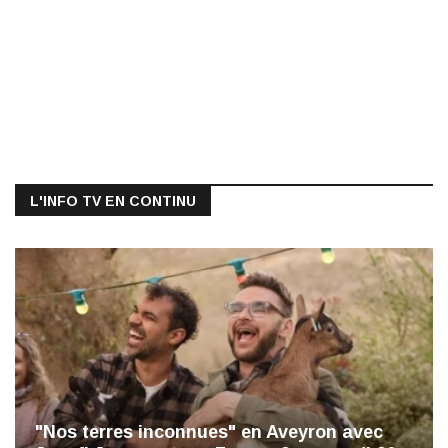
L'INFO TV EN CONTINU
"Nos terres inconnues" en Aveyron avec