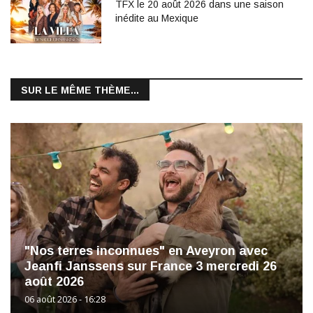
TFX le 20 août 2026 dans une saison
inédite au Mexique
SUR LE MÊME THÈME...
"Nos terres inconnues" en Aveyron avec
Jeanfi Janssens sur France 3 mercredi 26
août 2026
06 août 2026 - 16:28