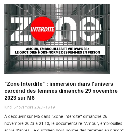
"Zone Interdite" : immersion dans l'univers
carcéral des femmes dimanche 29 novembre
2023 sur M6
lundi 6 novembre 2023 - 18:19
À découvrir sur M6 dans "Zone Interdite" dimanche 26
novembre 2023 à 21:10, le documentaire "Amour, embrouilles
et vie d'après : le quotidien hors-norme des femmes en prison".