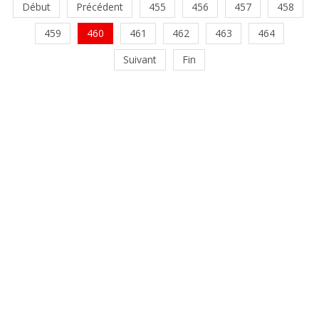
Début
Précédent
455
456
457
458
459
460
461
462
463
464
Suivant
Fin