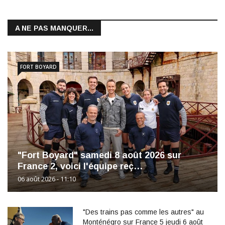
A NE PAS MANQUER...
FORT BOYARD
"Fort Boyard" samedi 8 août 2026 sur
France 2, voici l'équipe reç…
06 août 2026 - 11:10
"Des trains pas comme les autres" au
Monténégro sur France 5 jeudi 6 août