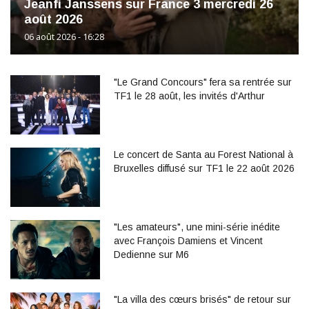
Jeanfi Janssens sur France 3 mercredi 26
août 2026
06 août 2026 - 16:28
"Le Grand Concours" fera sa rentrée sur
TF1 le 28 août, les invités d'Arthur
Le concert de Santa au Forest National à
Bruxelles diffusé sur TF1 le 22 août 2026
"Les amateurs", une mini-série inédite
avec François Damiens et Vincent
Dedienne sur M6
"La villa des cœurs brisés" de retour sur