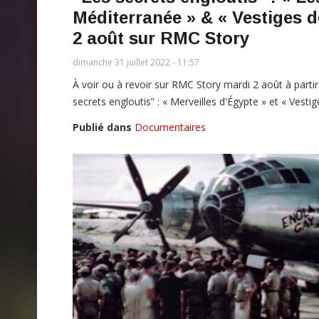
Méditerranée » & « Vestiges d
2 août sur RMC Story
dimanche 31 juillet 2022 - 11:57
À voir ou à revoir sur RMC Story mardi 2 août à parti
secrets engloutis” : « Merveilles d'Égypte » et « Vest
Publié dans
Documentaires