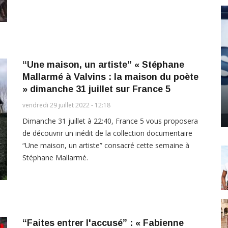
“Une maison, un artiste” « Stéphane
Mallarmé à Valvins : la maison du poète
» dimanche 31 juillet sur France 5
vendredi 29 juillet 2022 - 12:18
Dimanche 31 juillet à 22:40, France 5 vous proposera
de découvrir un inédit de la collection documentaire
“Une maison, un artiste” consacré cette semaine à
Stéphane Mallarmé.
“Faites entrer l'accusé” : « Fabienne