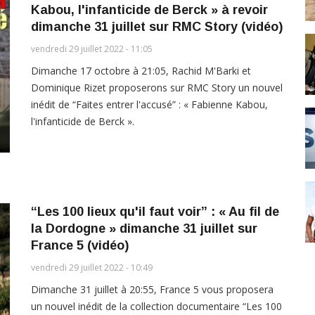
Kabou, l'infanticide de Berck » à revoir
dimanche 31 juillet sur RMC Story (vidéo)
vendredi 29 juillet 2022 - 11:05
Dimanche 17 octobre à 21:05, Rachid M'Barki et
Dominique Rizet proposerons sur RMC Story un nouvel
inédit de “Faites entrer l'accusé” : « Fabienne Kabou,
l'infanticide de Berck ».
“Les 100 lieux qu'il faut voir” : « Au fil de
la Dordogne » dimanche 31 juillet sur
France 5 (vidéo)
vendredi 29 juillet 2022 - 10:49
Dimanche 31 juillet à 20:55, France 5 vous proposera
un nouvel inédit de la collection documentaire “Les 100