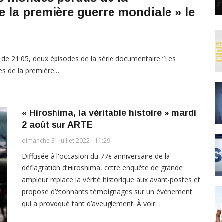
e la première guerre mondiale » le
r de 21:05, deux épisodes de la série documentaire “Les
iges de la première…
« Hiroshima, la véritable histoire » mardi
2 août sur ARTE
dimanche 31 juillet 2022 - 11:29
Diffusée à l'occasion du 77e anniversaire de la
déflagration d’Hiroshima, cette enquête de grande
ampleur replace la vérité historique aux avant-postes et
propose d’étonnants témoignages sur un événement
qui a provoqué tant d’aveuglement. À voir…