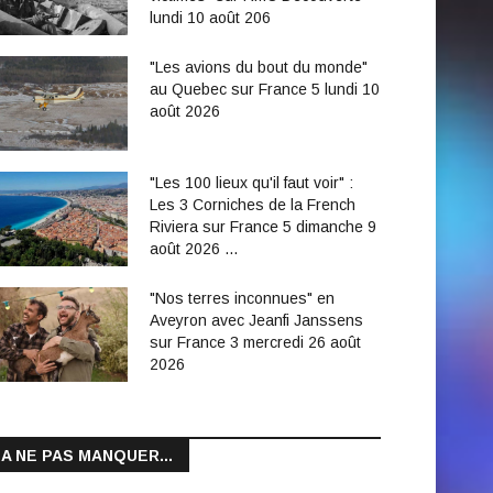
lundi 10 août 206
"Les avions du bout du monde"
au Quebec sur France 5 lundi 10
août 2026
"Les 100 lieux qu'il faut voir" :
Les 3 Corniches de la French
Riviera sur France 5 dimanche 9
août 2026 …
"Nos terres inconnues" en
Aveyron avec Jeanfi Janssens
sur France 3 mercredi 26 août
2026
A NE PAS MANQUER...