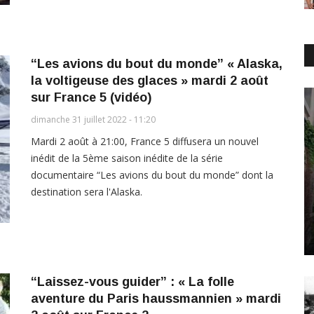
“Les avions du bout du monde” « Alaska,
la voltigeuse des glaces » mardi 2 août
sur France 5 (vidéo)
dimanche 31 juillet 2022 - 11:20
Mardi 2 août à 21:00, France 5 diffusera un nouvel
inédit de la 5ème saison inédite de la série
documentaire “Les avions du bout du monde” dont la
destination sera l'Alaska.
“Laissez-vous guider” : « La folle
aventure du Paris haussmannien » mardi