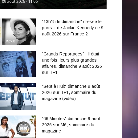
09 août 2026 - 11:06
"13h15 le dimanche" dresse le
portrait de Jackie Kennedy ce 9
août 2026 sur France 2
"Grands Reportages" : ll était
une fois, leurs plus grandes
affaires, dimanche 9 août 2026
sur TF1
"Sept à Huit" dimanche 9 août
2026 sur TF1, sommaire du
magazine (vidéo)
"66 Minutes" dimanche 9 août
2026 sur M6, sommaire du
magazine