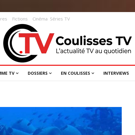
res
Fictions
Cinéma
Séries TV
MME TV
DOSSIERS
EN COULISSES
INTERVIEWS