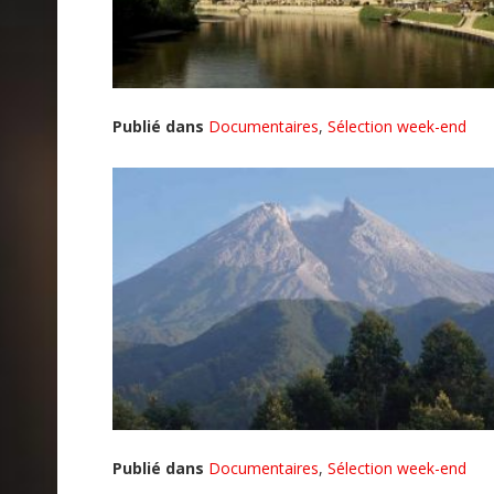
Publié dans
Documentaires
,
Sélection week-end
Publié dans
Documentaires
,
Sélection week-end