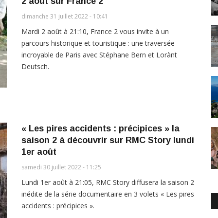
2 août sur France 2
dimanche 31 juillet 2022 - 10:41
Mardi 2 août à 21:10, France 2 vous invite à un
parcours historique et touristique : une traversée
incroyable de Paris avec Stéphane Bern et Lorànt
Deutsch.
« Les pires accidents : précipices » la
saison 2 à découvrir sur RMC Story lundi
1er août
samedi 30 juillet 2022 - 11:25
Lundi 1er août à 21:05, RMC Story diffusera la saison 2
inédite de la série documentaire en 3 volets « Les pires
accidents : précipices ».