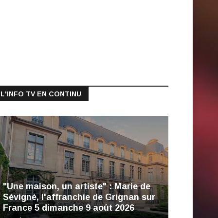
L'INFO TV EN CONTINU
"Une maison, un artiste" : Marie de
Sévigné, l'affranchie de Grignan sur
France 5 dimanche 9 août 2026