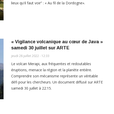
lieux qu'il faut voir” : « Au fil de la Dordogne».
« Vigilance volcanique au cœur de Java »
samedi 30 juillet sur ARTE
jeudi 28 juillet 2022 - 12:33
Le volcan Merapi, aux fréquentes et redoutables
éruptions, menace la région et la planète entière.
Comprendre son mécanisme représente un véritable
défi pour les chercheurs. Un document diffusé sur ARTE
samedi 30 juillet à 22:15.