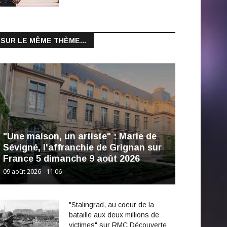
SUR LE MÊME THÈME...
"Une maison, un artiste" : Marie de
Sévigné, l'affranchie de Grignan sur
France 5 dimanche 9 août 2026
09 août 2026 - 11:06
"Stalingrad, au coeur de la
bataille aux deux millions de
victimes" sur RMC Découverte