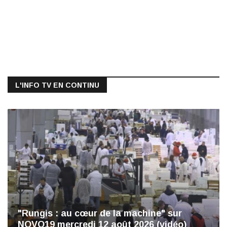
L'INFO TV EN CONTINU
"Rungis : au cœur de la machine" sur
NOVO19 mercredi 12 août 2026 (vidéo)