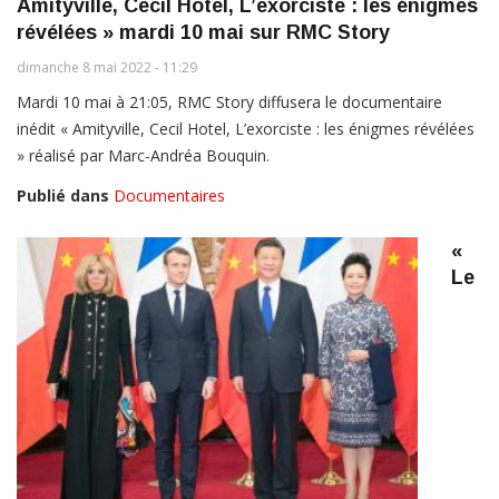
Amityville, Cecil Hotel, L’exorciste : les énigmes
révélées » mardi 10 mai sur RMC Story
dimanche 8 mai 2022 - 11:29
Mardi 10 mai à 21:05, RMC Story diffusera le documentaire
inédit « Amityville, Cecil Hotel, L’exorciste : les énigmes révélées
» réalisé par Marc-Andréa Bouquin.
Publié dans
Documentaires
«
Le