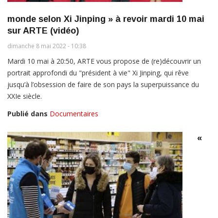
monde selon Xi Jinping » à revoir mardi 10 mai
sur ARTE (vidéo)
dimanche 8 mai 2022 - 10:38
Mardi 10 mai à 20:50, ARTE vous propose de (re)découvrir un
portrait approfondi du "président à vie" Xi Jinping, qui rêve
jusqu’à l’obsession de faire de son pays la superpuissance du
XXIe siècle.
Publié dans
Documentaires
«