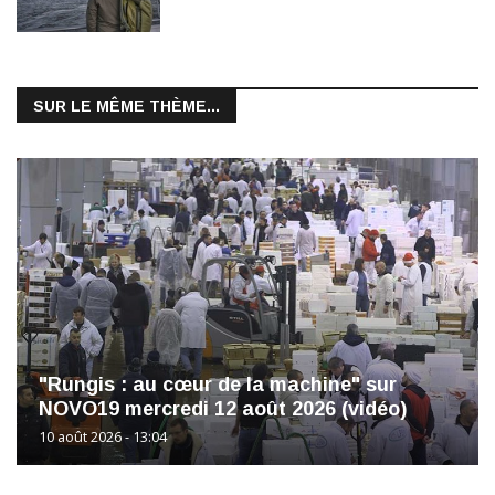
SUR LE MÊME THÈME...
"Rungis : au cœur de la machine" sur
NOVO19 mercredi 12 août 2026 (vidéo)
10 août 2026 - 13:04