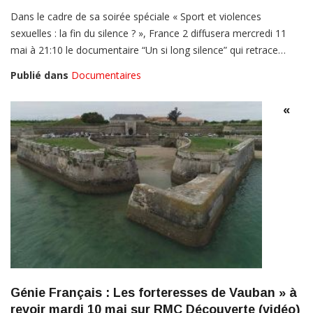
Dans le cadre de sa soirée spéciale « Sport et violences
sexuelles : la fin du silence ? », France 2 diffusera mercredi 11
mai à 21:10 le documentaire “Un si long silence” qui retrace…
Publié dans
Documentaires
«
Génie Français : Les forteresses de Vauban » à
revoir mardi 10 mai sur RMC Découverte (vidéo)