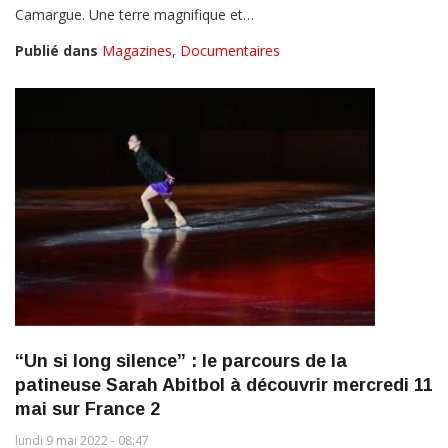
Camargue. Une terre magnifique et…
Publié dans
Magazines
,
Documentaires
“Un si long silence” : le parcours de la
patineuse Sarah Abitbol à découvrir mercredi 11
mai sur France 2
lundi 9 mai 2022 - 08:47