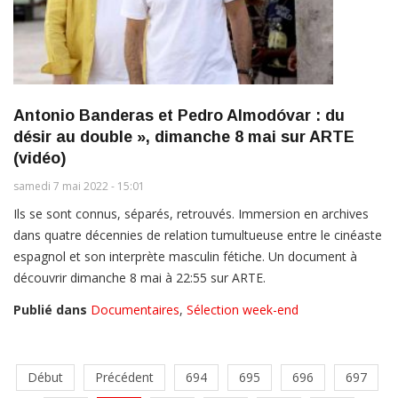
Antonio Banderas et Pedro Almodóvar : du
désir au double », dimanche 8 mai sur ARTE
(vidéo)
samedi 7 mai 2022 - 15:01
Ils se sont connus, séparés, retrouvés. Immersion en archives
dans quatre décennies de relation tumultueuse entre le cinéaste
espagnol et son interprète masculin fétiche. Un document à
découvrir dimanche 8 mai à 22:55 sur ARTE.
Publié dans
Documentaires
,
Sélection week-end
Début
Précédent
694
695
696
697