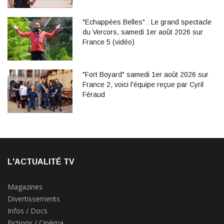
"Echappées Belles" : Le grand spectacle
du Vercors, samedi 1er août 2026 sur
France 5 (vidéo)
"Fort Boyard" samedi 1er août 2026 sur
France 2, voici l'équipe reçue par Cyril
Féraud
L'ACTUALITÉ TV
Magazines
Divertissements
Infos / Docs
Fictions / Cinéma