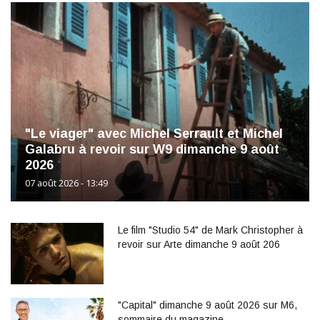
"Le viager" avec Michel Serrault et Michel
Galabru à revoir sur W9 dimanche 9 août
2026
07 août 2026 - 13:49
Le film "Studio 54" de Mark Christopher à
revoir sur Arte dimanche 9 août 206
"Capital" dimanche 9 août 2026 sur M6,
sommaire du magazine