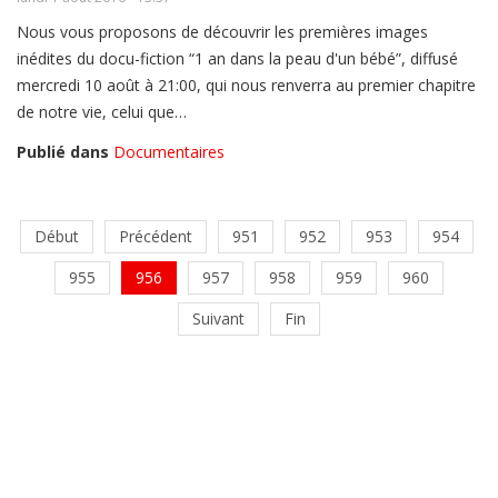
Nous vous proposons de découvrir les premières images
inédites du docu-fiction “1 an dans la peau d'un bébé”, diffusé
mercredi 10 août à 21:00, qui nous renverra au premier chapitre
de notre vie, celui que…
Publié dans
Documentaires
Début
Précédent
951
952
953
954
955
956
957
958
959
960
Suivant
Fin