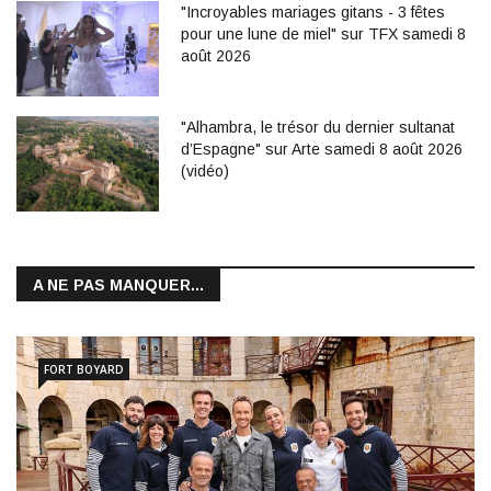
"Incroyables mariages gitans - 3 fêtes
pour une lune de miel" sur TFX samedi 8
août 2026
"Alhambra, le trésor du dernier sultanat
d’Espagne" sur Arte samedi 8 août 2026
(vidéo)
A NE PAS MANQUER...
FORT BOYARD