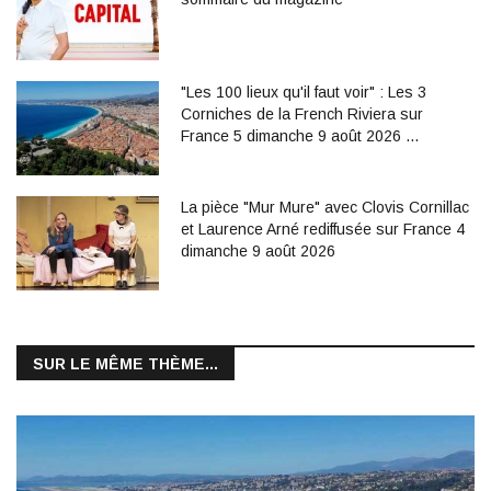
"Les 100 lieux qu'il faut voir" : Les 3
Corniches de la French Riviera sur
France 5 dimanche 9 août 2026 …
La pièce "Mur Mure" avec Clovis Cornillac
et Laurence Arné rediffusée sur France 4
dimanche 9 août 2026
SUR LE MÊME THÈME...