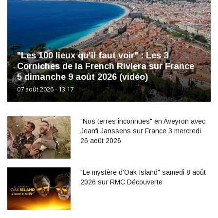
"Les 100 lieux qu'il faut voir" : Les 3
Corniches de la French Riviera sur France
5 dimanche 9 août 2026 (vidéo)
07 août 2026 - 13:17
"Nos terres inconnues" en Aveyron avec
Jeanfi Janssens sur France 3 mercredi
26 août 2026
"Le mystère d'Oak Island" samedi 8 août
2026 sur RMC Découverte