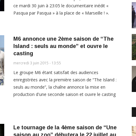
ce mardi 30 juin à 23:05 le documentaire inédit «
Pasqua par Pasqua » à la place de « Marseille ! ».
M6 annonce une 2ème saison de “The
Island : seuls au monde” et ouvre le
casting
mercredi 3 juin 2015 - 13:55
Le groupe M6 étant satisfait des audiences
enregistrées avec la première saison de “The Island :
seuls au monde”, la chaîne annonce la mise en
production d'une seconde saison et ouvre le casting
Le tournage de la 4ème saison de “Une
saison au zoo” débutera le 22 juillet au