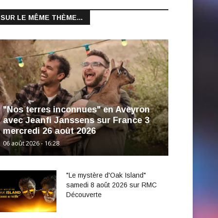
SUR LE MÊME THÈME...
"Nos terres inconnues" en Aveyron
avec Jeanfi Janssens sur France 3
mercredi 26 août 2026
06 août 2026 - 16:28
"Le mystère d'Oak Island"
samedi 8 août 2026 sur RMC
Découverte