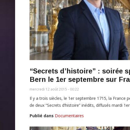
“Secrets d’histoire” : soirée
Bern le 1er septembre sur Fr
mercredi 12 août 2015 - 00:22
Il y a trois siècles, le 1er septembre 1715, la France 
de deux “Secrets d’histoire” inédits, diffusés mardi 1
Publié dans
Documentaires