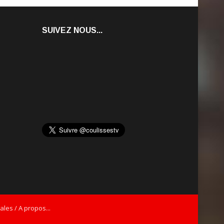
SUIVEZ NOUS...
les / A propos...