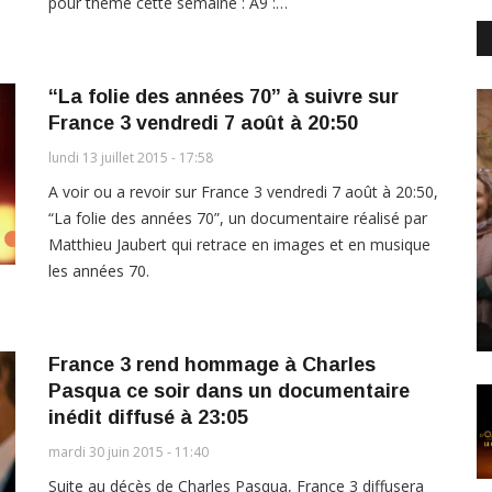
pour thème cette semaine : A9 :…
“La folie des années 70” à suivre sur
France 3 vendredi 7 août à 20:50
lundi 13 juillet 2015 - 17:58
A voir ou a revoir sur France 3 vendredi 7 août à 20:50,
“La folie des années 70”, un documentaire réalisé par
Matthieu Jaubert qui retrace en images et en musique
les années 70.
France 3 rend hommage à Charles
Pasqua ce soir dans un documentaire
inédit diffusé à 23:05
mardi 30 juin 2015 - 11:40
Suite au décès de Charles Pasqua, France 3 diffusera