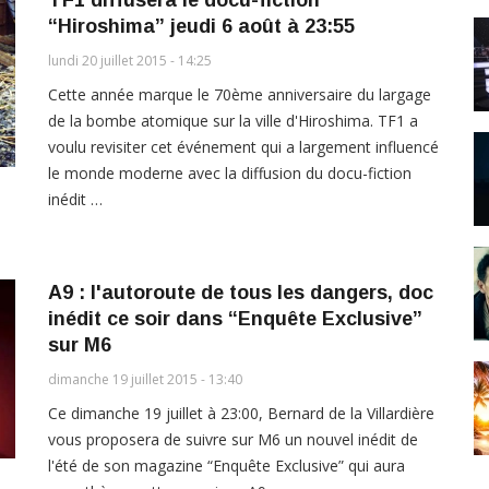
“Hiroshima” jeudi 6 août à 23:55
lundi 20 juillet 2015 - 14:25
Cette année marque le 70ème anniversaire du largage
de la bombe atomique sur la ville d'Hiroshima. TF1 a
voulu revisiter cet événement qui a largement influencé
le monde moderne avec la diffusion du docu-fiction
inédit …
A9 : l'autoroute de tous les dangers, doc
inédit ce soir dans “Enquête Exclusive”
sur M6
dimanche 19 juillet 2015 - 13:40
Ce dimanche 19 juillet à 23:00, Bernard de la Villardière
vous proposera de suivre sur M6 un nouvel inédit de
l'été de son magazine “Enquête Exclusive” qui aura