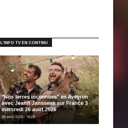
L'INFO TV EN CONTINU
"Nos terres inconnues" en Aveyron
avec Jeanfi Janssens sur France 3
mercredi 26 août 2026
06 août 2026 - 16:28