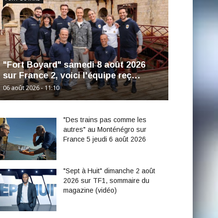
"Fort Boyard" samedi 8 août 2026
sur France 2, voici l'équipe reç…
06 août 2026 - 11:10
"Des trains pas comme les
autres" au Monténégro sur
France 5 jeudi 6 août 2026
"Sept à Huit" dimanche 2 août
2026 sur TF1, sommaire du
magazine (vidéo)