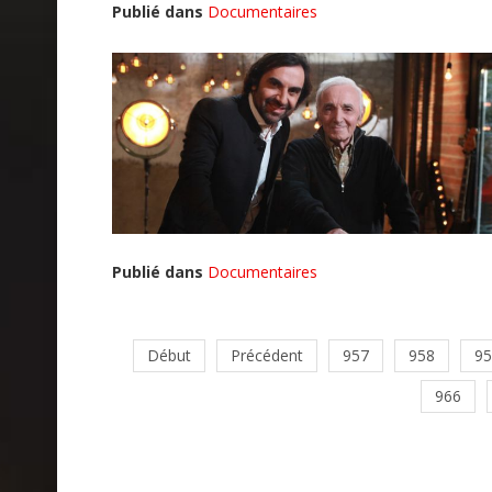
Publié dans
Documentaires
Publié dans
Documentaires
Début
Précédent
957
958
95
966