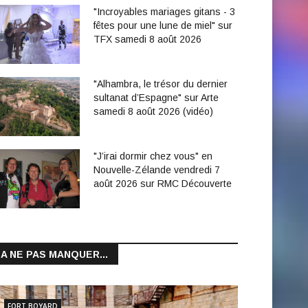
"Incroyables mariages gitans - 3
fêtes pour une lune de miel" sur
TFX samedi 8 août 2026
"Alhambra, le trésor du dernier
sultanat d’Espagne" sur Arte
samedi 8 août 2026 (vidéo)
"J’irai dormir chez vous" en
Nouvelle-Zélande vendredi 7
août 2026 sur RMC Découverte
A NE PAS MANQUER...
FORT BOYARD