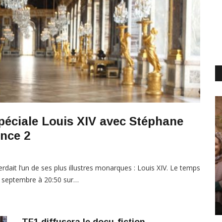
 spéciale Louis XIV avec Stéphane
ance 2
perdait l’un de ses plus illustres monarques : Louis XIV. Le temps
er septembre à 20:50 sur…
TF1 diffusera le docu-fiction