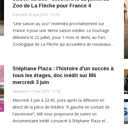
Zoo de La Flèche pour France 4
mercredi 20 mai 2015 - 13:53
“Une saison au zoo” reviendra prochainement sur
France 4 pour une 4ème saison inédite. Le tournage
débutera le 22 juillet, pour 1 mois et demi, au Parc
Zoologique de La Flèche qui accueillera de nouveaux…
Stéphane Plaza : l'histoire d'un succès à
tous les étages, doc inédit sur M6
mercredi 3 juin
dimanche 17 mai 2015 - 11:02
Mercredi 3 juin à 22:45, juste après la diffusion en
direct de la pièce de théâtre “À gauche en sortant de
l'ascenceur”, M6 vous proposera de suivre un
documentaire inédit consacré à Stéphane Plaza et…