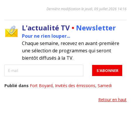
Dernière modification le jeudi, 09 juillet 2026 14:16
L'actualité TV
•
Newsletter
Pour ne rien louper...
Chaque semaine, recevez en avant-première
une sélection de programmes qui seront
bientôt diffusés à la TV
.
Publié dans
Fort Boyard
,
Invités des émissions
,
Samedi
Retour en haut