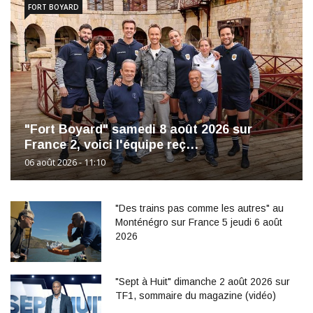
FORT BOYARD
"Fort Boyard" samedi 8 août 2026 sur
France 2, voici l'équipe reç…
06 août 2026 - 11:10
"Des trains pas comme les autres" au
Monténégro sur France 5 jeudi 6 août
2026
"Sept à Huit" dimanche 2 août 2026 sur
TF1, sommaire du magazine (vidéo)