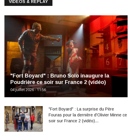
VIDÉOS & REPLAY
"Fort Boyard" : Bruno Solo inaugure la
Poudrière ce soir sur France 2 (vidéo)
04 juillet 2026 - 11:56
"Fort Boyard" : La surprise du Père
Fouras pour la dernière d'Olivier Minne ce
soir sur France 2 (vidéo)…