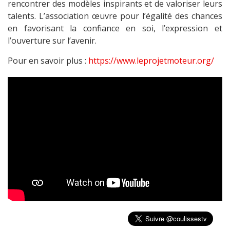
rencontrer des modèles inspirants et de valoriser leurs
talents. L’association œuvre pour l’égalité des chances
en favorisant la confiance en soi, l’expression et
l’ouverture sur l’avenir.
Pour en savoir plus :
https://www.leprojetmoteur.org/