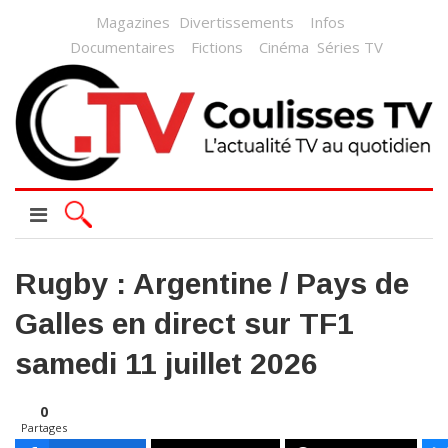
Magazines
Divertissements
Infos
Documentaires
Fictions
Cinéma
Séries TV
Rugby : Argentine / Pays de
Galles en direct sur TF1
samedi 11 juillet 2026
0
Partages