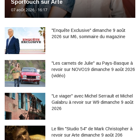
Sportouch sur Arte
07 août 2026 - 16:17
"Enquête Exclusive" dimanche 9 août
2026 sur M6, sommaire du magazine
"Les carnets de Julie" au Pays-Basque à
revoir sur NOVO19 dimanche 9 août 2026
(vidéo)
"Le viager" avec Michel Serrault et Michel
Galabru à revoir sur W9 dimanche 9 août
2026
Le film "Studio 54" de Mark Christopher à
revoir sur Arte dimanche 9 août 206