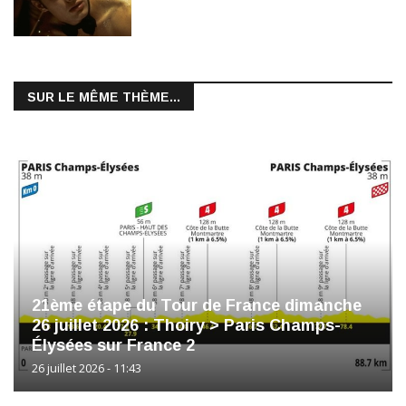
SUR LE MÊME THÈME...
21ème étape du Tour de France dimanche
26 juillet 2026 : Thoiry > Paris Champs-
Élysées sur France 2
26 juillet 2026 - 11:43