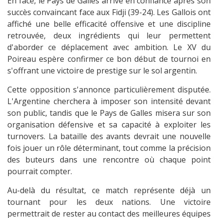
En face, le Pays de Galles arrive en confiance après son
succès convaincant face aux Fidji (39-24). Les Gallois ont
affiché une belle efficacité offensive et une discipline
retrouvée, deux ingrédients qui leur permettent
d'aborder ce déplacement avec ambition. Le XV du
Poireau espère confirmer ce bon début de tournoi en
s'offrant une victoire de prestige sur le sol argentin.
Cette opposition s'annonce particulièrement disputée.
L'Argentine cherchera à imposer son intensité devant
son public, tandis que le Pays de Galles misera sur son
organisation défensive et sa capacité à exploiter les
turnovers. La bataille des avants devrait une nouvelle
fois jouer un rôle déterminant, tout comme la précision
des buteurs dans une rencontre où chaque point
pourrait compter.
Au-delà du résultat, ce match représente déjà un
tournant pour les deux nations. Une victoire
permettrait de rester au contact des meilleures équipes