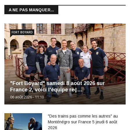
A NE PAS MANQUER...
FORT BOYARD
"Fort Boyard" samedi 8 août 2026 sur
France 2, voici l'équipe reç…
06 août 2026 - 11:10
"Des trains pas comme les autres" au
Monténégro sur France 5 jeudi 6 août
2026