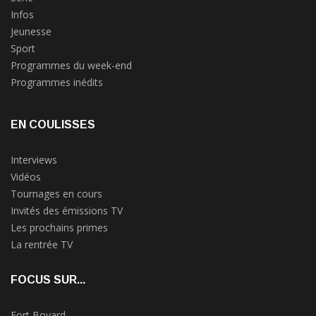
Infos
Jeunesse
Sport
Programmes du week-end
Programmes inédits
EN COULISSES
Interviews
Vidéos
Tournages en cours
Invités des émissions TV
Les prochains primes
La rentrée TV
FOCUS SUR...
Fort Boyard