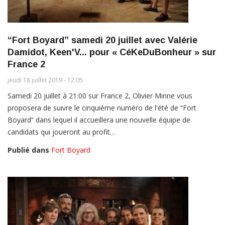
“Fort Boyard” samedi 20 juillet avec Valérie
Damidot, Keen'V... pour « CéKeDuBonheur » sur
France 2
jeudi 18 juillet 2019 - 12:05
Samedi 20 juillet à 21:00 sur France 2, Olivier Minne vous
proposera de suivre le cinquième numéro de l'été de “Fort
Boyard” dans lequel il accueillera une nouvelle équipe de
candidats qui joueront au profit…
Publié dans
Fort Boyard