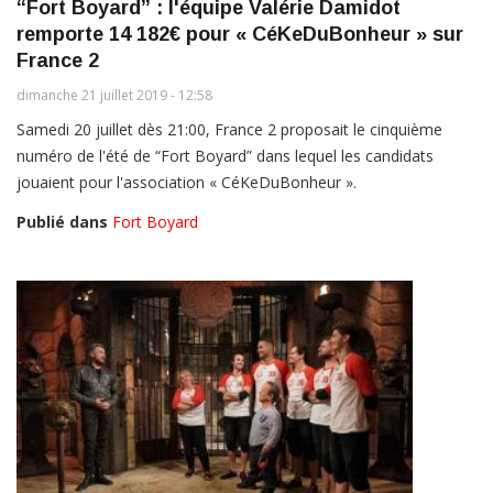
“Fort Boyard” : l'équipe Valérie Damidot
remporte 14 182€ pour « CéKeDuBonheur » sur
France 2
dimanche 21 juillet 2019 - 12:58
Samedi 20 juillet dès 21:00, France 2 proposait le cinquième
numéro de l'été de “Fort Boyard” dans lequel les candidats
jouaient pour l'association « CéKeDuBonheur ».
Publié dans
Fort Boyard