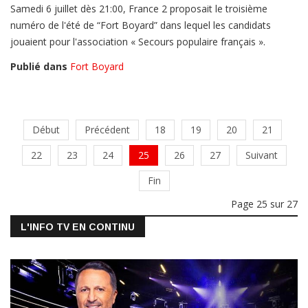
Samedi 6 juillet dès 21:00, France 2 proposait le troisième
numéro de l'été de “Fort Boyard” dans lequel les candidats
jouaient pour l'association « Secours populaire français ».
Publié dans
Fort Boyard
Début
Précédent
18
19
20
21
22
23
24
25
26
27
Suivant
Fin
Page 25 sur 27
L'INFO TV EN CONTINU