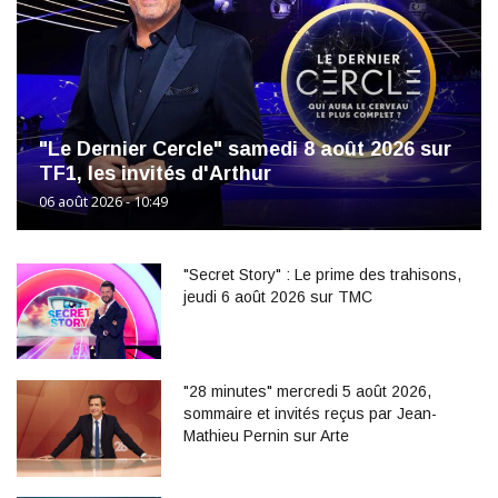
"Le Dernier Cercle" samedi 8 août 2026 sur
TF1, les invités d'Arthur
06 août 2026 - 10:49
"Secret Story" : Le prime des trahisons,
jeudi 6 août 2026 sur TMC
"28 minutes" mercredi 5 août 2026,
sommaire et invités reçus par Jean-
Mathieu Pernin sur Arte