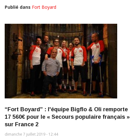
Publié dans
Fort Boyard
“Fort Boyard” : l'équipe Bigflo & Oli remporte
17 560€ pour le « Secours populaire français »
sur France 2
dimanche 7 juillet 2019 - 12:44