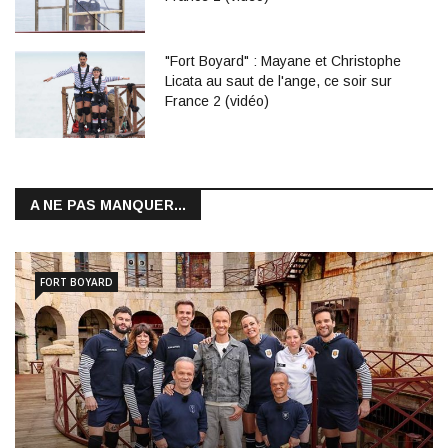
"Fort Boyard" : Mayane et Christophe
Licata au saut de l'ange, ce soir sur
France 2 (vidéo)
A NE PAS MANQUER...
FORT BOYARD