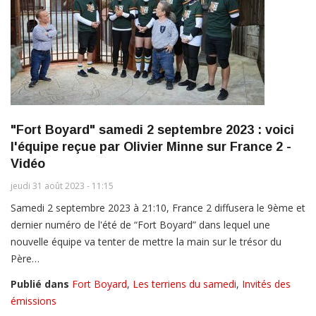
"Fort Boyard" samedi 2 septembre 2023 : voici
l'équipe reçue par Olivier Minne sur France 2 -
Vidéo
jeudi 31 août 2023 - 11:15
Samedi 2 septembre 2023 à 21:10, France 2 diffusera le 9ème et
dernier numéro de l'été de “Fort Boyard” dans lequel une
nouvelle équipe va tenter de mettre la main sur le trésor du
Père…
Publié dans
Fort Boyard
,
Les terriens du samedi
,
Invités des
émissions