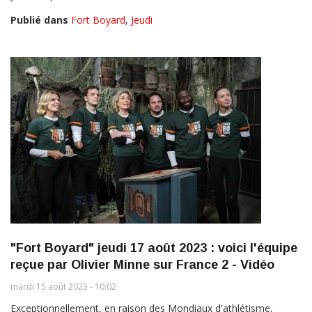
Publié dans
Fort Boyard
,
Jeudi
"Fort Boyard" jeudi 17 août 2023 : voici l'équipe
reçue par Olivier Minne sur France 2 - Vidéo
mardi 15 août 2023 - 10:02
Exceptionnellement, en raison des Mondiaux d'athlétisme,