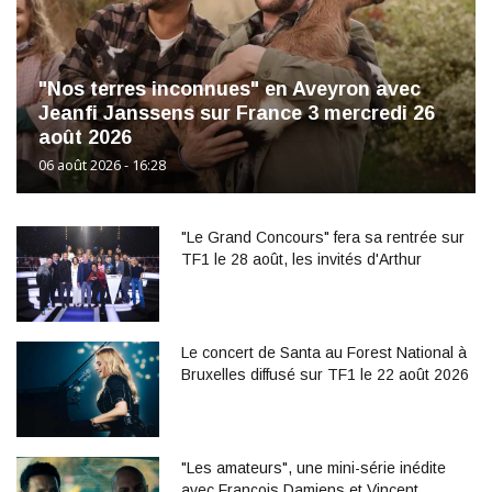
"Nos terres inconnues" en Aveyron avec
Jeanfi Janssens sur France 3 mercredi 26
août 2026
06 août 2026 - 16:28
"Le Grand Concours" fera sa rentrée sur
TF1 le 28 août, les invités d'Arthur
Le concert de Santa au Forest National à
Bruxelles diffusé sur TF1 le 22 août 2026
"Les amateurs", une mini-série inédite
avec François Damiens et Vincent