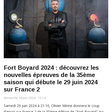
Fort Boyard 2024 : découvrez les
nouvelles épreuves de la 35ème
saison qui débute le 29 juin 2024
sur France 2
dimanche 16 juin 2024 - 15:14
Samedi 29 juin 2024 à 21:10, Olivier Minne donnera le coup
d'envoi sur France 2 de la 35ème édition de "Fort Boyard" qui