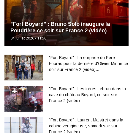
"Fort Boyard" : Bruno Solo inaugure la
Poudrière ce soir sur France 2 (vidéo)
04 juillet 2026 - 11:56
"Fort Boyard" : La surprise du Père
Fouras pour la dernière d'Olivier Minne ce
soir sur France 2 (vidéo)…
"Fort Boyard" : Les frères Lebrun dans la
cave du château Boyard, ce soir sur
France 2 (vidéo)
"Fort Boyard" : Laurent Maistret dans la
cabine vertigineuse, samedi soir sur
France 2 (vidéo)