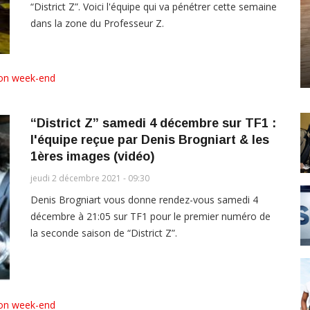
“District Z”. Voici l'équipe qui va pénétrer cette semaine
dans la zone du Professeur Z.
ion week-end
“District Z” samedi 4 décembre sur TF1 :
l'équipe reçue par Denis Brogniart & les
1ères images (vidéo)
jeudi 2 décembre 2021 - 09:30
Denis Brogniart vous donne rendez-vous samedi 4
décembre à 21:05 sur TF1 pour le premier numéro de
la seconde saison de “District Z”.
ion week-end