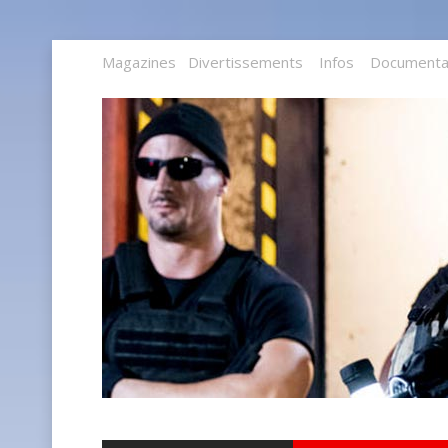
Magazines
Divertissements
Infos
Documenta