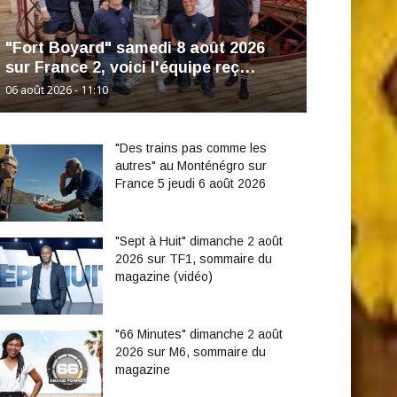
"Fort Boyard" samedi 8 août 2026
sur France 2, voici l'équipe reç…
06 août 2026 - 11:10
"Des trains pas comme les
autres" au Monténégro sur
France 5 jeudi 6 août 2026
"Sept à Huit" dimanche 2 août
2026 sur TF1, sommaire du
magazine (vidéo)
"66 Minutes" dimanche 2 août
2026 sur M6, sommaire du
magazine