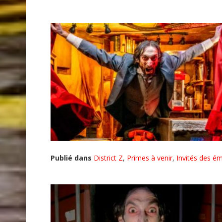
Publié dans
District Z
,
Primes à venir
,
Invités des ém