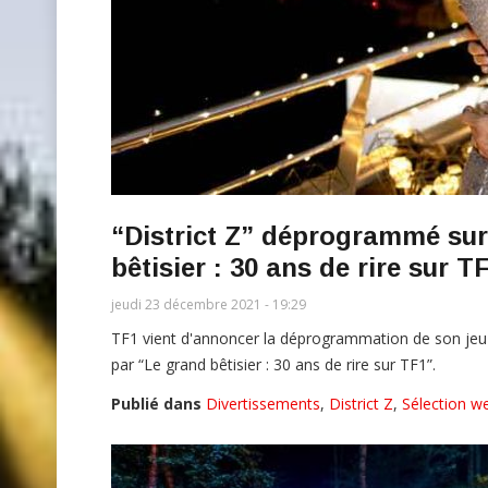
“District Z” déprogrammé sur
bêtisier : 30 ans de rire sur 
jeudi 23 décembre 2021 - 19:29
TF1 vient d'annoncer la déprogrammation de son jeu 
par “Le grand bêtisier : 30 ans de rire sur TF1”.
Publié dans
Divertissements
,
District Z
,
Sélection w