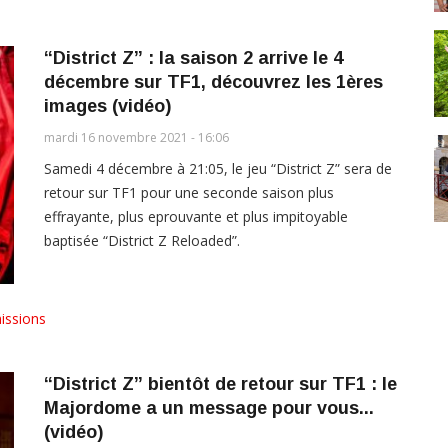
“District Z” : la saison 2 arrive le 4
décembre sur TF1, découvrez les 1ères
images (vidéo)
mardi 16 novembre 2021 - 16:06
Samedi 4 décembre à 21:05, le jeu “District Z” sera de
retour sur TF1 pour une seconde saison plus
effrayante, plus eprouvante et plus impitoyable
baptisée “District Z Reloaded”.
issions
“District Z” bientôt de retour sur TF1 : le
Majordome a un message pour vous...
(vidéo)