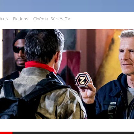
ires
Fictions
Cinéma
Séries TV