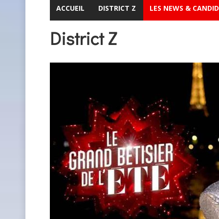
ACCUEIL
DISTRICT Z
LES NEWS & CANDI
District Z