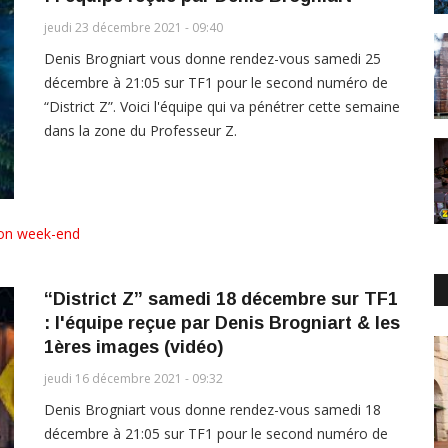
jeudi 23 décembre 2021 - 09:40
Denis Brogniart vous donne rendez-vous samedi 25
décembre à 21:05 sur TF1 pour le second numéro de
“District Z”. Voici l'équipe qui va pénétrer cette semaine
dans la zone du Professeur Z.
ion week-end
“District Z” samedi 18 décembre sur TF1
: l'équipe reçue par Denis Brogniart & les
1ères images (vidéo)
jeudi 16 décembre 2021 - 09:32
Denis Brogniart vous donne rendez-vous samedi 18
décembre à 21:05 sur TF1 pour le second numéro de