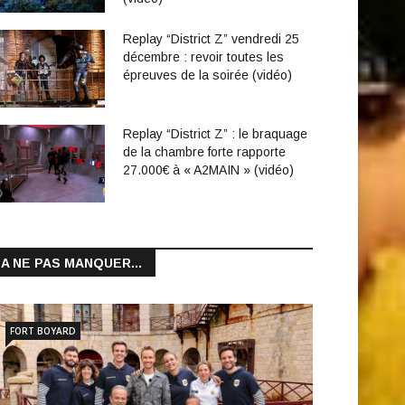
Replay “District Z” vendredi 25
décembre : revoir toutes les
épreuves de la soirée (vidéo)
Replay “District Z” : le braquage
de la chambre forte rapporte
27.000€ à « A2MAIN » (vidéo)
A NE PAS MANQUER...
FORT BOYARD