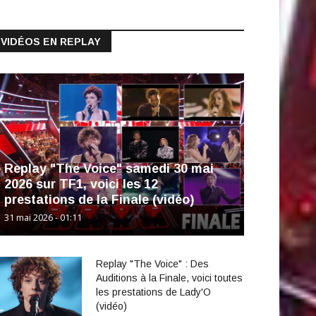
VIDÉOS EN REPLAY
Replay "The Voice" samedi 30 mai
2026 sur TF1, voici les 12
prestations de la Finale (vidéo)
31 mai 2026 - 01:11
Replay "The Voice" : Des
Auditions à la Finale, voici toutes
les prestations de Lady'O
(vidéo)