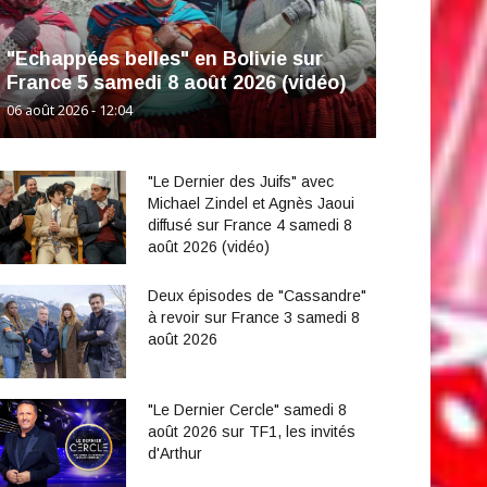
"Echappées belles" en Bolivie sur
France 5 samedi 8 août 2026 (vidéo)
06 août 2026 - 12:04
"Le Dernier des Juifs" avec
Michael Zindel et Agnès Jaoui
diffusé sur France 4 samedi 8
août 2026 (vidéo)
Deux épisodes de "Cassandre"
à revoir sur France 3 samedi 8
août 2026
"Le Dernier Cercle" samedi 8
août 2026 sur TF1, les invités
d'Arthur