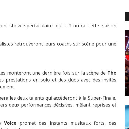
un show spectaculaire qui clôturera cette saison
nalistes retrouveront leurs coachs sur scène pour une
stes monteront une dernière fois sur la scène de
The
s prestations en solo et des duos avec des invités
nement.
nera les deux talents qui accèderont à la Super-Finale,
avers deux performances décisives, mêlant reprises et
e Voice
promet des instants musicaux forts, des