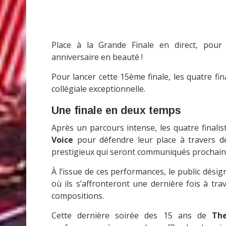
Place à la Grande Finale en direct, pour 
anniversaire en beauté !
Pour lancer cette 15ème finale, les quatre fi
collégiale exceptionnelle.
Une finale en deux temps
Après un parcours intense, les quatre finali
Voice
pour défendre leur place à travers de
prestigieux qui seront communiqués prochai
À l’issue de ces performances, le public désig
où ils s’affronteront une dernière fois à tr
compositions.
Cette dernière soirée des 15 ans de
Th