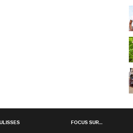
ULISSES
FOCUS SUR...