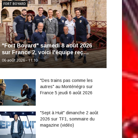
FORT BOYARD
"Fort Boyard" samedi 8 août 2026
sur France 2, voici l'équipe reç…
06 août 2026 - 11:10
"Des trains pas comme les
autres" au Monténégro sur
France 5 jeudi 6 août 2026
"Sept à Huit" dimanche 2 août
2026 sur TF1, sommaire du
magazine (vidéo)