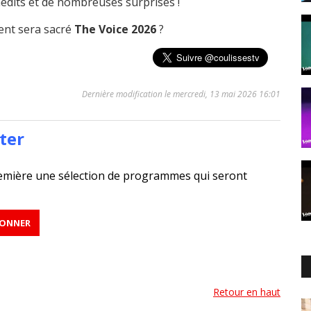
édits et de nombreuses surprises !
lent sera sacré
The Voice 2026
?
Dernière modification le mercredi, 13 mai 2026 16:01
ter
emière une sélection de programmes qui seront
Retour en haut