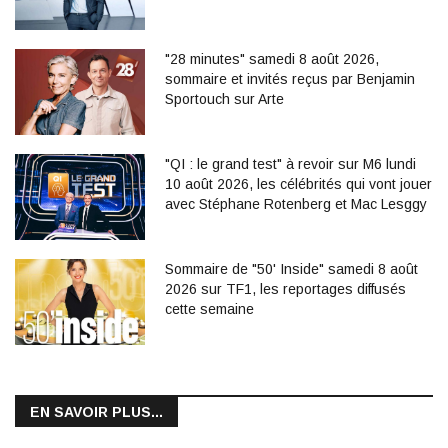
"28 minutes" samedi 8 août 2026,
sommaire et invités reçus par Benjamin
Sportouch sur Arte
"QI : le grand test" à revoir sur M6 lundi
10 août 2026, les célébrités qui vont jouer
avec Stéphane Rotenberg et Mac Lesggy
Sommaire de "50' Inside" samedi 8 août
2026 sur TF1, les reportages diffusés
cette semaine
EN SAVOIR PLUS...