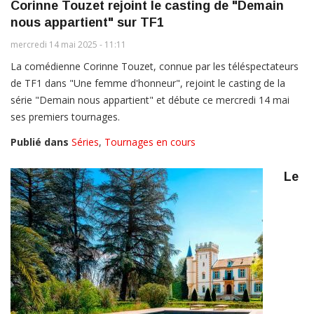
Corinne Touzet rejoint le casting de "Demain
nous appartient" sur TF1
mercredi 14 mai 2025 - 11:11
La comédienne Corinne Touzet, connue par les téléspectateurs
de TF1 dans "Une femme d'honneur", rejoint le casting de la
série "Demain nous appartient" et débute ce mercredi 14 mai
ses premiers tournages.
Publié dans
Séries
,
Tournages en cours
Le