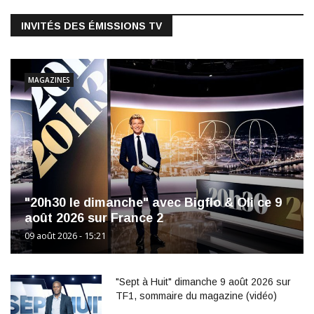
INVITÉS DES ÉMISSIONS TV
MAGAZINES
"20h30 le dimanche" avec Bigflo & Oli ce 9
août 2026 sur France 2
09 août 2026 - 15:21
"Sept à Huit" dimanche 9 août 2026 sur
TF1, sommaire du magazine (vidéo)