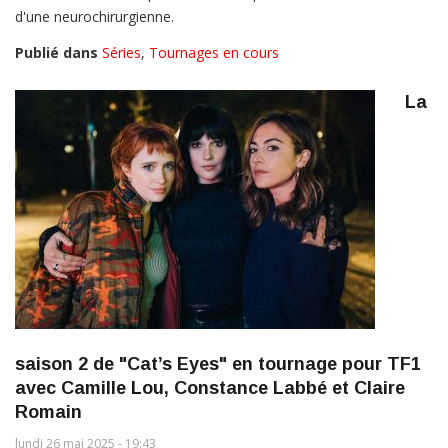
d'une neurochirurgienne.
Publié dans
Séries
,
Tournages en cours
La
saison 2 de "Cat’s Eyes" en tournage pour TF1
avec Camille Lou, Constance Labbé et Claire
Romain
lundi 26 mai 2025 - 19:43