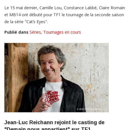
Le 15 mai dernier, Camille Lou, Constance Labbé, Claire Romain
et MB14 ont débuté pour TF1 le tournage de la seconde saison
de la série "Cat’s Eyes".
Publié dans
Séries
,
Tournages en cours
Jean-Luc Reichann rejoint le casting de
"Demain nous appartient" sur TF1