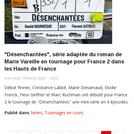
"Désenchantées", série adaptée du roman de
Marie Vareille en tournage pour France 2 dans
les Hauts de France
mercredi 19 février 2025 - 14:32
Début février, Constance Labbé, Marie Denarnaud, Elodie
Frenck, Fleur Geffrier et Marc Ruchman ont débuté pour France
2 le tournage de "Désenchantées" une mini-série en 4 épisodes.
Publié dans
Séries
,
Tournages en cours