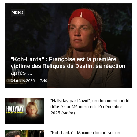
VIDÉOS
"Koh-Lanta" : Françoise est la première
victime des Reliques du Destin, sa réaction
après …
04 mars 2026 - 17:40
"Hallyday par David", un document inédit
diffusé sur M6 mercredi 10 décembre
2025 (vidéo)
"Koh-Lanta" : Maxime éliminé sur un